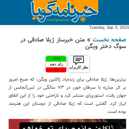
Tuesday, Sep 9, 2025
صفحه نخست
» متن خبرساز ژیلا صادقی در
سوگ دختر ویگن
+
143
رای دهید
نظر کاربران
-
93
برترین‌ها: ژیلا صادقی برای زنده‌یاد ژاکلین ویگن، که صبح امروز
بر اثر مبارزه با سرطان خون در ۷۳ سالگی در لس‌آنجلس از
جهان رفت، استوری‌ای منتشر کرد و ناراحتی خود را از این اتفاق
ابراز کرد. گفتنی است که ژیلا صادقی از دوستان این هنرمند
بوده است.