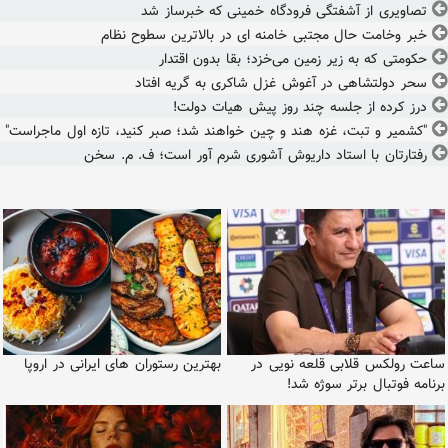
تصاویری از آشفتگی فرودگاه خمینی که خبرساز شد
خبر وخامت حال مجتبی خامنه ای در بالاترین سطوح نظام
حکومتی که به زیر زمین می‌خزد؛ بقا بدون اقتدار
سحر دولتشاهی در آغوش غزل شاکری به گریه افتاد
درز کرده از جلسه چند روز پیش هیات دولت!
"کشمیر و تبت، غزه هند و چین خواهند شد؛ صبر کنید، تازه اول ماجراست"
رفتارتان با استاد داریوش آشوری شرم آور است؛ ف. م. سخن
ساعت رولکس قلابی قلعه نویی در
بهترین رستوران های ایرانی در اروپا
برنامه فوتبال برتر سوژه شد!