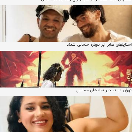
استایلهای صابر ابر دوباره جنجالی شدند
تهران در تسخیر نمادهای حماسی