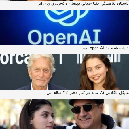
داستان پناهندگی یکتا جمالی قهرمان وزنه‌برداری زنان ایران
دیوانه شده اند open AI عوامل
مایکل داگلاس ۸۱ ساله در کنار دختر ۲۳ ساله اش