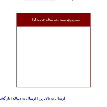
تبليغات خبرنامه گويا
advertisement@gooya.com
ارسال به بالاترین
|
ارسال به دنباله
|
بازگشت