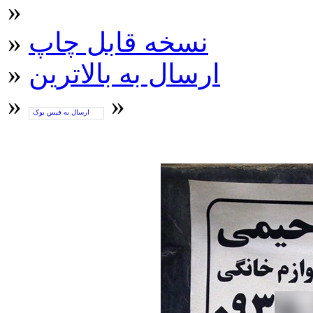
»
نسخه قابل چاپ
»
ارسال به بالاترین
»
»
»
ارسال به فیس بوک