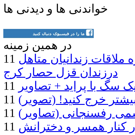
خواندنی ها و دیدنی ها
در همين زمينه
 ملاقات زندانیان متاهل
درزندان قزل حصار کرج
ک سگ با پراید + تصاویر
شمی رفسنجانی (تصاویر)
در کنار همسر و دخترانش