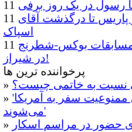
ر پاریس تا درگذشت آقای
اسپاک
: مسابقات بوکس-شطرنج
در شیراز!
پرخواننده ترین ها
ی نسبت به خاتمی چیست؟
»
'دارندگان گرین کارت هم مشمول ممنوعیت سفر به آمریکا
»
می‌شوند'
ی حضور در مراسم اسکار
»