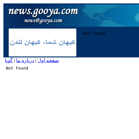
صفحه اول
|
درباره ما
|
گویا