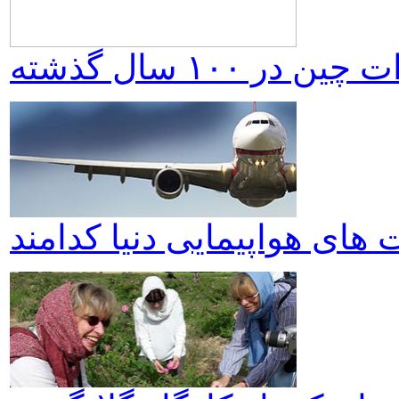
١٠٠ سال گذشته
های هواپیمایی دنیا کدامند