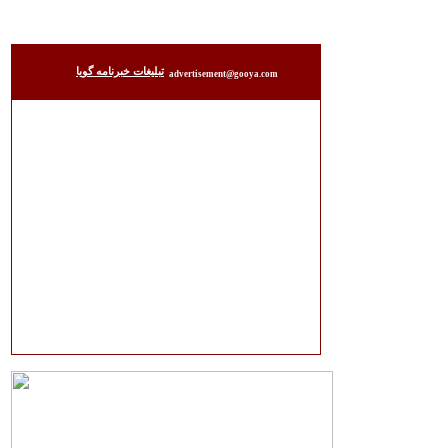
تبليغات خبرنامه گويا
advertisement@gooya.com