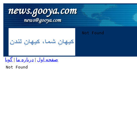
صفحه اول
|
درباره ما
|
گویا