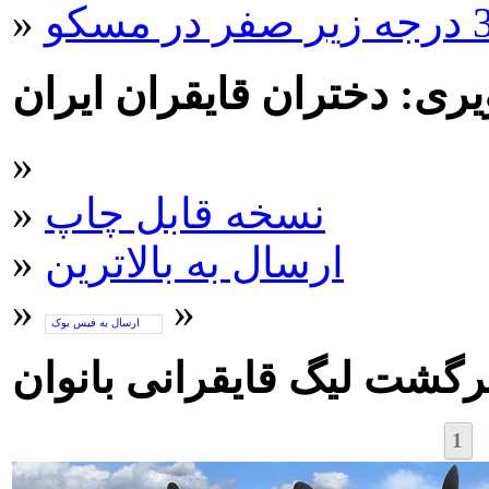
»
ری: دختران قایقران ایران
»
نسخه قابل چاپ
»
ارسال به بالاترین
»
»
»
ارسال به فیس بوک
رگشت لیگ قایقرانی بانوان
1