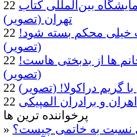
ایشگاه بین‌المللی کتاب
تهران (تصویر)
ت خیلی محکم بسته شود!
(تصویر)
انم ها از بدبختی هاست!
(تصویر)
 گریم دراکولا! (تصویر)
ران و برادران المپیکی
پرخواننده ترین ها
ی نسبت به خاتمی چیست؟
»