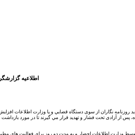
اطلاعيه گزارشگرا
د روزنامه نگاران از سوی دستگاه قضايي و يا وزارت اطلاعات افزايش
ه، پس از آزادی تحت فشار و تهديد قرار مي گيرند تا در مورد بازداشت
امروز توسط وزارت اطلاعات احضار و به مدت دو روز برای فعاليت های مط