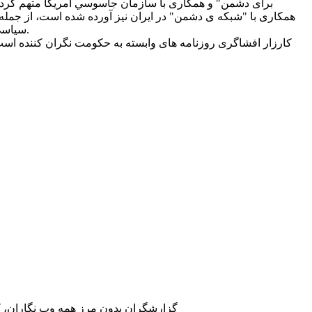
برای دشمن" و همکاری با سازمان جاسوسي امريکا متهم کرد. 
همکاری با "شبکه ی دشمن" در ايران نيز آورده شده است، از جمله 
سياسي و روشنفکران ايراني در زندان اوين است و از سوی شخص آيت اله علي خامنه ای بعنوان نماينده وی در روزنامه کيهان منصوب شده است.
کارزار افشاگری روزنامه های وابسته به حکومت نگران کننده اس
گزارشگران بدون مرز همه وب نگاران، کار