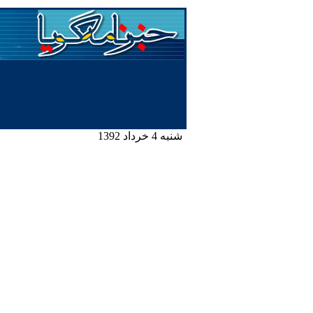
شنبه 4 خرداد 1392