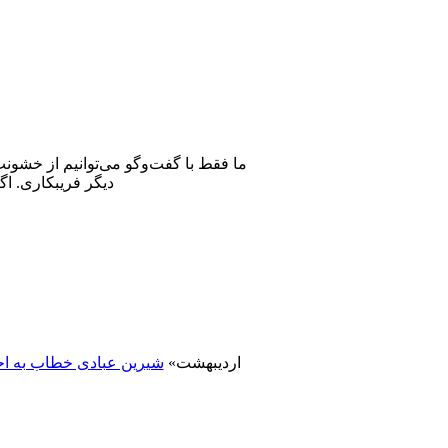
ما فقط با گفت‌وگو می‌توانیم از خشون
دیگر فریبکاری. اگ
16 اردیبهشت»