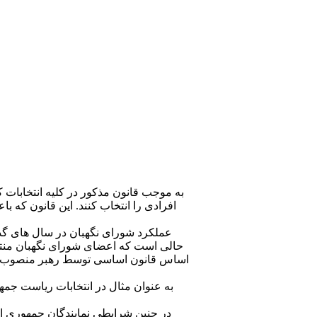
به موجب قانون مذکور در کليه انتخابات ک
افرادی را انتخاب کنند. اين قانون ک
عملکرد شورای نگهبان در سال های گذ
حالی است که اعضای شورای نگهبان منتخب
اساس قانون اساسی توسط رهبر منصوب می ش
در چنين شرايطی نمايندگان جمهوری اس