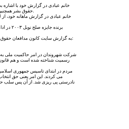
خانم عبادی در گزارش خود با اشاره به
حقوق بشر همچنين در گزارش خود به رد صلاحيت داوطلبان برای شرکت در رقابت های انتخاباتی شوراهای شهر اشاره کرده است.
خانم عبادی در گزارش ماهانه خود، از ل
برنده ج
به گزارش سايت کانون مدافعان حقوق بشر، متن گزارش ماه ارديبهشت ۱۳۹۲ شيرين عبادی که در اول خرداد ماه ۱۳۹۲منتشر شده، به شرح زير است:
شرکت شهروندان در امر حاکميت ملی به وسي
رسميت شناخته شده است و هم قانون اس
مردم در ابتدای تاسيس جمهوری اسلامی ا
می کردند. اين امر يعنی حق انتخاب
نادرستی پی ريزی شد. از آن پس سلب حق 