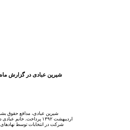
شيرين عبادی در گزارش ماه ارديبهشت ۱۳۹۲ از وضعيت حقوق بشر در ايران: انتخابات در
شرکت در انتخابات توسط نهادهای 