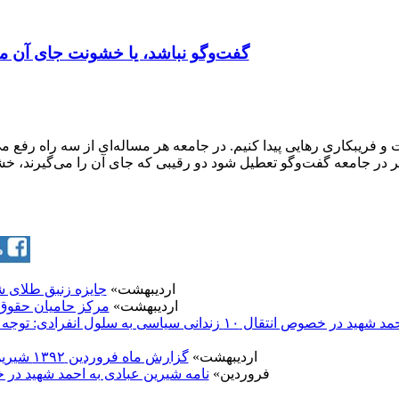
گفت‌وگو نباشد، یا خشونت جای آن می
ت و فریبکاری رهایی پیدا کنیم. در جامعه هر مساله‌ای از سه راه ر
ر در جامعه گفت‌وگو تعطیل شود دو رقیبی که جای آن را می‌گیرند، خشو
21 اردیبهشت»
جايزه زنبق طلای ش
18 اردیبهشت»
مرکز حاميان حقوق
شيرين عبادی خطاب به احمد شهيد در خصوص انتقال ۱۰ زندانی سياس
2 اردیبهشت»
گزارش ماه فروردين ۱۳۹۲ شيرين عبادی از وضعيت حقوق بشر در ايران
6 فروردین»
نامه شيرين عبادی به احمد شهيد در