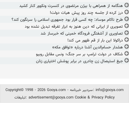
هنگامه از همراهی با بیژن مرتضوی در کنسرت ونکوور کنار کشید
درز کرده از جلسه چند روز پیش هیات دولت!
طرح ناکام موساد: چه کسی قرار بود جمهوری اسلامی را سرنگون کند؟
تصویری از ایرانی که دین هنوز به ابزار تفرقه تبدیل نشده بود
تصاویری از آشفتگی فرودگاه خمینی که خبرساز شد
دراکولا این بار از قم ظهور می کند!
هشدار حسام‌الدین آشنا درباره «توافق مکه»
شکاف در دولت ترامپ بر سر جنگ؛ ونس مقابل روبیو
جیغ استیصال زن چادری در برابر پوشش اختیاری زنان
info@gooya.com
Copyright© 1998 - 2026 Gooya.com - سردبیر خبرنامه:
Cookie & Privacy Policy
advertisement@gooya.com
تبلیغات: