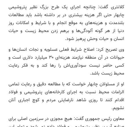
کلانتری گفت: چنانچه اجرای یک طرح بزرگ نظیر پتروشیمی
چابهار حتی اگر هزینه بیشتری در بر داشته باشد باید مطالعات
بلندمدت و هزینه‌های به موقع انجام و با شرایط و امکانات روز
دنیا از هر گونه آلودگی‌ها و برهم زدن محیط زیست و حیات
انسان و حیات وحش پرهیز شود.
وی تصریح کرد: اصلاح شرایط فعلی عسلویه و نجات انسان‌ها و
حیوانات در آن منطقه نیازمند هزینه‌ای ۳۰ میلیارد دلاری است و
کسی حاضر نیست سودآوری‌اش را رها کند و به فکر رعایت
محیط زیست باشد.
او از مسئولان چابهار خواست که با مطالعه دقیق و رعایت تمامی
الزامات محیط نسبت به اجرای کارخانه‌های پتروشیمی و فولاد
اقدام کنند تا روزی شاهد نارضایتی مردم و کوچ اجباری آنان
نشویم.
معاون رئیس جمهوری گفت: هیچ مجوزی در سرزمین اصلی برای
صنایع آب بر نظیر پتروشیمی و فولاد داده نمی‌شود و تمام این