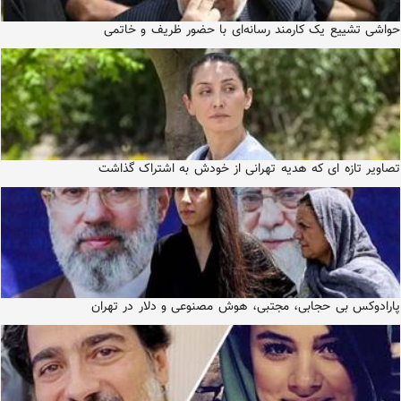
حواشی تشییع یک کارمند رسانه‌ای با حضور ظریف و خاتمی
تصاویر تازه ای که هدیه تهرانی از خودش به اشتراک گذاشت
پارادوکس بی حجابی، مجتبی، هوش مصنوعی و دلار در تهران