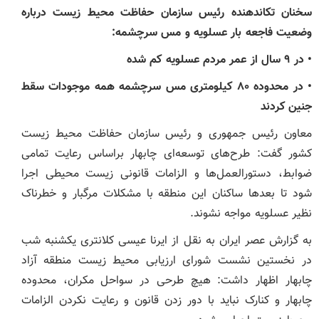
سخنان تکاندهنده رئیس سازمان حفاظت محیط ‌زیست درباره
وضعیت فاجعه بار عسلویه و مس سرچشمه:
• در ۹ سال از عمر مردم عسلویه کم شده
• در محدوده ۸۰ کیلومتری مس سرچشمه همه موجودات سقط
جنین کردند
معاون رئیس ‌جمهوری و رئیس سازمان حفاظت محیط ‌زیست
کشور گفت: طرح‌های توسعه‌ای چابهار براساس رعایت تمامی
ضوابط، دستورالعمل‌ها و الزامات قانونی زیست محیطی اجرا
شود تا بعدها ساکنان این منطقه با مشکلات مرگبار و خطرناک
نظیر عسلویه مواجه نشوند.
به گزارش عصر ایران به نقل از ایرنا عیسی کلانتری یکشنبه شب
در نخستین نشست شورای ارزیابی محیط‌ زیست منطقه آزاد
چابهار اظهار داشت: هیچ طرحی در سواحل مکران، محدوده
چابهار و کنارک نباید با دور زدن قانون و رعایت نکردن الزامات