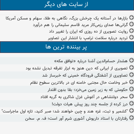
از سایت های دیگر
بازارها در آستانه یک چرخش بزرگ، نگاهی به طلا، سهام و مسکن آمریکا
گرانی‌ها صدای رزمی‌کار مرید قاسم سلیمانی را هم درآورد
روایت تصویری از ده روزی که ایران را تغییر داد
تردید درباره سلامت ترامپ با انتشار این تصاویر
پر بیننده ترین ها
هشدار حسام‌الدین آشنا درباره «توافق مکه»
تصویری از ایرانی که دین هنوز به ابزار تفرقه تبدیل نشده بود
تصاویری از آشفتگی فرودگاه خمینی که خبرساز شد
خبر وخامت حال مجتبی خامنه ای در بالاترین سطوح نظام
حکومتی که به زیر زمین می‌خزد؛ بقا بدون اقتدار
سحر دولتشاهی در آغوش غزل شاکری به گریه افتاد
درز کرده از جلسه چند روز پیش هیات دولت!
"کشمیر و تبت، غزه هند و چین خواهند شد؛ صبر کنید، تازه اول ماجراست"
رفتارتان با استاد داریوش آشوری شرم آور است؛ ف. م. سخن