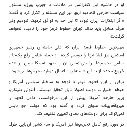
او در حاشیه این کنفرانس در ملاقات با جوزپ بورل، مسئول
سیاست خارجی اتحادیه اروپا نیز این مسئله را تکرار کرد و گفت:
«اگر ابتکارات ایران نبود، تا این حد به توافق نزدیک نبودیم ولی
طرف مقابل باید بداند تهران خطوط قرمز خود را نادیده نخواهد
گرفت.»
مهم‌ترین خطوط قرمز ایران که علی خامنه‌ای رهبر جمهوری
اسلامی نیز قبلا آنها را ترسیم کرده، از جمله شامل رفع یک‌جا و
تمامی تحریم‌ها، راستی‌آزمایی آن و تعهد آمریکا مبنی بر عدم
خروج مجدد از توافق هسته‌ای و اعمال دوباره تحریم‌ها می‌شود.
برخی از این خطوط قرمز با توجه به ساختار سیاسی آمریکا و
حیطه اختیارات دولت اصولا قابل تحقق نیستند. آنتونی بلینکن،
وزیر خارجه آمریکا پیش از این درخواست، دادن تعهد را
غیرواقع‌بینانه عنوان کرده و گفته بود که دولت جو بایدن
نمی‌تواند برای دولت‌های بعدی تعیین تکلیف کند.
در مورد رفع کامل تحریم‌ها نیز آمریکا و سه کشور اروپایی طرف