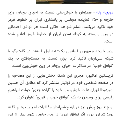
دویچه وله
- همزمان با خوش‌بینی نسبت به احیای برجام، وزیر
خارجه و ۲۵۰ نماینده مجلس بر پافشاری ایران بر خطوط قرمز
خود تاکید می‌کنند. تمام شواهد حاکی است هر توافق احتمالی
در وین وابسته به کوتاه آمدن ایران از خطوط قرمز اعلام شده
است.
وزیر خارجه جمهوری اسلامی یک‌شنبه اول اسفند در گفت‌وگو با
شبکه سی‌ان‌ان تاکید کرد ایران نسبت به دست‌یافتن به یک
"توافق خوب" در مذاکرات احیای برجام در وین خوش‌بین است.
کریستین امانپور، مجری این شبکه بخش‌هایی از این مصاحبه را
در صفحه شخصی خود در توئیتر منتشر کرد که مطابق آن حسین
امیرعبداللهیان علت خوش‌بینی خود را "اراده جدی" دولت ابراهیم
رئیسی برای رسیدن به یک "توافق خوب و فوری" عنوان کرد.
او چند روز پیش نیز درباره چشم‌انداز مذاکرات احیای برجام گفته
بود: «برای ایران اگر توافق امروز در وین حاصل شود بهتر از این