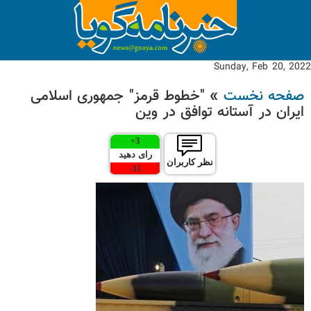
Sunday, Feb 20, 2022
صفحه نخست
» "خطوط قرمز" جمهوری اسلامی
ایران در آستانه توافق در وین
+
3
رای دهید
نظر کاربران
-
31