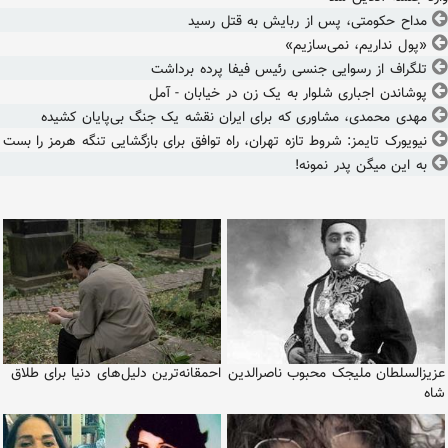
مداح حکومتی، پس از ربایش به قتل رسید
«پول نداریم، نمی‌سازیم»
تلگراف از رسوایی جنسی رئیس فیفا پرده برداشت
پوشاندن اجباری شلوار به یک زن در خیابان - آمل
مهدی محمدی، مشاوری که برای ایران نقشه یک جنگ بی‌پایان کشیده
نیویورک تایمز: شروط تازه تهران، راه توافق برای بازگشایی تنگه هرمز را بست
به این میگن پدر نمونه!
عزیزالسلطان ملیجک محبوب ناصرالدین
احمقانه‌ترین دلیل‌های دنیا برای طلاق
شاه