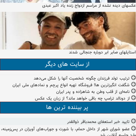
عکسهای دیده نشده از مراسم ازدواج زنده یاد اکبر عبدی
استایلهای صابر ابر دوباره جنجالی شدند
از سایت های دیگر
ترتیب تولد فرزندان چگونه شخصیت آنها را شکل می‌دهد
شگفت انگیزترین ها! فروشگاه تهیه انواع پرچم و نمادهای ملی ایران
نامه‌ای از قلب وطن به شاهزاده‌ و پدر ایران
از دونالد ترامپ چه باقی خواهد ماند؟ از زبان یک عکس
پر بیننده ترین ها
تایید خبر استعفای محمدباقر ذوالقدر
عضو شورای شهر از داخل حمام، با شورت و جوراب‌های آویزان در پس‌زمینه،
وارد جلسه آنلاین شد