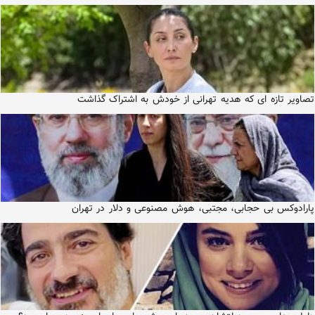
تصاویر تازه ای که هدیه تهرانی از خودش به اشتراک گذاشت
پارادوکس بی حجابی، مجتبی، هوش مصنوعی و دلار در تهران