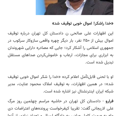
«خدا راشکر! اموال خوبی توقیف شد»
این اظهارات علی صالحی ن دادستان کل تهران درباره توقیف
اموال بیش از ۲۵۰ نفر، بار دیگر چهره واقعی سازوکار سرکوب در
جمهوری اسلامی را آشکار کرد؛ جایی که مصادره دارایی شهروندان
به ابزاری برای مجازات، ارعاب و خاموش‌کردن صداهای مستقل
تبدیل شده است.
او با لحنی قابل‌تأمل اعلام کرده «خدا را شکر اموال خوبی توقیف
شد»؛ در همین اظهارات، به توقیف املاک محمود عنایت، مدیر
شبکه ایران اینترنشنال نیز اشاره شده است.
فرارو
- دادستان کل تهران در حاشیه مراسم چهلمین روز مرگ
علی لاریجانی گفت: تقریبا کیفرخواست پرونده‌های اعتراضات دی
ماه به صورت کامل صادر، به دادگاه ارسال و تعداد زیادی از آنها