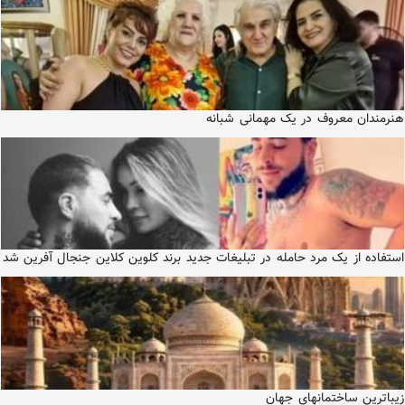
هنرمندان معروف در یک مهمانی شبانه
استفاده از یک مرد حامله در تبلیغات جدید برند کلوین کلاین جنجال آفرین شد
زیباترین ساختمانهای جهان