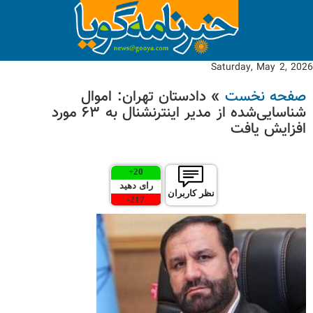
Saturday, May 2, 2026
صفحه نخست
» دادستان تهران: اموال
شناسایی‌شده از مدیر اینترنشنال به ۶۳ مورد
افزایش یافت
+
20
رای دهید
نظر کاربران
-
217