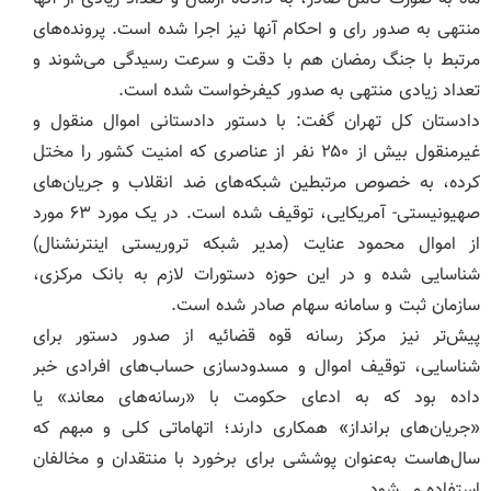
منتهی به صدور رای و احکام آنها نیز اجرا شده است. پرونده‌های
مرتبط با جنگ رمضان هم با دقت و سرعت رسیدگی می‌شوند و
تعداد زیادی منتهی به صدور کیفرخواست شده است.
دادستان کل تهران گفت: با دستور دادستانی اموال منقول و
غیرمنقول بیش از ۲۵۰ نفر از عناصری که امنیت کشور را مختل
کرده، به خصوص مرتبطین شبکه‌های ضد انقلاب و جریان‌های
صهیونیستی- آمریکایی، توقیف شده است. در یک مورد ۶۳ مورد
از اموال محمود عنایت (مدیر شبکه تروریستی اینترنشنال)
شناسایی شده و در این حوزه دستورات لازم به بانک مرکزی،
سازمان ثبت و سامانه سهام صادر شده است.
پیش‌تر نیز مرکز رسانه قوه قضائیه از صدور دستور برای
شناسایی، توقیف اموال و مسدودسازی حساب‌های افرادی خبر
داده بود که به ادعای حکومت با «رسانه‌های معاند» یا
«جریان‌های برانداز» همکاری دارند؛ اتهاماتی کلی و مبهم که
سال‌هاست به‌عنوان پوششی برای برخورد با منتقدان و مخالفان
استفاده می‌شود.