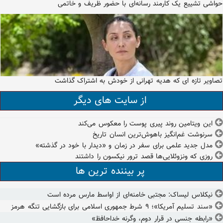
حواشی تشییع یک کارمند رسانه‌ای با حضور ظریف و خاتمی
تصاویر تازه ای که هدیه تهرانی از خودش به اشتراک گذاشت
از سایت های دیگر
این ویتامین روند پیری پوست را معکوس می‌کند
سرنوشت غم‌انگیز باهوش‌ترین انسان تاریخ
مدل جدید علمی برای سفر در زمان و «دیدار با خود در گذشته»
روزی که ونزوئلایی‌ها قصد ترور نیکسون را داشتند
پر بیننده ترین ها
نیکلاس لیساک: مجتبی خامنه‌ای از اواسط مارس مرده است
«سند تسلیم آمریکا»؛ ۹ شرط جمهوری اسلامی برای بازگشایی تنگه هرمز
«رابطه جنسی در قرار دوم، وگرنه خداحافظ»