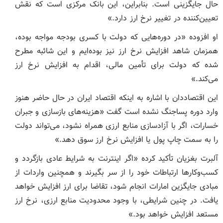
حال جایگزینی است. بنابراین، این بانک مرکزی است که نقش
تعیین‌کننده در تغییر نرخ ارز دارد.»
او افزوده «در دوره‌هایی که دولت با کسری بودجه مواجه بوده،
همزمان شاهد افزایش نرخ ارز نیز بوده‌ایم و این شائبه مطرح
شده که دولت برای تأمین مالی، اقدام به افزایش نرخ ارز
می‌کند.»
این اقتصاددان با اشاره به اینکه اقتصاد ایران در حال حاضر هنوز
وارد دوره پسا‌جنگ نشده است گفت «هزینه‌های بازسازی و جبران
خسارات، اگر با آزادسازی منابع ارزی همراه نشود، می‌تواند دولت
را به سمت چاپ پول یا افزایش نرخ ارز سوق دهد.»
آلبرت بغزیان تأکید کرده «اگر اینترنت به شرایط عادی بازگردد و
کسب‌وکار‌ها ارتباطات خود را از سر بگیرند و همچنین واردات از
مبادی جایگزین امارات انجام شود، تقاضا برای ارز افزایش خواهد
یافت. در چنین شرایطی، با وجود محدودیت منابع ارزی، نرخ ارز
مستعد افزایش خواهد بود.»