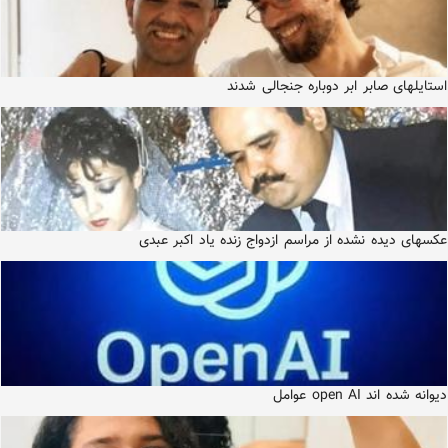
استایلهای صابر ابر دوباره جنجالی شدند
عکسهای دیده نشده از مراسم ازدواج زنده یاد اکبر عبدی
دیوانه شده اند open AI عوامل