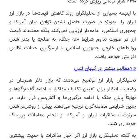
۲۳۵ هزار تومانی ریزش کرده است.
با اینهمه بسیاری از تحلیلگران روند کاهش قیمت‌ها در بازار ارز
ایران را، به‌ویژه در صورت حاصل نشدن توافق میان آمریکا و
جمهوری اسلامی، ادامه‌دار ارزیابی نمی‌کنند بلکه معتقدند قیمت
ارز در صورت تداوم شرایط «نه جنگ، نه صلح» یا بدتر شدن
روابط‌های خارجی جمهوری اسلامی یا ازسرگیری حملات نظامی
افزایش خواهد یافت.
👈مطالب بیشتر در کیهان لندن
تحلیلگران بازار ارز توضیح می‌دهند که بازار دلار همچنان در
وضعیت انتظار برای تعیین تکلیف مذاکرات، ادامه گفت‌وگوها و
نهایتاً پایان جنگ یا ادامه درگیری‌ها و آتش‌بس قرار دارد. در
چنین شرایطی معامله‌گران ترجیح می‌دهند پیش از روشن‌تر شدن
سرنوشت مذاکرات ایران و آمریکا، از انجام معاملات پرریسک
خودداری کنند.
به گفته تحلیلگران بازار ارز اگر اخبار مذاکرات با جدیت بیشتری