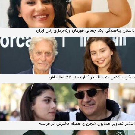
داستان پناهندگی یکتا جمالی قهرمان وزنه‌برداری زنان ایران
مایکل داگلاس ۸۱ ساله در کنار دختر ۲۳ ساله اش
انتشار تصاویر همایون شجریان همراه دخترش در فرانسه