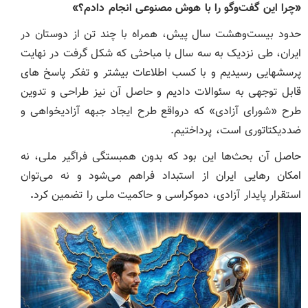
«چرا این گفت‌وگو را با هوش مصنوعی انجام دادم؟»
حدود بیست‌وهشت سال پیش، همراه با چند تن از دوستان در
ایران، طی نزدیک به سه سال با مباحثی که شکل گرفت در نهایت
پرسش
هایی رسیدیم و با کسب اطلاعات بیشتر و تفکر پاسخ های
قابل توجهی به سئوالات دادیم و حاصل آن نیز طراحی و تدوین
طرح «شورای آزادی» که درواقع طرح ایجاد جبهه آزادی
خواهی و
ضددیکتاتوری است، پرداختیم.
حاصل آن بحث‌ها این بود که بدون همبستگی فراگیر ملی، نه
امکان رهایی ایران از استبداد فراهم می‌شود و نه می‌توان
استقرار پایدار آزادی، دموکراسی و حاکمیت ملی را تضمین کرد
.