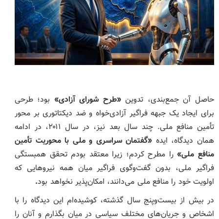
حاصل آن جمع‌بندی، تدوین
«
طرح شورای آزادی
»
بود؛ طرحی
برای ایجاد یک جبهه فراگیر آزادی‌خواه و ضد دیکتاتوری بر محور
تأمین منافع ملی. چند سال بعد نیز، در سال ۲۰۱۱، در ادامه
همان دیدگاه، ایده
«
گفتمان سراسری و ملی با محوریت تأمین
منافع ملی
»
را مطرح کردم؛ زیرا معتقد بودم تحقق همبستگی
فراگیر ملی، بدون گفت‌وگوی فراگیر میان همه نیروهایی که
اولویت خود را منافع ملی می‌دانند، امکان‌پذیر نخواهد بود
.
در بیش از بیست‌وپنج سال گذشته، کوشیده‌ام این دیدگاه را با
اشخاص و جریان‌های مختلف سیاسی در میان بگذارم و آنان را