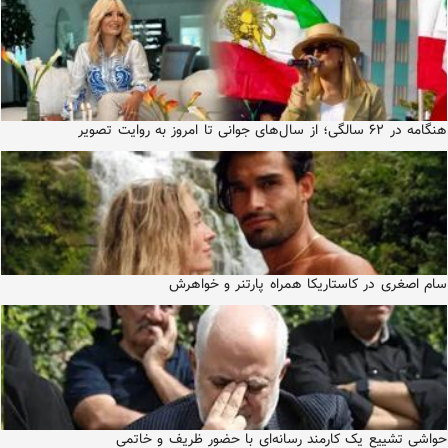
هنگامه در ۶۲ سالگی؛ از سال‌های جوانی تا امروز به روایت تصویر
سام اصغری در کاستاریکا همراه پارتنر و خواهرش
حواشی تشییع یک کارمند رسانه‌ای با حضور ظریف و خاتمی