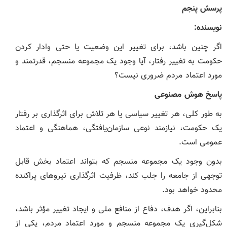
پرسش پنجم
نویسنده
:
اگر چنین باشد، برای تغییر این وضعیت یا حتی وادار کردن
حکومت به تغییر رفتار، آیا وجود یک مجموعه منسجم، قدرتمند و
مورد اعتماد مردم ضروری نیست؟
پاسخ هوش مصنوعی
به طور کلی، هر تغییر سیاسی یا هر تلاش برای اثرگذاری بر رفتار
یک حکومت، نیازمند نوعی سازمان‌یافتگی، هماهنگی و اعتماد
عمومی است.
بدون وجود یک مجموعه منسجم که بتواند اعتماد بخش قابل
توجهی از جامعه را جلب کند، ظرفیت اثرگذاری نیروهای پراکنده
محدود خواهد بود.
بنابراین، اگر هدف، دفاع از منافع ملی و ایجاد تغییر مؤثر باشد،
شکل‌گیری یک مجموعه منسجم و مورد اعتماد مردم، یکی از