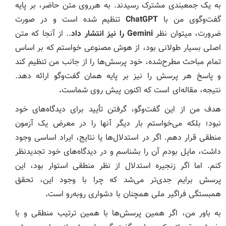
به یک جمعبندی مشترک رسیدند. به هرروی متن حاضر، بر پایه
گفت‌وگوی من با
ChatGPT
تنظیم شده است و در صورت
ضرورت، میتوان نظر
Gemini
را نیز انتشار داد
.. از آنجا که متن
اصلی بسیار طولانی بود، از هوش مصنوعی خواستم که بر اساس
تمام مباحث مطرح‌شده، خود پرسش‌ها را از جانب من تنظیم کند
و پاسخ هر پرسش را نیز بر پایه همان گفت‌وگو ارائه دهد.
نتیجه، مقاله‌ای است که اکنون پیش روی شماست
.
هدف من از این گفت‌وگو، گرفتن تأیید برای دیدگاه‌های خود
نبود؛ بلکه می‌خواستم بار دیگر آنها را در معرض یک آزمون
منطقی قرار دهم. اگر در استدلال‌ها یا نتایج، ایراد اساسی وجود
داشت، مایل بودم آن را بشناسم و در دیدگاه‌های خود تجدیدنظر
کنم. اما اگر زنجیره استدلال از نظر منطقی استوار بود، این
پرسش برایم جدی‌تر می‌شد که چرا با وجود این، تحقق
همبستگی فراگیر ملی همچنان با دشواری روبه‌رو است
.
به باور من، اگر همین پرسش‌ها با همین ترتیب منطقی و با