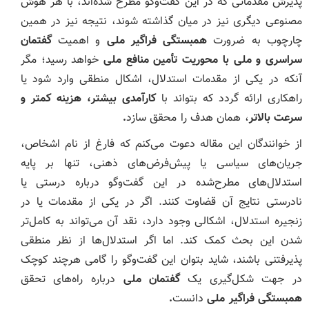
پذیرش مقدماتی که در این گفت‌وگو مطرح شده‌اند، با هر هوش
مصنوعی دیگری نیز در میان گذاشته شوند، نتیجه نیز در همین
چارچوب به ضرورت
همبستگی فراگیر ملی
و اهمیت
گفتمان
سراسری و ملی با محوریت تأمین منافع ملی
خواهد رسید؛ مگر
آنکه در یکی از مقدمات استدلال، اشکال منطقی وارد شود یا
راهکاری ارائه گردد که بتواند با
کارآمدی بیشتر، هزینه کمتر و
سرعت بالاتر
، همان هدف را محقق سازد
.
از خوانندگان این مقاله دعوت می‌کنم که فارغ از نام اشخاص،
جریان‌های سیاسی یا پیش‌فرض‌های ذهنی، تنها بر پایه
استدلال‌های مطرح‌شده در این گفت‌وگو درباره درستی یا
نادرستی نتایج آن قضاوت کنند. اگر در یکی از مقدمات یا در
زنجیره استدلال، اشکالی وجود دارد، نقد آن می‌تواند به کامل‌تر
شدن این بحث کمک کند. اما اگر استدلال‌ها از نظر منطقی
پذیرفتنی باشند، شاید بتوان این گفت‌وگو را گامی هرچند کوچک
در جهت شکل‌گیری یک
گفتمان ملی
درباره راه‌های تحقق
همبستگی فراگیر ملی
دانست
.