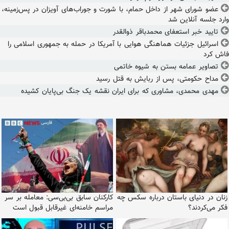
عضو شورای شهر از داخل حمام، با شورت و جوراب‌های آویزان در پس‌زمینه،
وارد جلسه آنلاین شد
تایید خبر استعفای محمدباقر ذوالقدر
اسرائیل جزئیات هماهنگی هوایی با آمریکا در حمله به جمهوری اسلامی را
فاش کرد
تصاویر عمامه بستن به شیوه خاتمی
مداح حکومتی، پس از ربایش به قتل رسید
مهدی محمدی، مشاوری که برای ایران نقشه یک جنگ بی‌پایان کشیده
زنان در دنیای باستان درباره سکس چه
کارکنان سابق بی‌بی‌سی: معامله بر سر
فکر می‌کردند؟
مراسم خامنه‌ای غیرقابل قبول است