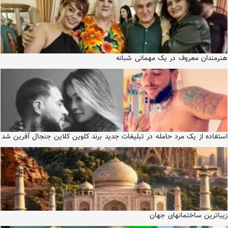
هنرمندان معروف در یک مهمانی شبانه
استفاده از یک مرد حامله در تبلیغات جدید برند کلوین کلاین جنجال آفرین شد
زیباترین ساختمانهای جهان