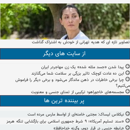
تصاویر تازه ای که هدیه تهرانی از خودش به اشتراک گذاشت
از سایت های دیگر
پیدا شدن «جسد مثله شده» یک زن مهاجردر ایران
این ده عادت کوچک تاثیر بزرگی بر سلامت شما می‌گذارند
چرا برخی خاطرات در ذهن ماندگار می‌شود و برخی دیگر را فراموش
می‌کنیم؟
مجسمه‌های خاجوراهو؛ ترکیبی از تمنای جنسی و معنویت
پر بیننده ترین ها
نیکلاس لیساک: مجتبی خامنه‌ای از اواسط مارس مرده است
«سند تسلیم آمریکا»؛ ۹ شرط جمهوری اسلامی برای بازگشایی تنگه هرمز
«رابطه جنسی در قرار دوم، وگرنه خداحافظ»