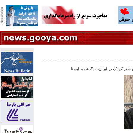
ران شعر کودک در ايران، درگذشت، ايسنا