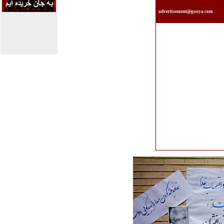
advertisement@gooya.com