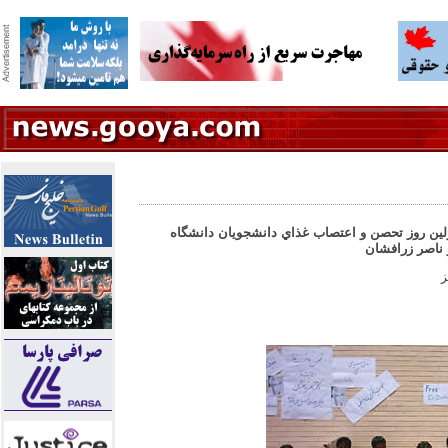
ولين روز تحصن و اعتصاب غذاي دانشجويان دانشگاه
 ناصر زرافشان
ز