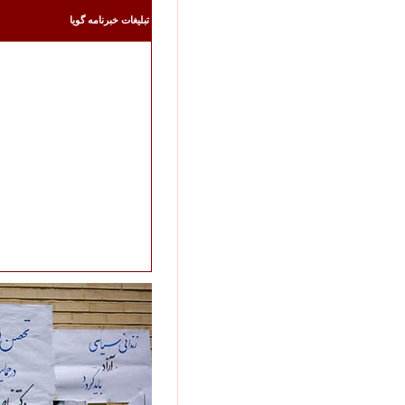
تبليغات خبرنامه گويا