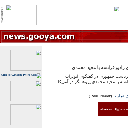
ي راديو فرانسه با مجيد محمدي
 رياست جمهوري در گفتگوي ابوتراب
انسه با مجيد محمدي پژوهشگر در آمريکا:
 نماييد.
(Real Player)
advertisement@gooya.