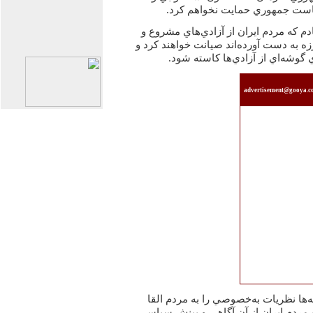
ياست جمهوري حمايت نخواهم كرد.
م كه مردم ايران از آزادي‌هاي مشروع و
زه به دست آورده‌اند صيانت خواهند كرد و
ي گوشه‌اي از آزادي‌ها كاسته شود.
advertisement@gooya.
ها نظريات به‌خصوصي را به مردم القا
ه مردم ايران از آن آگاهي و بينش سياسي