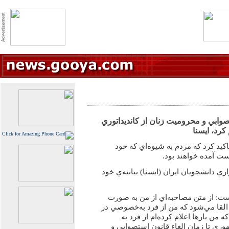
تصوابي و محروميت زنان از كانديداتوري
رد، ايسنا
اكيد كرد كه مردم به شيوه‌اي كه خود
ست آمده خواهند بود.
 دانشجويان ايران (ايسنا) بيانيه‌ي خود
است: از متن مصاحبه‌اي از من به صورت
القا مي‌شود كه من از فرد به‌خصوصي در
 من بارها اعلام كرده‌ام از فرد به‌
ي تا زمان الغاء قانون استصوابي و