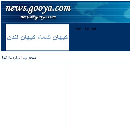
صفحه اول
|
درباره ما
|
گویا