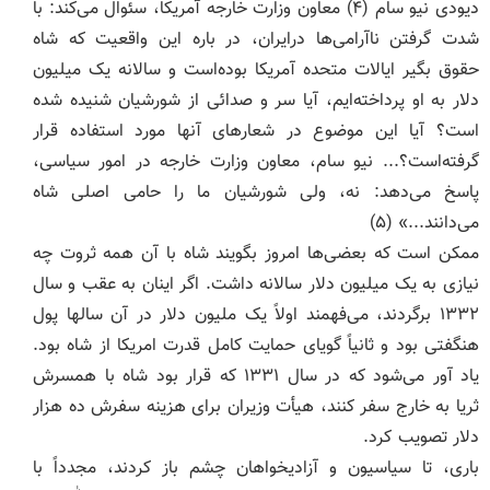
دیودی نیو سام (۴) معاون وزارت خارجه آمریکا، سئوال می‌کند: با
شدت گرفتن ناآرامی‌ها درایران، در باره این واقعیت که شاه
حقوق بگیر ایالات متحده آمریکا بوده‌است و سالانه یک میلیون
دلار به او پرداخته‌ایم، آیا سر و صدائی از شورشیان شنیده شده
است؟ آیا این موضوع در شعارهای آنها مورد استفاده قرار
گرفته‌است؟... نیو سام، معاون وزارت خارجه در امور سیاسی،
پاسخ می‌دهد: نه، ولی شورشیان ما را حامی اصلی شاه
می‌دانند...» (۵)
ممکن است که بعضی‌ها امروز بگویند شاه با آن همه ثروت چه
نیازی به یک میلیون دلار سالانه داشت. اگر اینان به عقب و سال
۱۳۳۲ برگردند، می‌فهمند اولاً یک ملیون دلار در آن سالها پول
هنگفتی بود و ثانیاً گویای حمایت کامل قدرت امریکا از شاه بود.
یاد آور می‌‌شود که در سال ۱۳۳۱ که قرار بود شاه با همسرش
ثریا به خارج سفر کنند، هیأت وزیران برای هزینه سفرش ده هزار
دلار تصویب کرد.
باری، تا سیاسیون و آزادیخواهان چشم باز کردند، مجدداً با