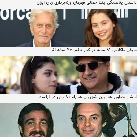
داستان پناهندگی یکتا جمالی قهرمان وزنه‌برداری زنان ایران
مایکل داگلاس ۸۱ ساله در کنار دختر ۲۳ ساله اش
انتشار تصاویر همایون شجریان همراه دخترش در فرانسه