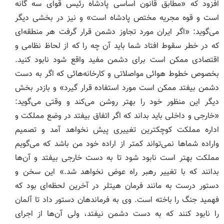
افزود که «مطابق قانون اساسی پادشاه رئیس قوای سه گانه
است و قوه مجریه مختص پادشاه است» و نیز در بخشی دیگر
می‌گوید: «اگر ایران مورد تجاوز دشمن قرار گرفت هر منطقه‌ای
که در خطر سقوط افتاد شما باید آن چه را که از لحاظ نظامی و
اقتصادی ممکن است برای دشمن مفید واقع شود نابود کنید.
بخصوص خطوط هوائی مواصلاتی و کارخانه‌هائی که اگر به دست
دشمن بیفتد ممکن است مورد استفاده قرار گیرد» و بازدر بخش
دیگر این منظور خود را بهتر روشن می‌کند و وقتی می‌گوید:
«خارجی و داخلی باید بداند که اگر اتفاق بیفتد در وضع مملکت و
اداره مملکت کوچکترین تغییری پیش نخواهد آمد و تصمیم
واراده شماها نمی‌تواند کمتر از اراده خود من باشد که می‌گویم
مملکت بهتر است نابود شود تا به دست خارجی بیفتد و آن‌ها
بدانند که با تغییر رهبر راه عوض نخواهد شد.» این سخن و
دستور درست به مانند فرمان هیتلر در آخرین لحظه‌ای بود که
فهمید جنگ را باخته است. وی به فرماندهان دستور داد تا آلمان
را نابود کنند که به دست دشمن نیفتد، ولی آن‌ها از اجرای