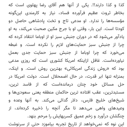
کذا و کذا دارند!!. یکی از آنها هم آقای رضا پهلوی است که
بخاطر ثروت عظیم فرآورده فساد، نیاز به کارمندی این‌گونه
مؤسسه‌ها را ندارد. او مدعی تاج و تخت پادشاهی حاصل دو
کودتا است. این بار، وقتی او با جرج مکین صحبت می‌کند، به او
یادآور می‌شود که در دوران جنبش سبز او از اوباما انتقاد کرده که
چرا از جنبش سبز حمایت‌های لازم را نکرده است. و غبطه
می‌خورد که چرا اوباما از جنبش سبز حمایت جدی بعمل
نیاورده‌است. غافل ازاینکه امریکا کشوری است که روزی مدعی
بود که «روش زندگی امریکائی» بهترین روش است. و اینک،
بمنزله تنها ابر قدرت، در حال اضمحلال است. دولت امریکا در
حل مسائل خود چنان درمانده‌است که از فاسد ترین،
مستبدترین، عقب افتاده ترین حاکمان منطقه یعنی سعودی‌ها و
شیخ‌های خلیج فارس، دلار گدائی می‌کند. به آنها وعده و
وعیدهای واهی می‌دهد تا مگر آنچه را ذخیره کرده‌اند، از
چنگشان درآورد و زخم عمیق کسریهایش را مرحم بنهد.
این نوه که نمی‌خواهد از تاریخ تجربه بیاموزد حتی از سرنوشت