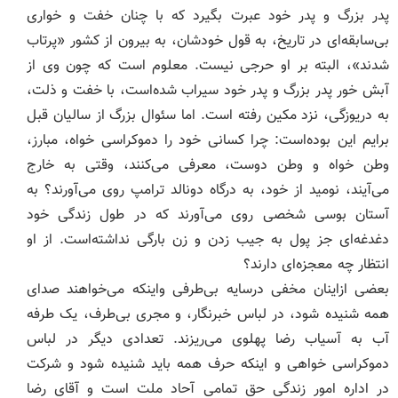
پدر بزرگ و پدر خود عبرت بگیرد که با چنان خفت و خواری
بی‌سابقه‌ای در تاریخ، به قول خودشان، به بیرون از کشور «پرتاب
شدند»، البته بر او حرجی نیست. معلوم است که چون وی از
آبش خور پدر بزرگ و پدر خود سیراب شده‌است، با خفت و ذلت،
به دریوزگی، نزد مکین رفته است. اما سئوال بزرگ از سالیان قبل
برایم این بوده‌است: چرا کسانی خود را دموکراسی خواه، مبارز،
وطن خواه و وطن دوست، معرفی می‌کنند، وقتی به خارج
می‌آیند، نومید از خود، به درگاه دونالد ترامپ روی می‌آورند؟ به
آستان بوسی شخصی روی می‌آورند که در طول زندگی خود
دغدغه‌ای جز پول به جیب زدن و زن بارگی نداشته‌است. از او
انتظار چه معجزه‌ای دارند؟
بعضی ازاینان مخفی درسایه بی‌طرفی واینکه می‌خواهند صدای
همه شنیده شود، در لباس خبرنگار، و مجری بی‌طرف، یک طرفه
آب به آسیاب رضا پهلوی می‌ریزند. تعدادی دیگر در لباس
دموکراسی خواهی و اینکه حرف همه باید شنیده شود و شرکت
در اداره امور زندگی حق تمامی آحاد ملت است و آقای رضا