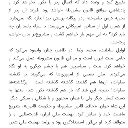
تقبیح کرد و وعده داد که اعمال پدر را تکرار نخواهد کرد و
پادشاهی موافق قانون مشروطه خواهد بود. فرزند آن پدر از
تجربه درس نیاموخته ودر بیگانه پرستی نیز اندازه نگه نمی‌دارد.
از همان اول از سناتور آمریکائی‌ می‌پرسد: با سپاه پاسداران چه
باید کرد؟ به این مهم باز خواهم گشت و مشروح‌تر بدان خواهم
پرداخت.
اوایل ساطنت، محمد رضا، در ظاهر، چنان وانمود می‌کرد که
حامی ملت ایران است و موافق قانون مشروطه عمل می‌کند و
خواهد کرد. ملت و سیاسیون هم با چشم دیگری به او نگاه
می‌کردند. مثل بعضی از امروزی‌ها که می‌گویند بر گذشته
صلوات، آن‌ها هم گفتند: گذشته گذشته است - برگذشته‌ها
صلوات! نتیجه این شد که باز هم گذشته تکرار شد، منتها به
دست کسان دیگر ولی با همان محتوی و با شکلی و سبکی دیگر-
این شاه جوان، «حافظ قانون مشروطه و حکومت قانون»، بتدریج
ماهیت خود را نمایان کرد. نهضت ملی ایران، قدرت‌طلبی او را
متوقف کرد. او بی‌قرار استبدادگری بود و برضد نهضت ملی شدن