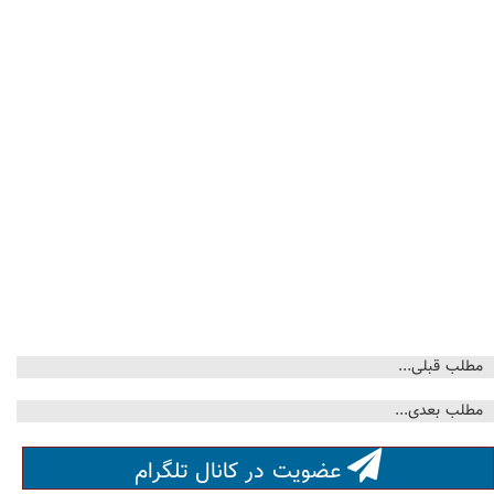
مطلب قبلی...
مطلب بعدی...
عضویت در کانال تلگرام