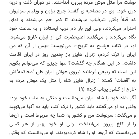
نوشت مرا مثل موش مرده بیرون انداختند. در دوران ذلت و دربه
دری خود، وی در مصاحبه‌ای گفت: جرج براون و ویلیام سولیوان
که قبلاً وقتی شرفیاب می‌شدند تا کمر خم می‌شدند و ادای
احترام می‌کردند، ولی این بار دم درب ایستاده و به ساعت خود
نگاه می‌کردند و می‌گفتند اعلیحضرت کی از ایران خارج می‌شود.
او، در کتاب «پاسخ به تاریخ»، می‌نویسد: «پس از آن که من
ایران را ترک کردم، ژنرال هایزر باز چندین روز در ایران اقامت
داشت. در این هنگام چه گذشت؟ تنها چیزی که می‌توانم بگویم
این است که ربیعی فرمانده نیروی هوائی ایران طی "محاکمه"‌اش
به "قضات" گفت: " زنرال هایزر شاه را مثل یک موش مرده به
خارج از کشور پرتاب کرد» (۹)
آگر شاه خود را شاه ایران می‌دانست و متکی به ملت خود بود،
وقتی به او می‌گفتند باید کشور را ترک کند، باید به آنها می‌توپید
و می‌گفت: سرنوشت من و کشور به شما چه مربوط است و آن‌ها
را از کاخ بیرون می‌انداخت. ولی او خود بهتر از هر کسی
می‌دانست که آن‌ها او را شاه کرده‌بودند. او می‌دانست که وقتی