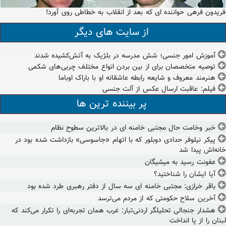
فریدون فرهی حواننده ای که بعد از انقلاب به خطاطی روی آورد!
از سایت های دیگر
آموزش امور جنسی؛‌ شش مدرسه در بلژیک به آتش‌کشیده شدند
توصیه متخصصان برای از بین بردن انواع مختلف چربی‌های شکمی
هنرمند معروف و شایعه رابطه عاشقانه او با باراک اوباما
فیلم: عاقبت ارسال عکس از آلت جنسی
پر بیننده ترین ها
خبر وخامت حال مجتبی خامنه ای در بالاترین سطوح نظام
پیکر نیلوفر حدادی دوبلور که با اتهام «جاسوسی» بازداشت شده بود در
خانه‌اش پیدا شد
عفونت رسید به میشیگان
آیا ایشان را شناختید؟
باقر خرازی: مجتبی خامنه ای سه سال از دفتر رهبری طرد شده بود
آخرین سلاح حکومتی که از مردم می‌ترسد
هشدار جنجالی تحلیلگر اردنی‌تبار: غرب همان تجربه‌ای را تکرار می‌کند که
لبنان را از پا انداخت