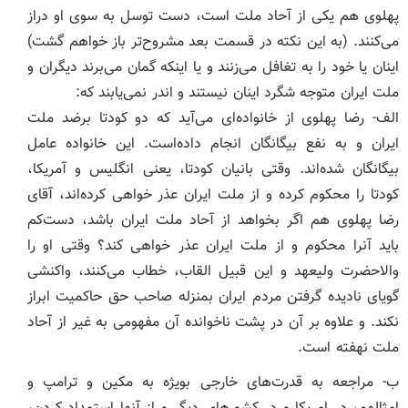
پهلوی هم یکی از آحاد ملت است، دست توسل به سوی او دراز
می‌کنند. (به این نکته در قسمت بعد مشروح‌تر باز خواهم گشت)
اینان یا خود را به تغافل می‌زنند و یا اینکه گمان می‌برند دیگران و
ملت ایران متوجه شگرد اینان نیستند و اندر نمی‌یابند که:
الف- رضا پهلوی از خانواده‌ای می‌آید که دو کودتا برضد ملت
ایران و به نفع بیگانگان انجام داده‌است. این خانواده عامل
بیگانگان شده‌اند. وقتی بانیان کودتا، یعنی انگلیس و آمریکا،
کودتا را محکوم کرده و از ملت ایران عذر خواهی کرده‌اند، آقای
رضا پهلوی هم اگر بخواهد از آحاد ملت ایران باشد، دست‌کم
باید آنرا محکوم و از ملت ایران عذر خواهی کند؟ وقتی او را
والاحضرت ولیعهد و این قبیل القاب، خطاب می‌کنند، واکنشی
گویای نادیده گرفتن مردم ایران بمنزله صاحب حق حاکمیت ابراز
نکند. و علاوه بر آن در پشت ناخوانده آن مفهومی به غیر از آحاد
ملت نهفته است.
ب- مراجعه به قدرت‌های خارجی بویژه به مکین و ترامپ و