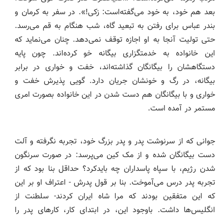
بعد هم خود، به خود می‌گفته‌است: زکی!». در سفر به کرمان و
بندر عباس برای رفتن به تبعید گاه، شب هنگام به قم می‌رسد.
حتی تولیت آنجا به او اجازه توقف نمی‌دهد. چنان می‌نماید که
این خانواده به خدمتگزاری بیگانه خو کرده‌اند. چون پایه
دستگاهشان را بیگانگان گذاشته‌اند، خفت و خواری در برابر
بیگانه، در رگ و خونشان جریان دارد. گویی پذیرش خفت و
خواری و با بیگانگان هم دست شدن در این خانواده بصورت امری
مستمر در آمده است.
جوانی که از سرنوشت پدر و پدر بزرگ خود، تجربه نگرفته و آلت
دست بیگانگان شده و از مک کین می‌پرسد: در صورت سرنگون
شدن رژیم، با سپاه پاسداران چه بایدکرد؟ حداقل بنا بود که از
تجربه پدر درس می‌آموخت. بنا بر قول پدرش - اعتراف او بر این
که این متفقین بودند که مرا شاه ایران کردند- سلطنت از
انگلیس‌ها داشت. باوجود این، در ابتدای کار، کارهای پدر را