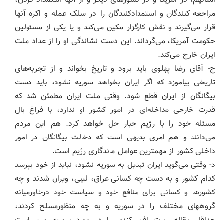
امثالهم، در امریکا و در کشورهای دیگر و از آنها استمداد کردن،
مراجعه کنندگان و استمدادکنندگان را در سلک عمله و اکره آنها
قرار می‌گیرند و نقش کارگزار مکین می‌کند و یا یکی از مسئولین
حکومت آمریکا، می‌گرداند. این دست نشاندگی او را از عداد ملت
ایران خارج می‌کند.
ج- آقای رضا پهلوی باید برود و تاریخ بخواند و از تجربه‌های
تاریخی بیاموزد که اگر ایران بخواهد سوریه نشود، باید دست
بیگانگان از ایران قطع شود. وقتی ملت ایران مطمئن شد که
قدرت خارجی مداخله‌ای در امور کشور او ندارد، با فراغ بال
مسئله خود را با رژیم جبار حل خواهد کرد. هم این مردم
می‌دانند و هم امری بدیهی است که دخالت بیگانگان در امور
داخلی کشور از مهمترین عوامل ماندگاری رژیم است.
د- وقتی می‌گوید ایران تبدیل به سوریه نشود، نباید از خود بپرسد
کدام کشور و به دست چه کسانی عراق، لیبی، ویران شدند و چه
کشورها و کسانی برای منافع خود و سیاست خود درخاورمیانه
گروههای مختلف را در سوریه و به چه منظورمسلح کردند،