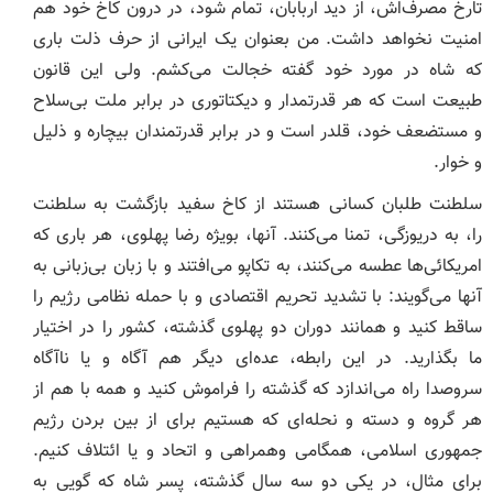
تارخ مصرف‌اش، از دید اربابان، تمام شود، در درون کاخ خود هم
امنیت نخواهد داشت. من بعنوان یک ایرانی از حرف ذلت باری
که شاه در مورد خود گفته خجالت می‌کشم. ولی این قانون
طبیعت است که هر قدرتمدار و دیکتاتوری در برابر ملت بی‌سلاح
و مستضعف خود، قلدر است و در برابر قدرتمندان بیچاره و ذلیل
و خوار.
سلطنت طلبان کسانی هستند از کاخ سفید بازگشت به سلطنت
را، به دریوزگی، تمنا می‌کنند. آنها، بویژه رضا پهلوی، هر باری که
امریکائی‌ها عطسه می‌کنند، به تکاپو می‌افتند و با زبان بی‌زبانی به
آنها می‌گویند: با تشدید تحریم اقتصادی و با حمله نظامی رژیم را
ساقط کنید و همانند دوران دو پهلوی گذشته، کشور را در اختیار
ما بگذارید. در این رابطه، عده‌ای دیگر هم آگاه و یا ناآگاه
سروصدا راه می‌اندازد که گذشته را فراموش کنید و همه با هم از
هر گروه و دسته و نحله‌ای که هستیم برای از بین بردن رژیم
جمهوری اسلامی، همگامی وهمراهی و اتحاد و یا ائتلاف کنیم.
برای مثال، در یکی دو سه سال گذشته، پسر شاه که گویی به