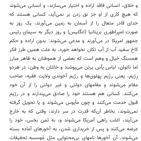
و خلاق، انسانی فاقد اراده و اختیار می‌سازند، و انسانی می‌شوند
که هیچ کاری از او جز نق زدن بر نمی‌آید، کسانی هستند که
خدای قادر متعال را از آسمان به زمین می‌آورند، یک روز به
صورت امپراطوری بریتانیا (انگلیس) و روز دیگر به سیمای رئیس
جمهور امریکا در می‌آورند و مدعی می‌‌شوند: بدون اراده و حکم
کاخ سفید آب از آب تکان نخواهد خورد. به علت همین طرز فکر
همسنگ خیال و وهم است که بعضی از هموطنان به ظاهر مبارز
اما ناتوان، لباس یأس برتن می‌پوشند و خائنان به وطن، در هردو
رژیم، یعنی رﮊیم پهلوی‌ها و رژیم آخوندی ولایت فقیه، صاحب
مقام می‌شوند و مقامهای دولتی و غیر دولتی را از آن خود
می‌کنند. کسانی هم هستند خود را صادق می‌‌‌پندارند و در رﮊیم
قبول خدمت می‌کنند و چون مأیوس می‌شوند و یا تحویل گرفته
نمی‌شوند، بخاطر آن‌که قدرت در سر دارند، وقتی که به خارج
می‌آیند، اغلب راهی آمریکا می‌شوند و، به ثمن بخس، خود را
عرضه می‌کنند و پس از خریداری شدن، به آخورهای آماده بسته
می‌شوند. آن آخورها نامهای بی‌محتوایی مثل مُوسسه تحقیقات