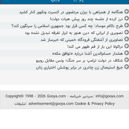
هنگامه از همراهی با بیژن مرتضوی در کنسرت ونکوور کنار کشید
درز کرده از جلسه چند روز پیش هیات دولت!
طرح ناکام موساد: چه کسی قرار بود جمهوری اسلامی را سرنگون کند؟
تصویری از ایرانی که دین هنوز به ابزار تفرقه تبدیل نشده بود
تصاویری از آشفتگی فرودگاه خمینی که خبرساز شد
دراکولا این بار از قم ظهور می کند!
هشدار حسام‌الدین آشنا درباره «توافق مکه»
شکاف در دولت ترامپ بر سر جنگ؛ ونس مقابل روبیو
جیغ استیصال زن چادری در برابر پوشش اختیاری زنان
info@gooya.com
Copyright© 1998 - 2026 Gooya.com - سردبیر خبرنامه:
Cookie & Privacy Policy
advertisement@gooya.com
تبلیغات: