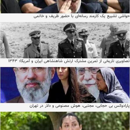
حواشی تشییع یک کارمند رسانه‌ای با حضور ظریف و خاتمی
تصاویری تاریخی از تمرین مشترک ارتش شاهنشاهی ایران و آمریکا؛ ۱۳۴۳
پارادوکس بی حجابی، مجتبی، هوش مصنوعی و دلار در تهران