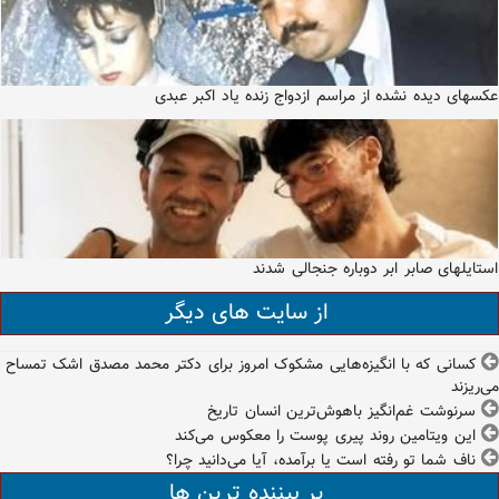
عکسهای دیده نشده از مراسم ازدواج زنده یاد اکبر عبدی
استایلهای صابر ابر دوباره جنجالی شدند
از سایت های دیگر
کسانی که با انگیزه‌هایی مشکوک امروز برای دکتر محمد مصدق اشک تمساح
می‌ریزند
سرنوشت غم‌انگیز باهوش‌ترین انسان تاریخ
این ویتامین روند پیری پوست را معکوس می‌کند
ناف شما تو رفته است یا برآمده، آیا می‌دانید چرا؟
پر بیننده ترین ها