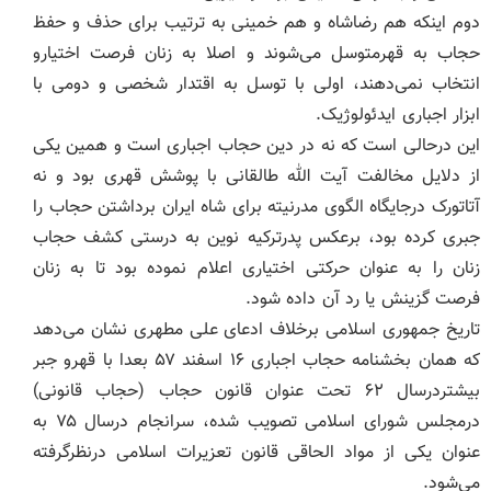
دوم اینکه هم رضاشاه و هم خمینی به ترتیب برای حذف و حفظ
حجاب به قهرمتوسل می‌شوند و اصلا به زنان فرصت اختیارو
انتخاب نمی‌دهند، اولی با توسل به اقتدار شخصی و دومی با
ابزار اجباری ایدئولوژیک.
این درحالی است که نه در دین حجاب اجباری است و همین یکی
از دلایل مخالفت آیت الله طالقانی با پوشش قهری بود و نه
آتاتورک درجایگاه الگوی مدرنیته برای شاه ایران برداشتن حجاب را
جبری کرده بود، برعکس پدرترکیه نوین به درستی کشف حجاب
زنان را به عنوان حرکتی اختیاری اعلام نموده بود تا به زنان
فرصت گزینش یا رد آن داده شود.
تاریخ جمهوری اسلامی برخلاف ادعای علی مطهری نشان می‌دهد
که همان بخشنامه حجاب اجباری ۱۶ اسفند ۵۷ بعدا با قهرو جبر
بیشتردرسال ۶۲ تحت عنوان قانون حجاب (حجاب قانونی)
درمجلس شورای اسلامی تصویب شده، سرانجام درسال ۷۵ به
عنوان یکی از مواد الحاقی قانون تعزیرات اسلامی درنظرگرفته
می‌شود.