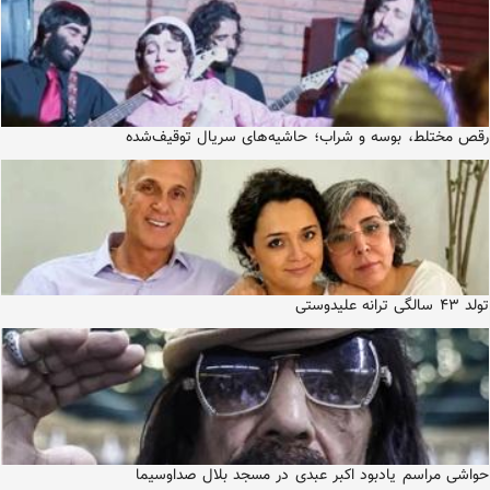
رقص مختلط، بوسه و شراب؛ حاشیه‌های سریال توقیف‌شده
تولد ۴۳ سالگی ترانه علیدوستی
حواشی مراسم یادبود اکبر عبدی در مسجد بلال صداوسیما