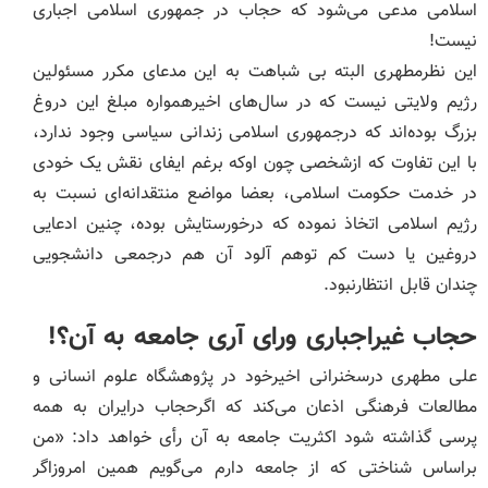
اسلامی مدعی می‌شود که حجاب در جمهوری اسلامی اجباری
نیست!
این نظرمطهری البته بی شباهت به این مدعای مکرر مسئولین
رژیم ولایتی نیست که در سال‌های اخیرهمواره مبلغ این دروغ
بزرگ بوده‌اند که درجمهوری اسلامی زندانی سیاسی وجود ندارد،
با این تفاوت که ازشخصی چون اوکه برغم ایفای نقش یک خودی
در خدمت حکومت اسلامی، بعضا مواضع منتقدانه‌ای نسبت به
رژیم اسلامی اتخاذ نموده که درخورستایش بوده، چنین ادعایی
دروغین یا دست کم توهم آلود آن هم درجمعی دانشجویی
چندان قابل انتظارنبود.
حجاب غیراجباری ورای آری جامعه به آن؟!
علی مطهری درسخنرانی اخیرخود در پژوهشگاه علوم انسانی و
مطالعات فرهنگی اذعان می‌کند که اگرحجاب درایران به همه
پرسی گذاشته شود اکثریت جامعه به آن رأی خواهد داد: «من
براساس شناختی که از جامعه دارم می‌گویم همین امروزاگر