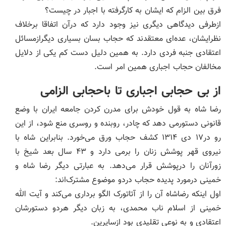
فرق بین الزام که ایشان به کارگرفته با اجبار در چیست؟
ازطرفی دیدگاهی دیگری نیز وجود دارد که درآن اتفاقا برخلاف
نظرایشان، عده‌ای معتقدند که حجاب بسان بسیاری دیگرازمسائل
اعتقادی جنبه فردی دارد. به همین دلیل دست کم یکی از دلایل
مخالفان حجاب اجباری همین امر است.
از بی حجابی اجباری تا باحجابی الزامی
رضا شاه به قول خودش برای مدرن کردن جامعه ایران با وضع
قانونی دستورمی دهد که چادر، روبنده و روسری منع شود، از این
رو در۱۷ دی ۱۳۱۴ کشف حجاب ورق می‌خورد. بنابراین شاه با
نیروی قهر پوشش زنان را برمی دارد و ۴۳ سال بعد شیخ با
زورآنان را درپوشش قرار می‌دهد. به عبارتی دیگر رضا شاه و
خمینی درمورد پدیده حجاب دردو موضوع مشترک‌اند:
اول اینکه رضاشاه آن را از آتاتورک الگو برداری می‌کند و آیت الله
خمینی از اسلام ناب محمدی، به زبان دیگر هردو دستورشان
اعتقادی و به نوعی تقلیدی بود ازسایرین.