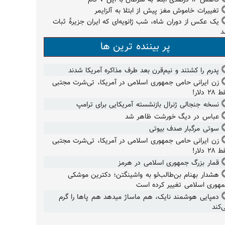
تغییرات خاموش مغز پیش از ابتلا به آلزایمر
یک عکس از دوران شاه، شب ژانویه‌ای که ایران جزیرۀ ثبات
د
پر بیننده ترین ها
پدرم را کشتند و نیم‌قرن بعد طرف مذاکره آمریکا شدند
زن ایرانی حامی جمهوری اسلامی در آمریکا، تی‌شرت مجتبی
۲۸ دلار!
نسخه جنجالی ژنرال بازنشسته آمریکایی برای ترامپ
عباس در دیگ خورشت ظاهر شد
سوتی مرگبار صدف بیوتی
زن ایرانی حامی جمهوری اسلامی در آمریکا، تی‌شرت مجتبی
۲۸ دلار!
قمار بزرگ جمهوری اسلامی در هرمز
هشدار بهنام بن‌طالب‌لو به واشینگتن؛ دکترین موشکی
هوری اسلامی تغییر کرده است
دمپایی هوشمند نایک، هم ماساژ میدهد هم پاها را گرم
‌کند