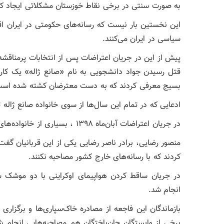
به صورت سنتی در برخی نقاط خوزستان مشکلاتی ایجاد ک
این نخستین بار نیست که رسانه‌های حکومتی در ایران اق
سیاسی در ایران می‌کنند.
قتل رسیدن جواد دانشجویی به نام «صانع ژاله» یک کار
بسیج معرفی کردند که به دست معترضان کشته شده است
ادعایی که در تمام این سال‌ها از سوی خانواده صانع ژال
در جریان اعتراضات آبان‌ماه ۱۳۹۸ ، بسیاری از خانواده‌های قربانیان این اعتراضات از فشار نیروهای امنیتی سخن گفتند
منصور رضایی، برادر ناصر رضایی یکی از این قربانیان گفت 
کردند که با رسانه‌های خارج کشور مصاحبه نکنند.
در جریان ساقط کردن هواپیمای اوکراینی با دو موشک سپ
انجام شد.
بازماندگان این فاجعه از مصادره خاک‌سپاری‌ها و برگزاری
برخی از وابستگان جان‌باختگان هم مصاحبه‌هایی انجام ش