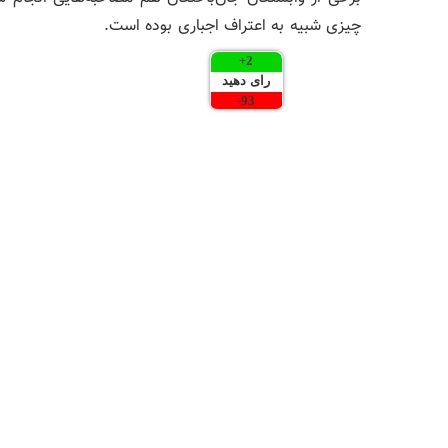
چیزی شبیه به اعتراف اجباری بوده است.
+
2
رای دهید
-
93