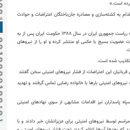
رده است.»
دام به کشته‌سازی و مصادره جان‌باختگان اعتراضات و حوادث
ش
پیش از این در جریان اعتراضات پس از انتخابات پرمناقشه ریاست جمهوری ایران در سال ۱۳۸۸ حکومت ایران پس از به
ت عضویت بسیج با عکس او منتشر کرده و او را از نیروهای
.
فقط 
ه تکذیب شده است.
نیروهای امنیتی بارها با خانواده رضایی تماس گرفتند و تهدید
فقط 
اه پاسداران نیز اقدامات مشابهی از سوی نهادهای امنیتی
جم
می
 مراسم توسط نیروهای امنیتی برای عزیزانشان خبر دادند و با
د که بعدها آن‌ها اعلام کردند تحت فشار نیروهای امنیتی و