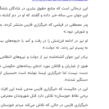
این درحالی است که منابع حقوق بشری در شادگان شامگاه
این جوان سی ساله خبر داده و گفتند که او در دم کشته 
پدر مصطفی در فیلمی که خبرگزاری فارس منتشر کرده، به
و شورش نبود.»
او نیز در ادامه فرزندش را در رفت و آمد با «بچه‌های 
به پسرم تیر زدند، نه دولت.»
برادر این جوان کشته‌شده نیز از دولت و نیروهای انتظام
هنوز از ضاربان و قاتلان مورد ادعای رسانه‌های حکومتی در
دست نیست اما خبرگزاری ایسنا نوشته است «مسببان این
دستگیر شدند».
این در حالیست که خبرگزاری فارس مدعی شده این افراد شن
برخی نقاط خوزستان» تلاش دارد قتل شهروندان معترض را ع
خبرگزاری فارس در حالی که تلاش می‌کند مردم خوزستان