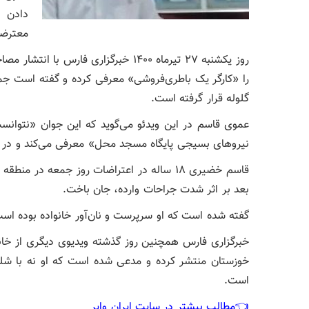
دادن خ
معترضان
روز یکشنبه ۲۷ تیرماه ۱۴۰۰ خبرگزاری فا
را «کارگر یک باطری‌فروشی» معرفی کرده و گفته است جم
گلوله قرار گرفته است.
عموی قاسم در این ویدئو می‌گوید که این جوان «نتوانست
نیروهای بسیجی پایگاه مسجد محل» معرفی می‌کند و در اد
قاسم خضیری ۱۸ ساله در اعتراضات روز جمعه د
بعد بر اثر شدت جراحات وارده، جان ‌باخت.
گفته شده است که او سرپرست و نان‌آور خانواده بوده اس
خبرگزاری فارس همچنین روز گذشته ویدیوی دیگری از خانو
خوزستان منتشر کرده و مدعی شده است که او نه با شلی
است.
👈مطالب بیشتر در سایت ایران وایر