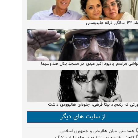
الگی ترانه علیدوستی
اشی مراسم یادبود اکبر عبدی در مسجد بلال صداوسیما
رانی که زنده‌یاد بیتا فرهی، جلوه‌ای هالیوودی داشت
از سایت های دیگر
همدستی میان هاآرتص و جمهوری اسلامی
کاهش ۱۶ درصدی ابتلا به سرطان با این ۷ گام