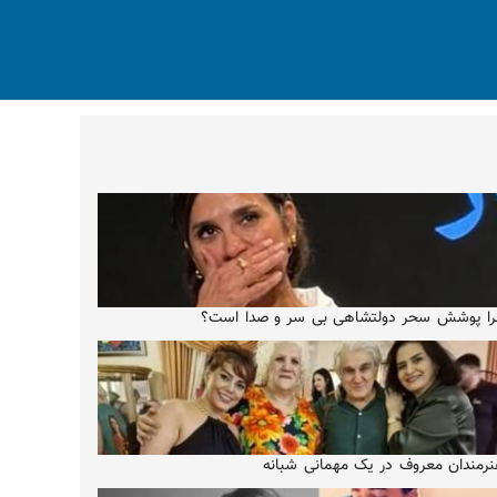
ا پوشش سحر دولتشاهی بی سر و صدا است؟
رمندان معروف در یک مهمانی شبانه