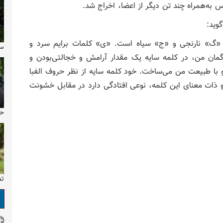
س به‌همراه چند تن دیگر از اعضا، اخراج شد.
وید:
 «گ» نارنجی و «ج» سیاه است. «ی» کلمات برایم سرد و
سا
ه‌گمان من، در کلمه سایه یک مقدار آرامش و خجالتی‌بودن و
و با طبیعت من می‌ساخت. خود کلمه سایه از نظر حروف الفبا
ذات معنای این کلمه، نوعی افتادگی دارد در مقابل خشونت
حو
تص