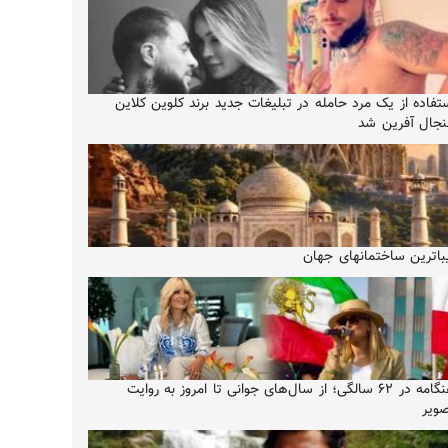
تفاده از یک مرد حامله در تبلیغات جدید برند کلوین کلاین
جال آفرین شد
باترین ساختمانهای جهان
هنگامه در ۶۲ سالگی؛ از سال‌های جوانی تا امروز به روایت
ویر