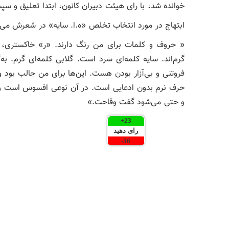
خوانده شد، با رای هیئت دبیران کانون، ابتدا تعلیق و سپ
ابتهاج در مورد انتخاب تخلص «ه.ا. سایه» در شعرش می‌گ
« حروف و کلمات برای من رنگ دارند. «ر» خاکستری،
گرم‌اند. سایه کلمه‌ای سرد است. گلابی کلمه‌ای گرم. ب
فروتنی و بی‌آزار بودن هست. این‌ها برای من جالب بود 
حرف نرم بدون ‌ادعایی است. در آن نوعی افسوس است و 
و حتی می‌شود گفت وقاحت.»
+
23
رای دهید
-
56