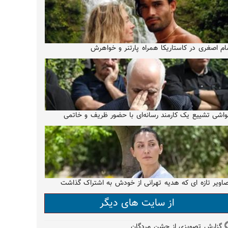
م اصغری در کاستاریکا همراه پارتنر و خواهرش
اشی تشییع یک کارمند رسانه‌ای با حضور ظریف و خاتمی
اویر تازه ای که هدیه تهرانی از خودش به اشتراک گذاشت
از سایت های دیگر
گزارش تصویزی از جشن مردگان