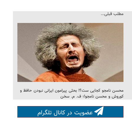
مطلب قبلی...
محسن نامجو کجایی ست؟! بحثی پیرامون ایرانی نبودن حافظ و
کوروش و محسن نامجو!؛ ف. م. سخن
عضویت در کانال تلگرام