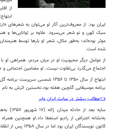
از اقل
ابتهاج
ایران بود. از معروف‌ترین آثار او می‌توان به شعرهای «ار
سبک کهن و نو شعر می‌سرود. علاوه بر توانایی‌ها و هنر
موثر بوده‌اند؛ به‌طور مثال، شعر او بارها توسط هنرمندا
شده‌ است.
از عوامل دیگر محبوبیت او در میان مردم، همراهی او با
اجتماع می‌گذرد بی‌تفاوت نیست. او مضامین اجتماعی و دغ
ابتهاج از سال ۱۳۵۰ تا ۱۳۵۶ شمسی سرپر
برنامه موسیقایی گلچین هفته بود.نخستین اثرش به نام «نخستین نغمه‌ه
👈مطالب بیشتر در سایت ایران وایر
سایه بعد 
به‌نشانه اعتراض از رادیو استعفا داد.او همچنین همرا
کانون نویسندگان ایر