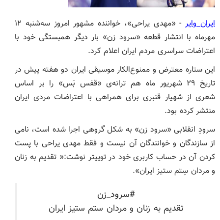
ایران وایر
- «مهدی یراحی»،‌ خواننده مشهور امروز سه‌شنبه ۱۲
مهرماه با انتشار قطعه «سرود زن» بار دیگر همبستگی خود با
اعتراضات سراسری مردم ایران اعلام کرد.
این ستاره معترض و ممنوع‌الکار موسیقی ایران دو هفته پیش در
تاریخ ۲۹ شهریور ماه هم ترانه‌ی «قفس بَس» را بر اساس
شعری از شهیار قنبری برای همراهی با اعتراضات مردی ایران
منتشر کرده بود.
سرودِ انقلابی «سرود زن» به شکل گروهی اجرا شده است،‌ نامی
از سازندگان و خوانندگان آن نیست و فقط مهدی یراحی با پست
کردن آن در حساب کاربری خود در توییتر نوشت:« تقديم به زنان
و مردان سِتم ستيز ایران».
#سرود_زن
تقديم به زنان و مردان ستم ستيز ایران