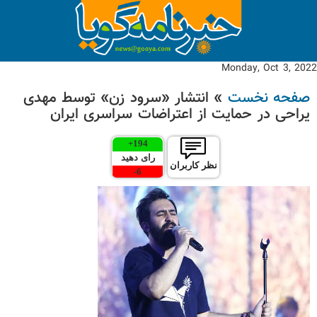
Monday, Oct 3, 2022
صفحه نخست
» انتشار «سرود زن» توسط مهدی
یراحی در حمایت از اعتراضات سراسری ایران
+
194
رای دهید
نظر کاربران
-
6