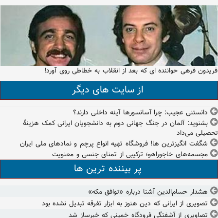
فریدون فرهی حواننده ای که بعد از انقلاب به خطاطی روی آورد!
از سایت های دیگر
دانستنی عجیب: چرا آسانسورها آینه داخلی دارند؟
بشنوید: آلمان در جنگ جهانی دوم به دانشجویان ایرانی کمک هزینۀ
تحصیلی می‌داد
شگفت انگیزترین ها! فروشگاه تهیه انواع پرچم و نمادهای ملی ایران
مجسمه‌های خاجوراهو؛ ترکیبی از تمنای جنسی و معنویت
پر بیننده ترین ها
هشدار حسام‌الدین آشنا درباره «توافق مکه»
تصویری از ایرانی که دین هنوز به ابزار تفرقه تبدیل نشده بود
تصاویری از آشفتگی فرودگاه خمینی که خبرساز شد