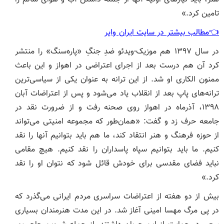
تامین کرد.»
👈مطالب بیشتر در سایت ایران وایر
در سال ۱۳۹۷ هم موزیک-ویدئو ضدِ جنگِ «پاره‌سنگ» را منتشر
کرد آن هم درست بعد از اجرای اعتراضی در اهواز و این باعث
ممنون الکاری او شد. از این ترانه به عنوان یکی از سیاسی‌ترین
ترانه‌های پاپ بعد از انقلاب یاد می‌شود و پس از اعتراضات آبان
۱۳۹۸، آذرماه در اهواز روی صحنه رفت و از ضرورت نقد در
جامعه حرف زد و گفت: «همان‌طور که مجموعه امنیتی می‌تواند
از حوزه فرهنگ و هنر انتقاد کند، ما هم باید بتوانیم آنها را نقد
کنیم. ما باید بتوانیم سپاه پاسداران را نقد کنیم. هیچ مقامی
نباید فضای مقدسی برای خودش قائل شود که نتوان او را نقد
کرد.»
بیش از دو هفته از اعتراضات سراسری مردم ایرانی می‌گذرد که
در پی مرگ مهسا امینی آغاز شد. در این مدت هنرمندان بسیاری