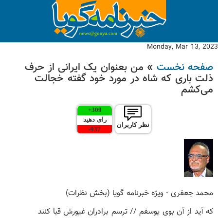
Monday, Mar 13, 2023
صفحه نخست
» من بعنوان یک ایرانی از حرف
ذلت باری که شاه در مورد خود گفته خجالت
می‌کشم
+
309
رای دهید
نظر کاربران
-
937
محمد جعفری - ویژه خبرنامه گویا (بخش نظرات)
که آید از آن بوی یوسفم // ترسم برادران غیورش قبا کنند