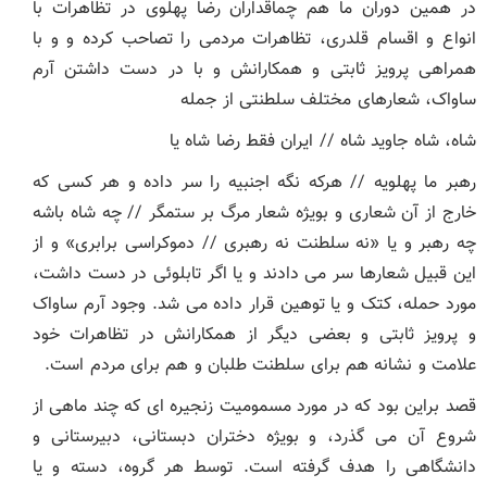
در همین دوران ما هم چماقداران رضا پهلوی در تظاهرات با
انواع و اقسام قلدری، تظاهرات مردمی را تصاحب کرده و و با
همراهی پرویز ثابتی و همکارانش و با در دست داشتن آرم
ساواک، شعارهای مختلف سلطنتی از جمله
شاه، شاه جاوید شاه // ایران فقط رضا شاه یا
رهبر ما پهلویه // هرکه نگه اجنبیه را سر داده و هر کسی که
خارج از آن شعاری و بویژه شعار مرگ بر ستمگر // چه شاه باشه
چه رهبر و یا «نه سلطنت نه رهبری // دموکراسی برابری» و از
این قبیل شعارها سر می دادند و یا اگر تابلوئی در دست داشت،
مورد حمله، کتک و یا توهین قرار داده می شد. وجود آرم ساواک
و پرویز ثابتی و بعضی دیگر از همکارانش در تظاهرات خود
علامت و نشانه هم برای سلطنت طلبان و هم برای مردم است.
قصد براین بود که در مورد مسمومیت زنجیره ای که چند ماهی از
شروع آن می گذرد، و بویژه دختران دبستانی، دبیرستانی و
دانشگاهی را هدف گرفته است. توسط هر گروه، دسته و یا