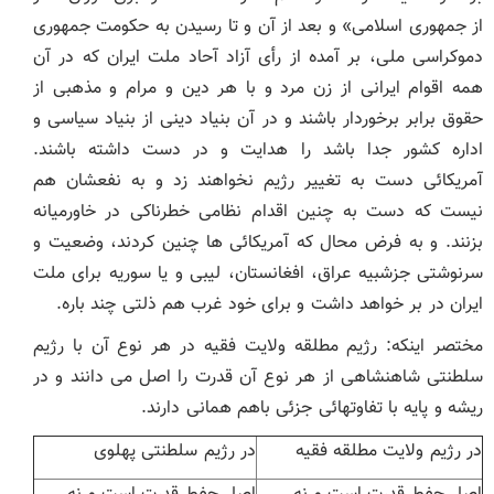
از جمهوری اسلامی» و بعد از آن و تا رسیدن به حکومت جمهوری
دموکراسی ملی، بر آمده از رأی آزاد آحاد ملت ایران که در آن
همه اقوام ایرانی از زن مرد و با هر دین و مرام و مذهبی از
حقوق برابر برخوردار باشند و در آن بنیاد دینی از بنیاد سیاسی و
اداره کشور جدا باشد را هدایت و در دست داشته باشند.
آمریکائی دست به تغییر رژیم نخواهند زد و به نفعشان هم
نیست که دست به چنین اقدام نظامی خطرناکی در خاورمیانه
بزنند. و به فرض محال که آمریکائی ها چنین کردند، وضعیت و
سرنوشتی جزشبیه عراق، افغانستان، لیبی و یا سوریه برای ملت
ایران در بر خواهد داشت و برای خود غرب هم ذلتی چند باره.
مختصر اینکه: رژیم مطلقه ولایت فقیه در هر نوع آن با رژیم
سلطنتی شاهنشاهی از هر نوع آن قدرت را اصل می دانند و در
ریشه و پایه با تفاوتهائی جزئی باهم همانی دارند.
در رژیم ولایت مطلقه فقیه
در رژیم سلطنتی پهلوی