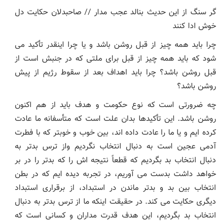
گر سنگ از این حدیث بنالد عجب مدار // صاحبدلان حکایت دل
خوش ادا کنند
چرا باید همه چیز از قبل روشن باشد و یا چرا اینقدر تأکید می
شود که باید همه چیز از قبل برای ملتی که در جنبش است از
قبل روشن باشد؟ چرا باید اهداف بعد از سقوط رژیم از پیش
روشن باشد؟
چه ضرورتی است که نوع حکومت و هدف باید از هم اکنون
روشن باشد. این تأکیدها بدان علت است که متأسفانه ما عادت
کرده ایم و یا ما را عادت داده اند، بین خوب و خوبتر که با فطرت
آدمی عجین است به دنبال انتخاب نگردیم واز ترس بدتر به
دنبال انتخاب بد بگردیم که قطعاً نتیجه اش را که بدتر را در بر
خواهد داشت بدست می آوریم، در تجربه دیده ایم که در بطن
انتخاب بین بد و بدتر ماندن در استبداد، از برقراری استبداد
دیگری حکایت می کند. در حقیقت اینکه ما از ترس بدتر به دنبال
انتخاب بد بگردیم، این هدف قدرت مداران و کسانی است که