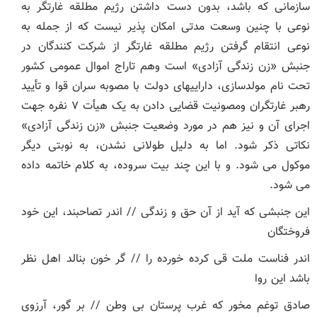
سازمانی که باشد، بدون دست داشتن رژیم مطلقه غارتگر به
نوعی با چنین وسعت مدتی امکان پذیر نیست که از جمله به
نوعی انتقام گرفتن رژیم مطلقه غارتگر از شرکت کنندگان در
جنبش «زن زندگی آزادی» است وهم تاراج اموال عمومی کشور
تحت نام مولدسازی، داراییهای دولت با مصوبه سران قوا و تأیید
رهبر غارتگران ومصونیت قضایی دادن به یک هیأت ۷ نفره جهت
اجرای آن و نیز هم در مورد وضعیت جنبش «زن زندگی آزادی»
نکاتی ذکر شود. اما به دلیل طولانی نشدن، به نوبتی دیگر
موکول می شود. و با این چند بیت سروده، به کلام خاتمه داده
می شود.
این جنبشی که آید از آن حق و زندگی // اندر تصاحبند، این خود
فروختگان
اندر فناست ملت قی کرده خورده را // گر خون بنالد اهل نظر
باشد این روا
صادق توغم مخور که غرب پرستان بی وطن // بر گور، آرزوی