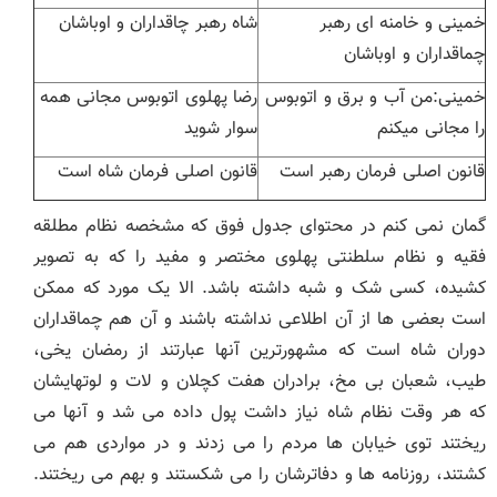
خمینی و خامنه ای رهبر
شاه رهبر چاقداران و اوباشان
چماقداران و اوباشان
خمینی:من آب و برق و اتوبوس
رضا پهلوی اتوبوس مجانی همه
را مجانی میکنم
سوار شوید
قانون اصلی فرمان رهبر است
قانون اصلی فرمان شاه است
گمان نمی کنم در محتوای جدول فوق که مشخصه نظام مطلقه
فقیه و نظام سلطنتی پهلوی مختصر و مفید را که به تصویر
کشیده، کسی شک و شبه داشته باشد. الا یک مورد که ممکن
است بعضی ها از آن اطلاعی نداشته باشند و آن هم چماقداران
دوران شاه است که مشهورترین آنها عبارتند از رمضان یخی،
طیب، شعبان بی مخ، برادران هفت کچلان و لات و لوتهایشان
که هر وقت نظام شاه نیاز داشت پول داده می شد و آنها می
ریختند توی خیابان ها مردم را می زدند و در مواردی هم می
کشتند، روزنامه ها و دفاترشان را می شکستند و بهم می ریختند.