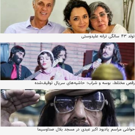
تولد ۴۳ سالگی ترانه علیدوستی
رقص مختلط، بوسه و شراب؛ حاشیه‌های سریال توقیف‌شده
حواشی مراسم یادبود اکبر عبدی در مسجد بلال صداوسیما