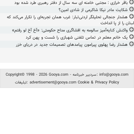
باقر خرازی : مجتبی خامنه ای سه سال از دفتر رهبری طرد شده بود
شکایت مادر نیکا شاکرمی از شادی امین؟
هشدار جنجالی تحلیلگر اردنی‌تبار: غرب همان تجربه‌ای را تکرار می‌کند که
لبنان را از پا انداخت
واکنش کنایه‌آمیز سالومه به افشاگری مداح حکومتی: «آخ آخ لو رفتم»
یک خانم معلم در تماس تلفنی شهبازی را شست و پهن کرد
هشدار رضا پهلوی پیرامون پیامدهای تصمیمات جدید در دریای خزر
info@gooya.com
Copyright© 1998 - 2026 Gooya.com - سردبیر خبرنامه:
Cookie & Privacy Policy
advertisement@gooya.com
تبلیغات: