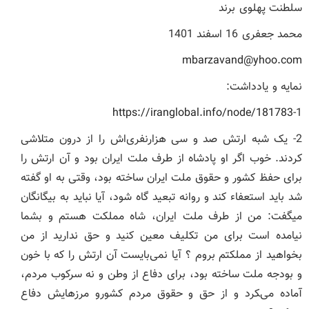
سلطنت پهلوی برند
محمد جعفری 16 اسفند 1401
mbarzavand@yhoo.com
نمایه و یادداشت:
https://iranglobal.info/node/181783
1-
2- یک شبه ارتش صد و سی هزارنفری‌اش را از درون متلاشی
کردند. خوب اگر او پادشاه از طرف ملت ایران بود و آن ارتش را
برای حفظ کشور و حقوق ملت ایران ساخته بود، وقتی به او گفته
شد باید استعفاء کند و روانه تبعید گاه شود، آیا نباید به بیگانگان
میگفت: من از طرف ملت ایران، شاه مملکت هستم و بشما
نیامده است برای من تکلیف معین کنید و حق ندارید از من
بخواهید از مملکتم بروم ؟ آیا نمی‌بایست آن ارتش را که با خون
و بودجه ملت ساخته بود، برای دفاع از وطن و نه سرکوب مردم،
آماده می‌‍کرد و از حق و حقوق مردم کشورو مرزهایش دفاع