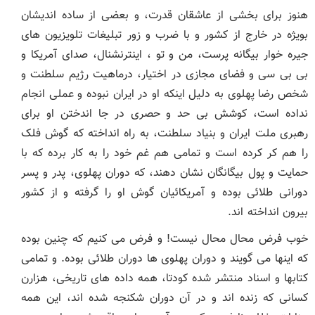
هنوز برای بخشی از عاشقان قدرت، و بعضی از ساده اندیشان
بویژه در خارج از کشور و با ضرب و زور تبلیغات تلویزیون های
جیره خوار بیگانه پرست، من و تو ، اینترنشنال، صدای آمریکا و
بی بی سی و فضای مجازی در اختیار، درماهیت رژیم سلطنت و
شخص رضا پهلوی به دلیل اینکه او در ایران نبوده و عملی انجام
نداده است، کوشش بی حد و حصری در جا اندختن او برای
رهبری ملت ایران و بنیاد سلطنت، به راه انداخته که گوش فلک
را هم کر کرده است و تمامی هم غم خود را به کار برده که با
حمایت و پول بیگانگان نشان دهند، که دوران پهلوی، پدر و پسر
دورانی طلائی بوده و آمریکائیان گوش او را گرفته و از کشور
بیرون انداخته اند.
خوب فرض محال محال نیست! و فرض می کنیم که چنین بوده
که اینها می گویند و دوران پهلوی ها دوران طلائی بوده. و تمامی
کتابها و اسناد منتشر شده کودتا، همه داده های تاریخی، هزارن
کسانی که زنده اند و در آن دوران شکنجه شده اند، این همه