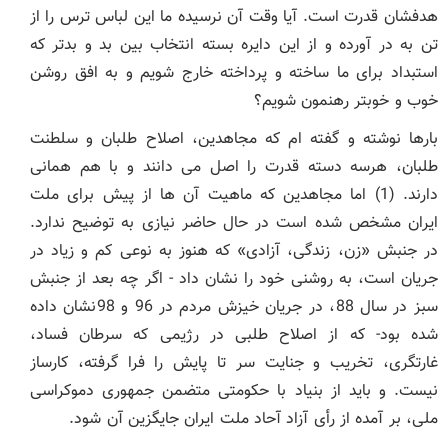
هدفشان قدرت است. آیا وقت آن نرسیده ما این لباس ترس را از
تن به در آورده و از این دایره بسته انتخاب بین بد و بدتر که
استبداد برای ما ساخته و پرداخته خارج شویم و به افق روشن
خوب و خوبتر رهنمون شویم؟
بارها نوشته و گفته ام که مجاهدین، اصلاح طلبان و سلطنت
طلبان، هرسه دسته قدرت را اصل می دانند و با هم همانی
دارند. (1) اما مجاهدین که ماهیت آن ها از پیش برای ملت
ایران مشخص شده است در حال حاضر نیازی به توضیح ندارد.
در جنبش «زن، زندگی، آزادی» که هنوز به نوعی کم و زیاد در
جریان است، به روشنی خود را نشان داد - اگر چه بعد از جنبش
سبز در سال 88، در جریان خیزش مردم در 96 و 98نشان داده
شده بود- که از اصلاح طلبی در رژیمی که سرطان فساد،
غارتگری، تخریب و جنایت سر تا پایش را فرا گرفته، کارساز
نیست. و باید از بنیاد با حکومتی متضمن جمهوری دموکراسی
ملی، بر آمده از رأی آزاد آحاد ملت ایران جایگزین آن شود.