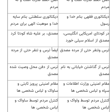
اصل حفط قدرت است و نه
اصل حفط قدرت است و نه
مردم
مردم
دیکتاتوری فقهی بنام خدا و
دیکتاتوری سلطنتی بنام سایه
رسول
خدا و موهبت الهی برای مردم
در کودتای امریکایی انگلیسی،
مصدق، بر علیه شاه کودتا کرد
مصدق از اسلام سیلی خورد
ترس وتنفر حتی از مرده مصدق
ایضاً ترس و تنفر حتی از مرده
مصدق
ترس از گذاشتن خیابانی به نام
ترس از دفن محل وصیت شده
مصدق
مصدق
مقام امنیتی وزارت اطلاعات و
مقام امنیتی پرویز ثابتی و
سپاه و لباس شخصی ها
ساواک و لباس شخصی ها
کنترل مردم توسط واواک و
کنترل مردم توسط ساواک و
لباس شخصی ها
لباس شخصی ها