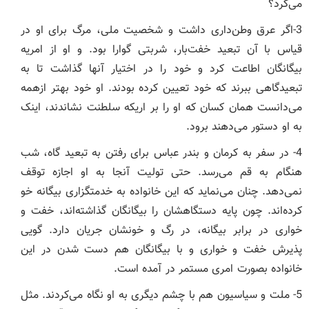
می‌کرد؟
3-اگر عرق وطن‌داری داشت و شخصیت ملی، مرگ برای او در
قیاس با آن تبعید خفت‌بار، شربتی گوارا بود. و او از امریه
بیگانگان اطاعت کرد و خود را در اختیار آنها گذاشت تا به
تبعید‌گاهی ببرند که خود تعیین کرده بودند. او خود بهتر ازهمه
می‌دانست همان کسان که او را بر اریکه سلطنت نشاندند، اینک
به او دستور می‌دهند برود.
4- در سفر به کرمان و بندر عباس برای رفتن به تبعید گاه، شب
هنگام به قم می‌رسد. حتی تولیت آنجا به او اجازه توقف
نمی‌دهد. چنان می‌نماید که این خانواده به خدمتگزاری بیگانه خو
کرده‌اند. چون پایه دستگاهشان را بیگانگان گذاشته‌اند، خفت و
خواری در برابر بیگانه، در رگ و خونشان جریان دارد. گویی
پذیرش خفت و خواری و با بیگانگان هم دست شدن در این
خانواده بصورت امری مستمر در آمده است.
5- ملت و سیاسیون هم با چشم دیگری به او نگاه می‌کردند. مثل