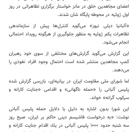
اعضای مجاهدین خلق در مانز خواستار برگزاری تظاهراتی در روز
اول ژوئیه در محوطه پایگاه شان شدند.
«آلبانیا دیلی نیوز» می‌گوید کنترل‌ها پیش از سازماندهی
تظاهرات یکم ژوئیه به منظور جلوگیری از هرگونه رویداد احتمالی
انجام می‌شود.
این گزارش می‌گوید گزارش‌های مختلفی از سوی خود رهبران
کمپ مجاهدین منتشر شده است احتمال وجود افراد نفوذی را
می‌دهند.
اما شورای ملی مقاومت ایران در بیانیه‌ای، بازرسی گزارش شده
پلیس آلبانی را «حمله ناگهانی» و اقدامی «جنایت کارانه و
سرکوب گرانه» خواند.
این شورا بدون اشاره به دلیل یا دلایل حمله پلیس آلبانی
نوشت: «به درخواست فاشيسم دينی حاكم بر ايران، صبح روز
سه شنبه حدود ۱۰۰۰ پليس آلبانی در يك اقدام جنايت كارانه و