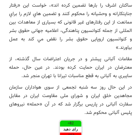
ساكنان اشرف را بارها تضمين كرده اند»، خواست اين «رفتار
جنايتكارانه و وحشيانه را محكوم كنند و تضمين هاي لازم را براي
ممانعت از اين رفتارهای غير قانونی كه بسياری از معاهدات بين
المللی از جمله كنوانسيون پناهندگی، اعلاميه جهانی حقوق بشر
و كنوانسيون اروپايی حقوق بشر را نقض مي كند به عمل
بياورند.»
مقامات آلبانی پیشتر و در جریان اعتراضات سال گذشته، از
معترضان در ایران حمایت کرده بودند. در عین حال، حمله
سایبری به آلبانی به قطع مناسبات تیرانا با تهران منجر شد.
در این حال روز سه شنبه تجمعی از سوی هواداران سازمان
مجاهدین خلق ایران و شورای ملی مقاومت ایران در مقابل
سفارت آلبانی در پاریس برگزار شد که در آن «حمله» نیروهای
پلیس آلبانی محکوم شد.
+
82
رای دهید