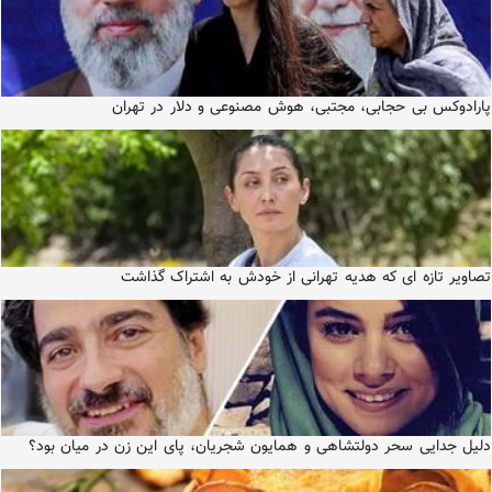
پارادوکس بی حجابی، مجتبی، هوش مصنوعی و دلار در تهران
تصاویر تازه ای که هدیه تهرانی از خودش به اشتراک گذاشت
دلیل جدایی سحر دولتشاهی و همایون شجریان، پای این زن در میان بود؟