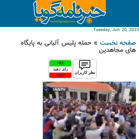
Tuesday, Jun 20, 2023
صفحه نخست
» حمله پلیس آلبانی به پایگاه
های مجاهدین
+
82
رای دهید
نظر کاربران
-
162