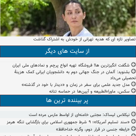
تصاویر تازه ای که هدیه تهرانی از خودش به اشتراک گذاشت
از سایت های دیگر
شگفت انگیزترین ها! فروشگاه تهیه انواع پرچم و نمادهای ملی ایران
بشنوید: آلمان در جنگ جهانی دوم به دانشجویان ایرانی کمک هزینۀ
تحصیلی می‌داد
مدل جدید علمی برای سفر در زمان و «دیدار با خود در گذشته»
سکس، ماوراءالطبیعه و آیین‌ها در حماسه تنانه
پر بیننده ترین ها
نیکلاس لیساک: مجتبی خامنه‌ای از اواسط مارس مرده است
«سند تسلیم آمریکا»؛ ۹ شرط جمهوری اسلامی برای بازگشایی تنگه هرمز
«رابطه جنسی در قرار دوم، وگرنه خداحافظ»