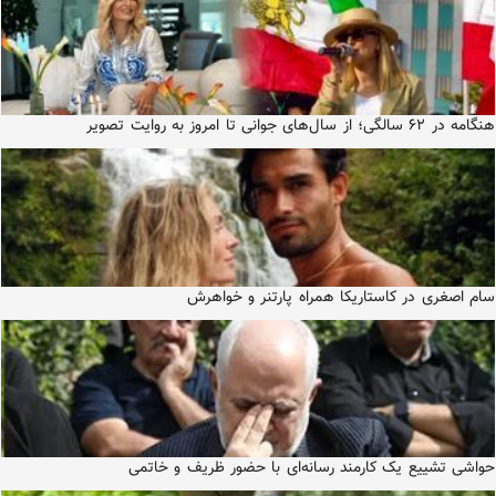
هنگامه در ۶۲ سالگی؛ از سال‌های جوانی تا امروز به روایت تصویر
سام اصغری در کاستاریکا همراه پارتنر و خواهرش
حواشی تشییع یک کارمند رسانه‌ای با حضور ظریف و خاتمی