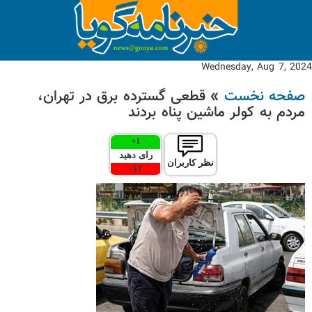
Wednesday, Aug 7, 2024
صفحه نخست
» قطعی گسترده برق در تهران،
مردم به کولر ماشین پناه بردند
+
1
رای دهید
نظر کاربران
-
57