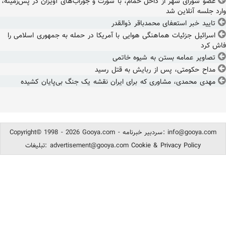
عضو شورای شهر از داخل حمام، با شورت و جوراب‌های آویزان در پس‌زمینه،
وارد جلسه آنلاین شد
تایید خبر استعفای محمدباقر ذوالقدر
اسرائیل جزئیات هماهنگی هوایی با آمریکا در حمله به جمهوری اسلامی را
فاش کرد
تصاویر عمامه بستن به شیوه خاتمی
مداح حکومتی، پس از ربایش به قتل رسید
مهدی محمدی، مشاوری که برای ایران نقشه یک جنگ بی‌پایان کشیده
info@gooya.com
Copyright© 1998 - 2026 Gooya.com - سردبیر خبرنامه:
Cookie & Privacy Policy
advertisement@gooya.com
تبلیغات: