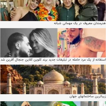
هنرمندان معروف در یک مهمانی شبانه
استفاده از یک مرد حامله در تبلیغات جدید برند کلوین کلاین جنجال آفرین شد
زیباترین ساختمانهای جهان