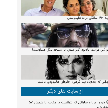
الگی ترانه علیدوستی
اشی مراسم یادبود اکبر عبدی در مسجد بلال صداوسیما
رانی که زنده‌یاد بیتا فرهی، جلوه‌ای هالیوودی داشت
از سایت های دیگر
داوری درباره ساواکی که نتوانست در مقابله با شورش ۵۷
فق شود