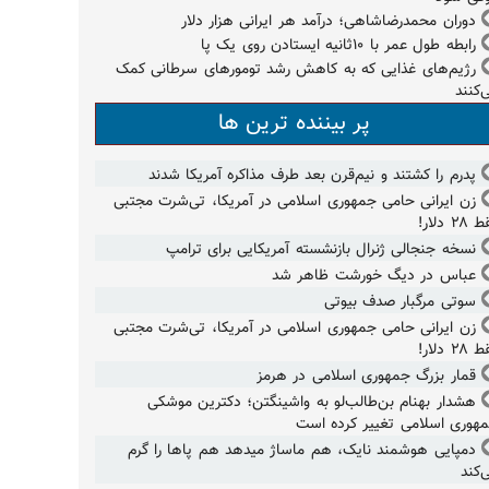
دوران محمدرضاشاهی؛ درآمد هر ایرانی هزار دلار
رابطه طول عمر با ۱۰ثانیه ایستادن روی یک پا
رژیم‌های غذایی که به کاهش رشد تومورهای سرطانی کمک
‌کنند
پر بیننده ترین ها
پدرم را کشتند و نیم‌قرن بعد طرف مذاکره آمریکا شدند
زن ایرانی حامی جمهوری اسلامی در آمریکا، تی‌شرت مجتبی
۲۸ دلار!
نسخه جنجالی ژنرال بازنشسته آمریکایی برای ترامپ
عباس در دیگ خورشت ظاهر شد
سوتی مرگبار صدف بیوتی
زن ایرانی حامی جمهوری اسلامی در آمریکا، تی‌شرت مجتبی
۲۸ دلار!
قمار بزرگ جمهوری اسلامی در هرمز
هشدار بهنام بن‌طالب‌لو به واشینگتن؛ دکترین موشکی
هوری اسلامی تغییر کرده است
دمپایی هوشمند نایک، هم ماساژ میدهد هم پاها را گرم
‌کند