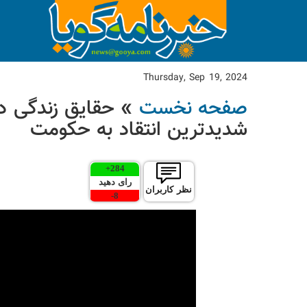
Thursday, Sep 19, 2024
صفحه نخست
» حقایق زندگی در 
شدیدترین انتقاد به حکومت
+
284
رای دهید
نظر کاربران
-
8