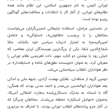
تورانی کنونی به نام جمهوری اسلامی. این نظام مانند همه
نظام‌های تورانی، از آغاز کار با انتقادات و مخالفت‌های گوناگون
روبرو بوده است.
در نخستین مراحل، استفاده تبلیغاتی خمینی‌گرایان می‌توانست
مخالفان را با برچسب «طاغوتی»، «ساواکی» و «عامل
امپریالیسم» به لجنزار ادبیات سیاسی خود بکشاند. مثلا
شجاع‌الدین شفا، یکی از بزرگ‌‌ترین نویسندگان ایران معاصر، که
خیلی زود با نوشتن دو کتاب مهم، ذات اهریمنی نظام تورانی را
معرفی کرد، به عنوان «نویسنده نطق‌های شاه» و «سابقه‌دار» در
نظر هواداران انقلاب سیاه‌نمایی می‌شد.
دومین گروه از منتقدان، بقایای نهضت آزادی، جبهه ملی و اندکی
بعد هواداران ابوالحسن بنی‌صدر و احمد مدنی بودند که همگی،
گاه با استناد به مدارک دستکاری‌شده سفارت اشغالی آمریکا،
به‌عنوان «عوامل استکبار» تخطئه می‌شدند. مخالفان چپ‌گرا که
در آغاز جزو پیاده‌نظام انقلاب تورانی بودند، با اعتراف به مزدوری