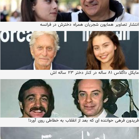
انتشار تصاویر همایون شجریان همراه دخترش در فرانسه
مایکل داگلاس ۸۱ ساله در کنار دختر ۲۳ ساله اش
فریدون فرهی حواننده ای که بعد از انقلاب به خطاطی روی آورد!