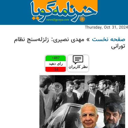
Thursday, Oct 31, 2024
صفحه نخست
» مهدی نصیری: زلزله‌سنج نظام
تورانی
+
497
رای دهید
نظر کاربران
-
34