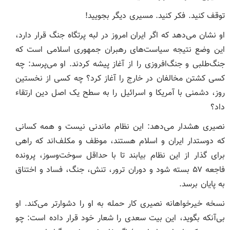
توقف کنید. فکر کنید. مسیری دیگر بجویید!
او نشان می‌دهد که اگر ایران امروز در لبه پرتگاه جنگ قرار دارد،
این وضع نتیجه سیاست‌های رهبران جمهوری اسلامی است که
جنگ‌طلبی و جنگ‌افروزی را از آغاز پیشه کردند. او می‌پرسد: چه
کسی کشتن مخالفان در خارج را آغاز کرد؟ چه کسی از نخستین
روز، دشمنی با آمریکا و اسرائیل را به سطح یک اصل دین ارتقاء
داد؟
نصیری هشدار می‌دهد: این نظام ماندنی نیست و همه کسانی
که دوستدار ایران و اسلام‌ هستند، موظف و مکلف‌اند که راهی
برای گذار از این نظام بیابند تا با حداقل سوخت‌وسوز، پرونده
فاجعه ۵۷ بسته شود و دوران ترور، تنش، جنگ، فساد و اختناق
به پایان برسد.
نسخه خیرخواهانه نصیری کار حمله به او را دشوارتر می‌کند. او
بی‌آنکه بگوید، این بیت سعدی را شعار خود قرار داده است: چو