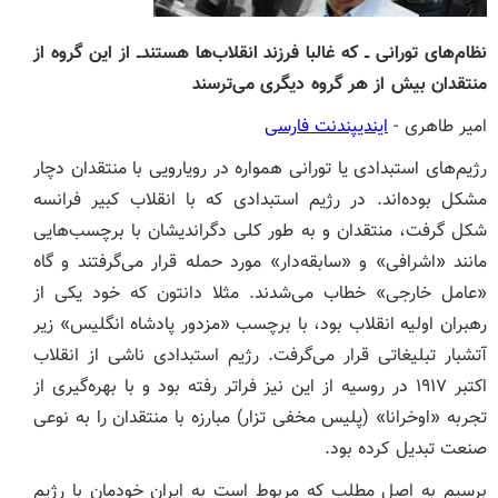
نظام‌های تورانی‌ ــ که غالبا فرزند انقلاب‌ها هستندــ از این گروه از
منتقدان بیش از هر گروه دیگری می‌ترسند
امیر طاهری -
ایندیپندنت فارسی
رژیم‌های استبدادی یا تورانی همواره در رویارویی با منتقدان دچار
مشکل بوده‌اند. در رژیم استبدادی که با انقلاب کبیر فرانسه
شکل گرفت، منتقدان و به طور کلی دگراندیشان با برچسب‌هایی
مانند «اشرافی» و «سابقه‌دار» مورد حمله قرار می‌گرفتند و گاه
«عامل خارجی» خطاب می‌شدند. مثلا دانتون که خود یکی از
رهبران اولیه انقلاب بود، با برچسب «مزدور پادشاه انگلیس» زیر
آتشبار تبلیغاتی قرار می‌گرفت. رژیم استبدادی ناشی از انقلاب
اکتبر ۱۹۱۷ در روسیه از این نیز فراتر رفته بود و با بهره‌گیری از
تجربه «اوخرانا» (پلیس مخفی تزار) مبارزه با منتقدان را به نوعی
صنعت تبدیل کرده بود.
برسیم به اصل مطلب که مربوط است به ایران خودمان با رژیم