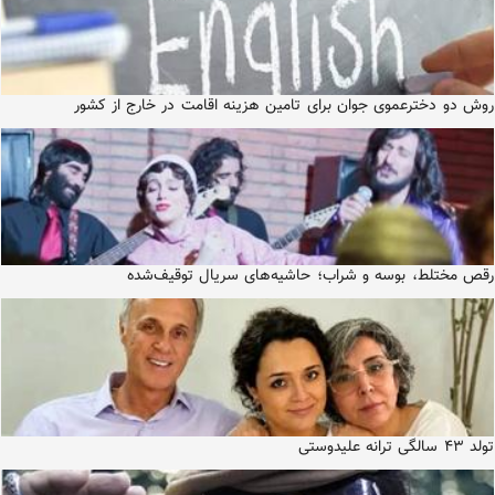
روش دو دخترعموی جوان برای تامین هزینه اقامت در خارج از کشور
رقص مختلط، بوسه و شراب؛ حاشیه‌های سریال توقیف‌شده
تولد ۴۳ سالگی ترانه علیدوستی