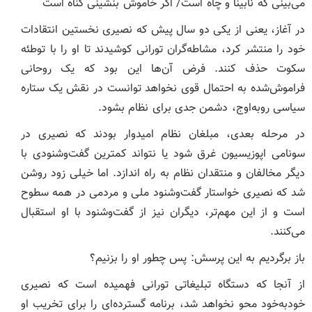
می‌بینی که نابینا و چاه است/ اگر خاموش بنشینی گناه است
در آغاز، یعنی از یکی دو سال پیش که نصیری نخستین انتقادات
خود را منتشر کرد، مشاطه‌گران تورانی کوشیدند تا او را با توطئه
سکوت حذف کنند. فرض آن‌ها این بود که یک روحانی
فراموش‌شده به احتمال قوی نخواهد توانست در نقش یک ستاره
سیاسی رو‌به‌اوج، دشمن جدی برای نظام بشود.
در مرحله بعدی، مبلغان نظام امیدوار بودند که نصیری در
سونامی اپوزیسیون غرق شود یا نتواند کمترین گفت‌وشنودی با
دیگر مخالفان و منتقدان نظام به راه اندازد. اما خیلی زود روشن
شد که نصیری خواستار گفت‌وشنود ملی و مردمی در همه سطوح
است و از این مهم‌تر، دیگران نیز از گفت‌وشنود با او استقبال
می‌کنند.
باز برگردیم به این پرسش: پس چطور او را بزنیم؟
از آنجا که دستگاه تبلیغاتی تورانی فهمیده است که نصیری
خودبه‌خود محو نخواهد شد، برنامه گسترده‌ای را برای تخریب او