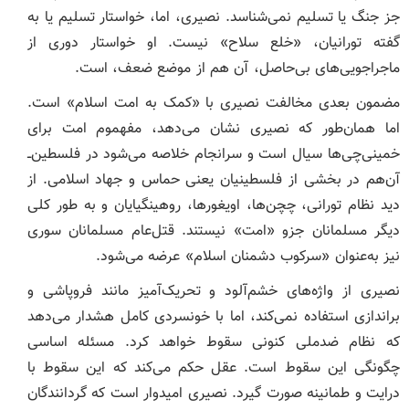
جز جنگ یا تسلیم نمی‌شناسد. نصیری، اما، خواستار تسلیم یا به
گفته تورانیان، «خلع سلاح» نیست. او خواستار دوری از
ماجراجویی‌های بی‌حاصل، آن هم از موضع ضعف، است.
مضمون بعدی مخالفت نصیری با «کمک به امت اسلام» است.
اما همان‌طور که نصیری نشان می‌دهد، مفهموم امت برای
خمینی‌چی‌ها سیال است و سرانجام خلاصه می‌شود در فلسطین‌ــ
آن‌هم در بخشی از فلسطینیان یعنی حماس و جهاد اسلامی‌. از
دید نظام تورانی، چچن‌ها، اویغورها، روهینگیایان و به طور کلی
دیگر مسلمانان جزو «امت» نیستند. قتل‌عام مسلمانان سوری
نیز به‌عنوان «سرکوب دشمنان اسلام» عرضه می‌شود.
نصیری از واژه‌های خشم‌آلود و تحریک‌آمیز مانند فروپاشی و
براندازی استفاده نمی‌کند، اما با خونسردی کامل هشدار می‌دهد
که نظام ضدملی کنونی سقوط خواهد کرد. مسئله اساسی
چگونگی این سقوط است. عقل حکم می‌کند که این سقوط با
درایت و طمانینه صورت گیرد. نصیری امیدوار است که گردانندگان