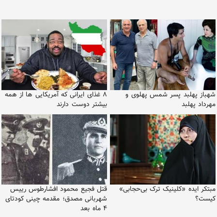
شهباز پهلبد پسر شمس پهلوی و
۸ غذای ایرانی که آمریکایی ها از همه
مهرداد پهلبد
بیشتر دوست دارند
مبتکر ایده «کلینیک ترک بی‌حجابی»
قتل فجیع محمود افشارطوس رییس
کیست؟
شهربانی مصدق؛ مقدمه چینی کودتای
۴ ماه بعد