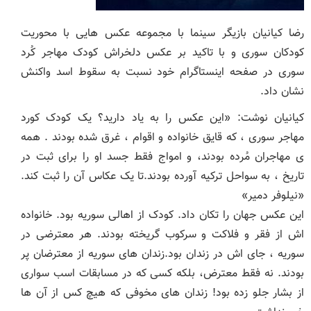
رضا کیانیان بازیگر سینما با مجموعه عکس‌ هایی با محوریت
کودکان سوری و با تاکید بر عکس دلخراش کودک مهاجر کُرد
سوری در صفحه اینستاگرام خود نسبت به سقوط اسد واکنش
نشان داد.
کیانیان نوشت: «این عکس را به یاد دارید؟ یک کودک کورد
مهاجر سوری ، که قایق خانواده و اقوام ، غرق شده بودند . همه
ی مهاجران مُرده بودند، و امواج فقط جسد او را برای ثبت در
تاریخ ، به سواحل ترکیه آورده بودند.تا یک عکاس آن را ثبت کند.
«نیلوفر دمیر»
این عکس جهان را تکان داد. کودک از اهالی سوریه بود. خانواده
اش از فقر و فلاکت و سرکوب گریخته بودند. هر معترضی در
سوریه ، جای اش در زندان بود.زندان های سوریه از معترضان پر
بودند. نه فقط معترض، بلکه کسی که در مسابقات اسب سواری
از بشار جلو زده بود! زندان های مخوفی که هیچ کس از آن ها