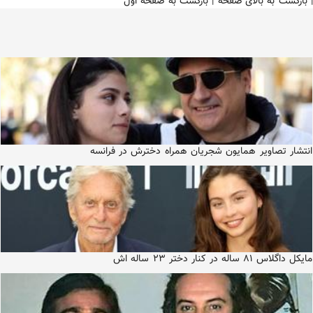
|
بازگشت به بالای صفحه
|
بازگشت به صفحه اول
انتشار تصاویر همایون شجریان همراه دخترش در فرانسه
مایکل داگلاس ۸۱ ساله در کنار دختر ۲۳ ساله اش