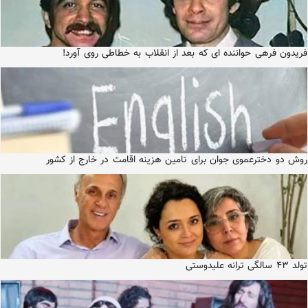
فریدون فرهی حواننده ای که بعد از انقلاب به خطاطی روی آورد!
روش دو دخترعموی جوان برای تامین هزینه اقامت در خارج از کشور
تولد ۴۳ سالگی ترانه علیدوستی