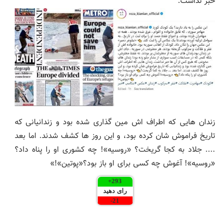
خبر نداشت.
زندان هایی که اطراف اش مین گذاری شده بود و زندانیانی که
تاریخ فراموش شان کرده بود، و این روز ها کشف شدند. اما بعد
.... جلاد به کجا گریخت؟ «روسیه»! چه کشوری او را پناه داد؟
«روسیه»! آغوش چه کسی برای او باز بود؟«پوتین»!»
+
293
رای دهید
-
21