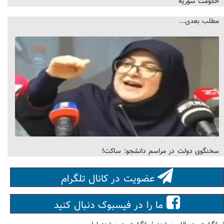
حکومت سوریه
مطلب بعدی...
سخنگوی دولت در مراسم دانشجو: ساکت!
عضویت در کانال تلگرام
ما را در فیسبوک دنبال کنید