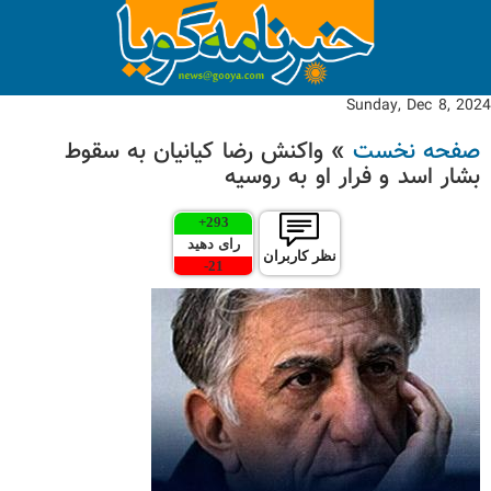
Sunday, Dec 8, 2024
صفحه نخست
» واکنش رضا کیانیان به سقوط
بشار اسد و فرار او به روسیه
+
293
رای دهید
نظر کاربران
-
21