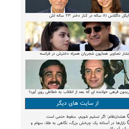
 داگلاس ۸۱ ساله در کنار دختر ۲۳ ساله اش
تشار تصاویر همایون شجریان همراه دخترش در فرانسه
یدون فرهی حواننده ای که بعد از انقلاب به خطاطی روی آورد!
از سایت های دیگر
هشدارنظام: اگر تسلیم شویم، سقوط حتمی است
بازارها در آستانه یک چرخش بزرگ، نگاهی به طلا، سهام و
کن آمریکا