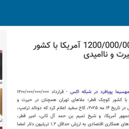
» قرارداد 1200/000/000/000 آمریکا با کشور
رت و ناامیدی
عک
سیما پویافرد در شبکه اکس
- قرارداد ۱۲۰۰/۰۰۰/۰۰۰/۰۰۰
 با کشور کوچک قطر؛ ملاهای تهران همچنان در حیرت و
ناامیدی در تاریخ ۱۴ مه ۲۰۲۵، کاخ سفید اعلام کرد که دونالد ترامپ،
مهور آمریکا، و شیخ تمیم بن حمد آل ثانی، امیر قطر،
اس
قراردادهای همکاری اقتصادی به ارزش حداقل ۱.۲ تریلیون دلار امضا