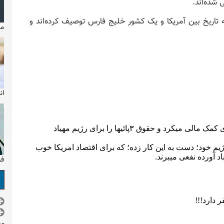
 شده‌اند.
له تاریخ بین آمریکا و یک کشور خلیج فارس توصیف کرده‌اند و
مایکل
ان
فر
مس