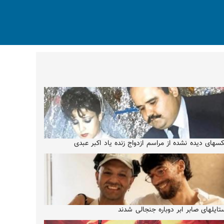
سهای دیده نشده از مراسم ازدواج زنده یاد اکبر عبدی
تایلهای صابر ابر دوباره جنجالی شدند