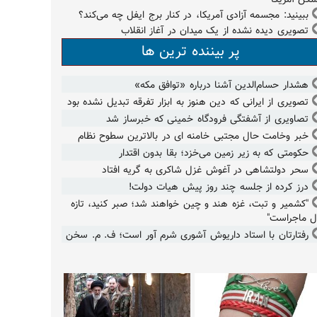
ببینید: مجسمه آزادی آمریکا، در کنار برج ایفل چه می‌کند؟
تصویری دیده نشده از یک میدان در آغاز انقلاب
پر بیننده ترین ها
هشدار حسام‌الدین آشنا درباره «توافق مکه»
تصویری از ایرانی که دین هنوز به ابزار تفرقه تبدیل نشده بود
تصاویری از آشفتگی فرودگاه خمینی که خبرساز شد
خبر وخامت حال مجتبی خامنه ای در بالاترین سطوح نظام
حکومتی که به زیر زمین می‌خزد؛ بقا بدون اقتدار
سحر دولتشاهی در آغوش غزل شاکری به گریه افتاد
درز کرده از جلسه چند روز پیش هیات دولت!
"کشمیر و تبت، غزه هند و چین خواهند شد؛ صبر کنید، تازه
ل ماجراست"
رفتارتان با استاد داریوش آشوری شرم آور است؛ ف. م. سخن