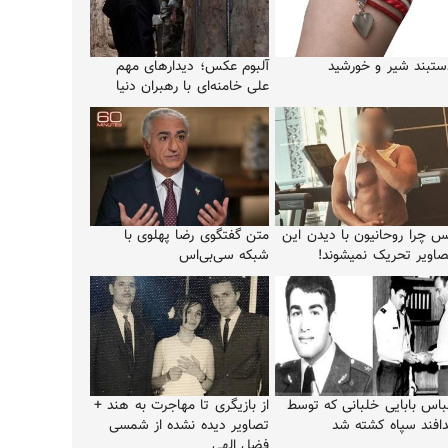
ستبند شیر و خورشید
آلبوم عکس؛ دیدارهای مهم
علی خامنه‌ای با رهبران دنیا
س چرا روحانیون با دیدن این
متن گفتگوی رضا پهلوی با
صاویر تحریک نمیشوند!
شبکه سی‌بی‌اس
باس بابایی خلبانی که توسط
از بازیگری تا مهاجرت به هند +
دافند سپاه کشته شد
تصاویر دیده نشده از شمسی
فضل الهی