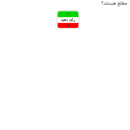
مطلع هستند؟
+
رای دهید
-
6