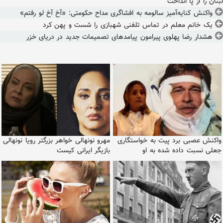
لبنان را از پا انداخت
واکنش کنایه‌آمیز سالومه به افشاگری مداح حکومتی: «آخ آخ لو رفتم»
یک خانم معلم در تماس تلفنی شهبازی را شست و پهن کرد
هشدار رضا پهلوی پیرامون پیامدهای تصمیمات جدید در دریای خزر
واکنش عصبی برد پیت به خواستگاری
مهرو نونهالی خواهر بزرگتر رویا نونهالی
جعلی نسبت داده شده به او
بازیگر ایرانی کیست