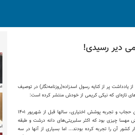
ی دیر رسیدی!
عک
 یادداشت پر از کنایه رسول اسدزاده(روزنامه‌نگار) در توصیف
ی تازه‌ای که نیکی کریمی از خودش منتشر کرده است:
نداشتن حجاب و تجربه پوشش اختیاری، سالها قبل از شهریور ۱۴۰۱
 مهسا چیزی بود که اکثر سلبریتی‌های دانه درشت و طبقه
اس
ر کشور آن را تجربه کرده بودند... اما بسیاری از آنها در سه