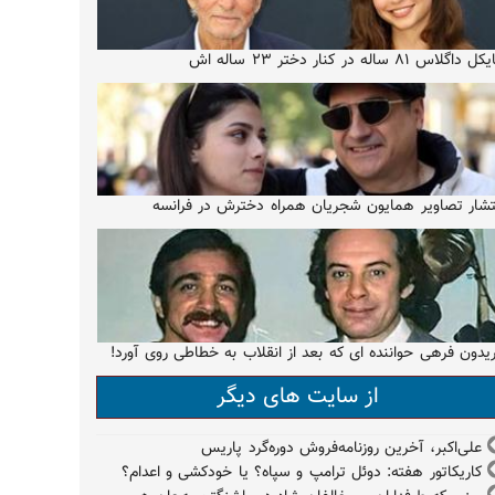
 داگلاس ۸۱ ساله در کنار دختر ۲۳ ساله اش
تشار تصاویر همایون شجریان همراه دخترش در فرانسه
یدون فرهی حواننده ای که بعد از انقلاب به خطاطی روی آورد!
از سایت های دیگر
علی‌اکبر، آخرین روزنامه‌فروش دوره‌گرد پاریس
کاریکاتور هفته: دوئل ترامپ و سپاه؟ یا خودکشی و اعدام؟