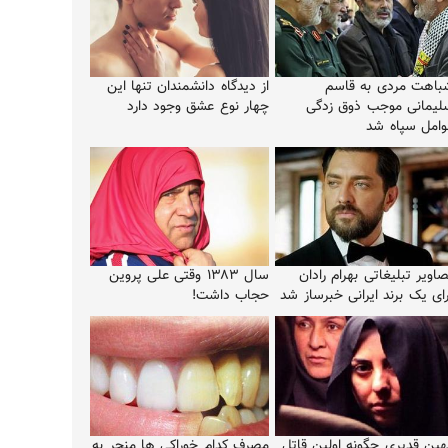
باهت مردی به قاسم
از دیدگاه دانشمندان تنها این
لیمانی موجب ذوق زدگی
چهار نوع عشق وجود دارد
وامل سپاه شد
اویر تبلیغاتی بهرام رادان
سال ۱۳۸۳ وقتی علی پروین
ای یک برند ایرانی خبرساز شد
حجاب داشت!
هین قدیری چگونه اولین قاتل
مصرف کدام خوراکی ها منجر به