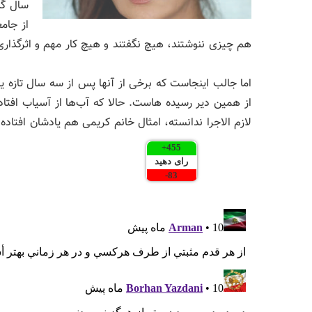
سال گذ
از جام
هم چیزی ننوشتند، هیچ نگفتند و هیچ کار مهم و اثرگذاری
اما جالب اینجاست که برخی‌ از آنها پس از سه سال تازه 
از همین دیر رسیده‌ هاست. حالا که آب‌ها از آسیاب افت
لازم الاجرا ندانسته، امثال خانم کریمی هم یادشان افتاد
+
455
رای دهید
-
83