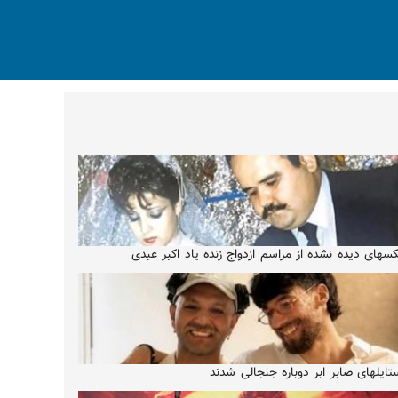
سهای دیده نشده از مراسم ازدواج زنده یاد اکبر عبدی
تایلهای صابر ابر دوباره جنجالی شدند