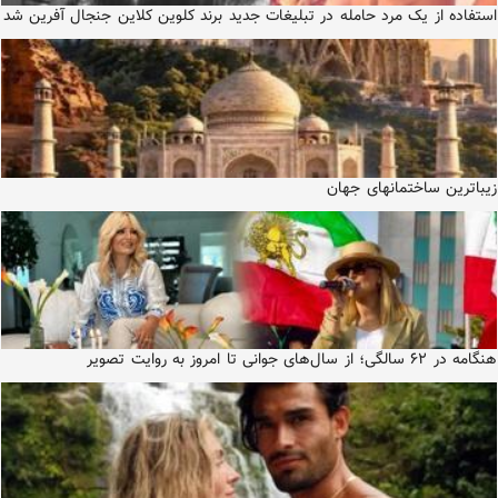
استفاده از یک مرد حامله در تبلیغات جدید برند کلوین کلاین جنجال آفرین شد
زیباترین ساختمانهای جهان
هنگامه در ۶۲ سالگی؛ از سال‌های جوانی تا امروز به روایت تصویر