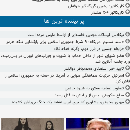
کاریکاتور: رهبری گروگانگیر حرفه‌ای
کاریکاتور +۱۶ هشدار
پر بیننده ترین ها
نیکلاس لیساک: مجتبی خامنه‌ای از اواسط مارس مرده است
«سند تسلیم آمریکا»؛ ۹ شرط جمهوری اسلامی برای بازگشایی تنگه هرمز
«رابطه جنسی در قرار دوم، وگرنه خداحافظ»
عضو شورای شهر از داخل حمام، با شورت و جوراب‌های آویزان در پس‌زمینه،
وارد جلسه آنلاین شد
تایید خبر استعفای محمدباقر ذوالقدر
اسرائیل جزئیات هماهنگی هوایی با آمریکا در حمله به جمهوری اسلامی را
فاش کرد
تصاویر عمامه بستن به شیوه خاتمی
مداح حکومتی، پس از ربایش به قتل رسید
مهدی محمدی، مشاوری که برای ایران نقشه یک جنگ بی‌پایان کشیده