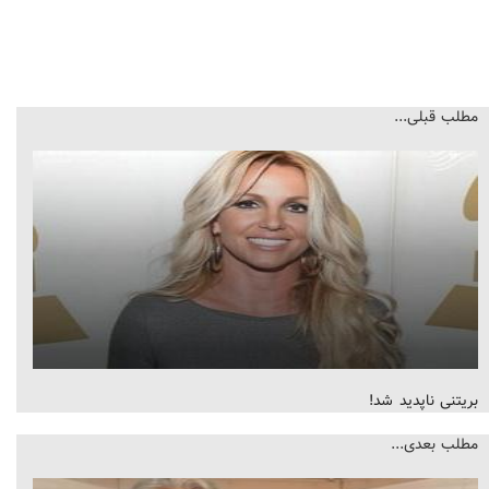
مطلب قبلی...
بریتنی ناپدید شد!
مطلب بعدی...