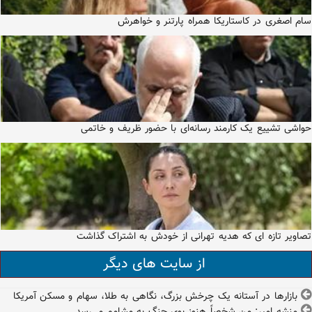
سام اصغری در کاستاریکا همراه پارتنر و خواهرش
حواشی تشییع یک کارمند رسانه‌ای با حضور ظریف و خاتمی
تصاویر تازه ای که هدیه تهرانی از خودش به اشتراک گذاشت
از سایت های دیگر
بازارها در آستانه یک چرخش بزرگ، نگاهی به طلا، سهام و مسکن آمریکا
منشه امیر: من شخصاً هنوز بوی جنگ به مشامم می‌رسد