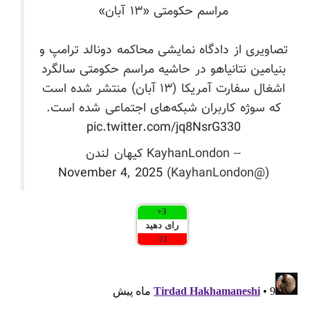
مراسم حکومتی «۱۳ آبان»
تصاویری از دادگاه نمایشی محاکمه دونالد ترامپ و
بنیامین نتانیاهو در حاشیه مراسم حکومتی سالگرد
اشغال سفارت آمریکا (۱۳ آبان) منتشر شده است
که سوژه کاربران شبکه‌های اجتماعی شده است.
pic.twitter.com/jq8NsrG330
-- KayhanLondon کیهان لندن
November 4, 2025
(@KayhanLondon)
+
3
رای دهید
-
71