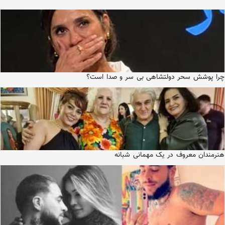
چرا پوشش سحر دولتشاهی بی سر و صدا است؟
هنرمندان معروف در یک مهمانی شبانه