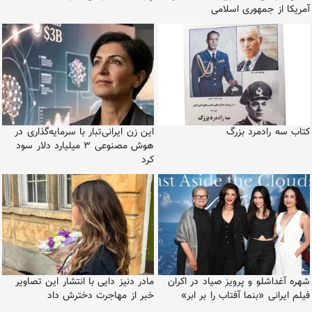
آمریکا از جمهوری اسلامی
کتاب سه رادمرد بزرگ
این زن ایرانی‌تبار با سرمایه‌گذاری در
هوش مصنوعی ۳ میلیارد دلار سود
کرد
شهره آغداشلو و پرویز صیاد در اکران
مادر دنیز دایی با انتشار این تصاویر
فیلم ایرانی «بنما آفتاب را بر ابر»
خبر از مهاجرت دخترش داد