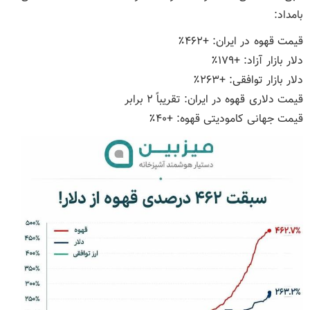
بامداد:
قیمت قهوه در ایران: +۴۶۲٪
دلار بازار آزاد: +۱۷۹٪
دلار بازار توافقی: +۲۶۳٪
قیمت دلاری قهوه در ایران: تقریباً ۲ برابر
قیمت جهانی کامودیتی قهوه: +۴۰٪