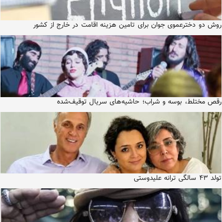
روش دو دخترعموی جوان برای تامین هزینه اقامت در خارج از کشور
رقص مختلط، بوسه و شراب؛ حاشیه‌های سریال توقیف‌شده
تولد ۴۳ سالگی ترانه علیدوستی