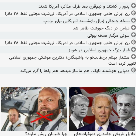
پدرم را کشتند و نیم‌قرن بعد طرف مذاکره آمریکا شدند
زن ایرانی حامی جمهوری اسلامی در آمریکا، تی‌شرت مجتبی فقط ۲۸ دلار!
نسخه جنجالی ژنرال بازنشسته آمریکایی برای ترامپ
عباس در دیگ خورشت ظاهر شد
سوتی مرگبار صدف بیوتی
زن ایرانی حامی جمهوری اسلامی در آمریکا، تی‌شرت مجتبی فقط ۲۸ دلار!
قمار بزرگ جمهوری اسلامی در هرمز
هشدار بهنام بن‌طالب‌لو به واشینگتن؛ دکترین موشکی جمهوری اسلامی
تغییر کرده است
دمپایی هوشمند نایک، هم ماساژ میدهد هم پاها را گرم می‌کند
دلایل تاریخی جانبداری دموکرات‌های
چرا خلبانان ریش ندارند؟