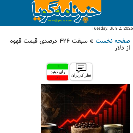
Tuesday, Jun 2, 2026
صفحه نخست
» سبقت ۴۲۶ درصدی قیمت قهوه
از دلار
+
1
رای دهید
نظر کاربران
-
32