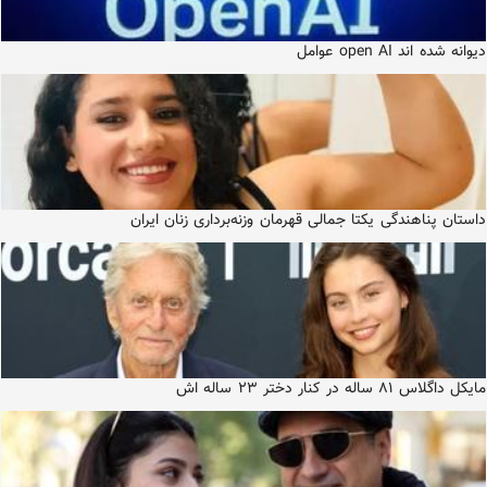
دیوانه شده اند open AI عوامل
داستان پناهندگی یکتا جمالی قهرمان وزنه‌برداری زنان ایران
مایکل داگلاس ۸۱ ساله در کنار دختر ۲۳ ساله اش