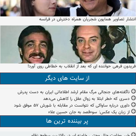
انتشار تصاویر همایون شجریان همراه دخترش در فرانسه
فریدون فرهی حواننده ای که بعد از انقلاب به خطاطی روی آورد!
از سایت های دیگر
ناگفته‌های جنجالی مرگ مقام ارشد اطلاعاتی ایران به دست پدرش
دسری که خطر ابتلا به زوال عقل را کاهش می‌دهد
داوری درباره ساواکی که نتوانست در مقابله با شورش ۵۷ موفق شود
از زبان یک عکس: سوءقصد به جان حسین علاء
پر بیننده ترین ها
خبر وخامت حال مجتبی خامنه ای در بالاترین سطوح نظام