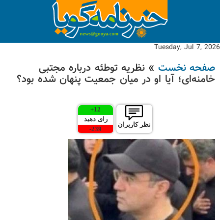
Tuesday, Jul 7, 2026
صفحه نخست
» نظریه توطئه درباره مجتبی
خامنه‌ای؛ آیا او در میان جمعیت پنهان شده بود؟
+
12
رای دهید
نظر کاربران
-
239