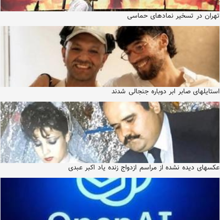
تهران در تسخیر نمادهای حماسی
استایلهای صابر ابر دوباره جنجالی شدند
عکسهای دیده نشده از مراسم ازدواج زنده یاد اکبر عبدی