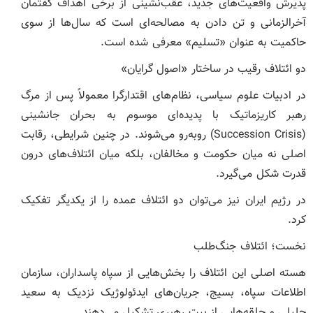
پذیرش واقعیت‌های جدید، عقب‌نشینی از برخی اهداف گفتمان
آخرالزمانی و تن دادن به مصالحه‌ای است که سال‌ها از سوی
حاکمیت به عنوان «تسلیم» معرفی شده است.
دو ائتلاف رقیب در ساختار «اصول گرایان»
در ادبیات علوم سیاسی، نظام‌های اقتدارگرا معمولاً پس از مرگ
رهبر کاریزماتیک با پدیده‌ای موسوم به بحران جانشینی
(Succession Crisis) روبه‌رو می‌شوند. در چنین شرایطی، رقابت
اصلی نه میان حکومت و مخالفان، بلکه میان ائتلاف‌های درون
قدرت شکل می‌گیرد.
در رژیم ایران نیز می‌توان دو ائتلاف عمده را از یکدیگر تفکیک
کرد.
نخست؛ ائتلاف جنگ‌طلب
هسته اصلی این ائتلاف را بخش‌هایی از سپاه پاسداران، سازمان
اطلاعات سپاه، بسیج، جریان‌های ایدئولوژیک نزدیک به سعید
جلیلی و حلقه‌هایی از بیت رهبری تشکیل می‌دهند.