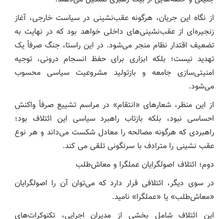
از نگاه این جریان، هرگونه عقب‌نشینی در سیاست خارجی، آغاز
زنجیره‌ای از عقب‌نشینی‌های داخلی خواهد بود که در نهایت به
تضعیف اقتدار نظام منجر می‌شود. در این راستا، جنگ صرفاً یک
تهدید نیست؛ بلکه ابزاری برای حفظ انسجام درونی، توجیه
امنیتی‌سازی جامعه و بازتولید مشروعیت سیاسی محسوب
می‌شود.
از این منظر، شعارهای «انتقام» در مراسم تشییع صرفاً واکنش
احساسی نبود، بلکه بازتاب راهبرد سیاسی این ائتلاف بود؛
راهبردی که هرگونه مصالحه را معادل شکست می‌داند و هر نوع
عقب نشینی را مترادف با سرنگونی تلقی می کند.
دوم؛ ائتلاف اصولگرایان عملگرا و معاش‌طلب
در سوی دیگر، ائتلافی قرار دارد که می‌توان آن را اصولگرایان
«معاش‌طلب» یا «عملگرا» نامید.
این ائتلاف شامل بخشی از مدیران اجرایی، تکنوکرات‌های