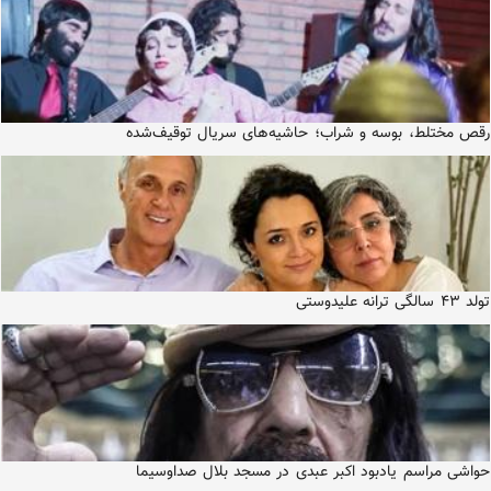
رقص مختلط، بوسه و شراب؛ حاشیه‌های سریال توقیف‌شده
تولد ۴۳ سالگی ترانه علیدوستی
حواشی مراسم یادبود اکبر عبدی در مسجد بلال صداوسیما