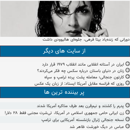
دورانی که زنده‌یاد بیتا فرهی، جلوه‌ای هالیوودی داشت
از سایت های دیگر
ایران در آستانه انقلابی مانند انقلاب ۱۹۷۹ قرار دارد
زنان در دنیای باستان درباره سکس چه فکر می‌کردند؟
کارتون جنجالی؛ معامله پشت پرده ترامپ و سپاه
روزی که فرانسه مقابل آمریکا ایستاد: از زبان یک عکس
پر بیننده ترین ها
پدرم را کشتند و نیم‌قرن بعد طرف مذاکره آمریکا شدند
زن ایرانی حامی جمهوری اسلامی در آمریکا، تی‌شرت مجتبی فقط ۲۸ دلار!
نسخه جنجالی ژنرال بازنشسته آمریکایی برای ترامپ
عباس در دیگ خورشت ظاهر شد