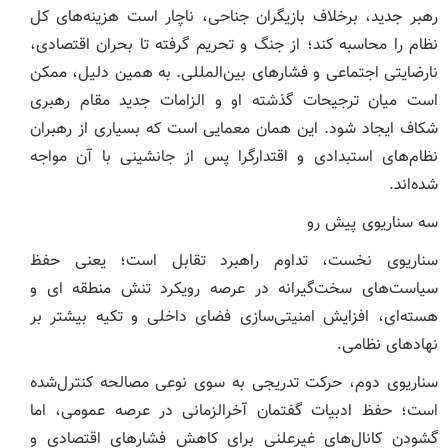
رهبر جدید، برخلاف بازیگران جناحی، ناچار است هزینه‌های کل
نظام را محاسبه کند؛ از جنگ و تحریم گرفته تا بحران اقتصادی،
نارضایتی اجتماعی و فشارهای بین‌المللی. به همین دلیل، ممکن
است میان ترجیحات گذشته او و الزامات جدید مقام رهبری
شکاف ایجاد شود. این همان معمایی است که بسیاری از رهبران
نظام‌های استبدادی و اقتدارگرا پس از جانشینی با آن مواجه
شده‌اند.
سه سناریوی پیش رو
سناریوی نخست، تداوم راهبرد تقابل است؛ یعنی حفظ
سیاست‌های سخت‌گیرانه در عرصه رویکرد تنش منطقه ای و
هسته‌ای، افزایش امنیتی‌سازی فضای داخلی و تکیه بیشتر بر
نهادهای نظامی.
سناریوی دوم، حرکت تدریجی به سوی نوعی مصالحه کنترل‌شده
است؛ حفظ ادبیات گفتمان آخرالزمانی در عرصه عمومی، اما
گشودن کانال‌های غیرعلنی برای کاهش فشارهای اقتصادی و