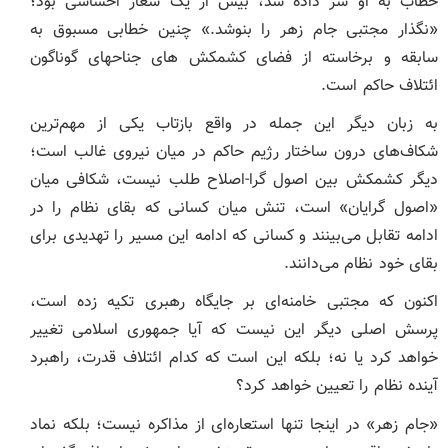
خطاب به او سر داده شد، بیش از یک شعار احساسی بود؛
«نگذار مجتبی جام زهر را بنوشد.» چنین خطابی مسبوق به
سابقه و برخاسته از فضای کشمکش های جناحهای گوناگون
ائتلاف حاکم است.
به زبان دیگر این جمله در واقع بازتاب یکی از مهم‌ترین
شکاف‌های درون ساختار رژیم حاکم در میان نیروی غالب است؛
دیگر کشمکش بین اصول گرا-اصلاح طلب نیست، شکافی میان
«اصول گرایان» است، تنش میان کسانی که بقای نظام را در
ادامه تقابل می‌بینند و کسانی که ادامه این مسیر را تهدیدی برای
بقای خود نظام می‌دانند.
اکنون که مجتبی خامنه‌ای بر جایگاه رهبری تکیه زده است،
پرسش اصلی دیگر این نیست که آیا جمهوری اسلامی تغییر
خواهد کرد یا نه؛ بلکه این است که کدام ائتلاف قدرت، راهبرد
آینده نظام را تعیین خواهد کرد؟
«جام زهر» در اینجا تنها استعاره‌ای از مذاکره نیست؛ بلکه نماد