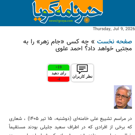
Thursday, Jul 9, 2026
صفحه نخست
» چه کسی «جام زهر» را به
مجتبی خواهد داد؟ احمد علوی
+
19
رای دهید
نظر کاربران
-
4
در مراسم تشییع علی خامنه‌ای (دوشنبه، ۱۵ تیر ۱۴۰۵) ، شعاری
که برخی از افرادی که در اطراف سعید جلیلی بودند مستقیماً