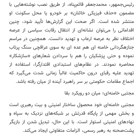
رئیس‌جمهور، محمدجعفر قائم‌پناه، از طریق نصب نوشته‌هایی با
مضمون «حذف فیزیکی خائنان» بر خودرو یا محل سکونت او
منتشر شده است. اگر صحت این گزارش‌ها تأیید شود، چنین
اقداماتی را می‌توان نشانه‌ای از انتقال رقابت سیاسی از عرصه
اختلاف نظر به عرصه ارعاب و تهدید دانست. همچنین در مراسم
جنازهگردانی خامنه ای هم عده ای به سوی عراقچی سنگ پرتاب
نموده و حتی پزشکیان را هم با سردادن شعارهای «سازشکار»
محاصره نمودند. در نظام‌های استبدادی اقتدارگرا، استفاده از
تهدید علیه رقبای درون حاکمیت غالباً زمانی شدت می‌گیرد که
اجماع مقامات حکومتی بر سر راهبرد آینده از میان رفته باشد.
مجتبی خامنه‌ای؛ میان دو رویکرد بقا
مجتبی خامنه‌ای خود محصول ساختار امنیتی و بیت رهبری است
و بخش مهمی از پایگاه قدرتش بر شبکه‌های نزدیک به سپاه و
نهادهای امنیتی استوار است. با این حال، تبدیل شدن از بازیگر
پشت‌صحنه به رهبر رسمی، الزامات متفاوتی ایجاد می‌کند.