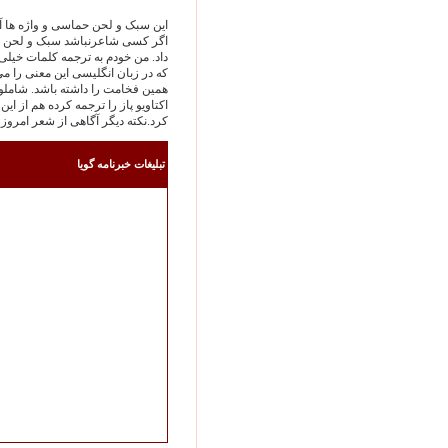
این سبک و لحن حماسی و واژه ها آر
اگر کسی شاعرنباشد سبک و لحن شعر
داد. من خودم به ترجمه کلمات خیلی
که در زبان انگلیسی این معنی را می
همین فخامت را داشته باشد. شاملو 
اکتاویو پاز را ترجمه کرده هم از 
کرد.نكته ديگر آگاهی از شعر امروز 
تبليغات خبرنامه گويا