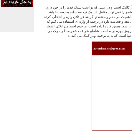
کائیک است و در عینی که نو است سبک قدما را در خود دارد.
 را نمی تواند منتقل کند یک ترجمه ساده به دست خواهد
 اهمیت می دهم و معتقدم اگر شاعر فلان واژه را انتخاب کرده
 دهد و فخامت دارد در ترجمه از واژه ای استفاده می کنم که
با شعر همین کار را داده است. مرحوم احمد میرعلائی اشعار
اين روش بهره برده است. شاملو ظرافت شعر مبدا را درک می
دنیا است كه به به ترجمه بهتر کمک می کند. »
advertisement@gooya.com