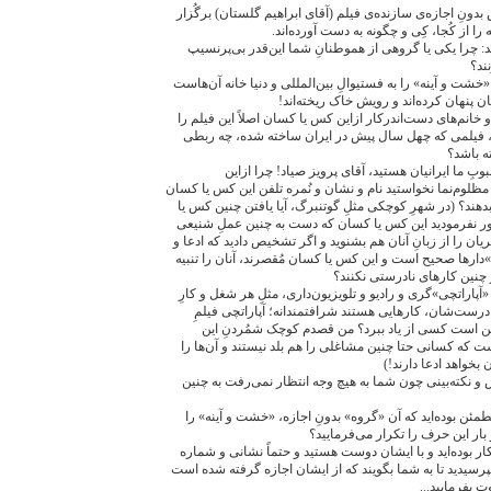
 بدونِ اجازه‌ی سازنده‌ی فیلم (آقای ابراهیم گلستان) برگُزار
 از کُجا، کِی و چگونه به دست آورده‌اند.
: چرا یکی یا گروهی از هموطنانِ شما این‌قدر بی‌پرنسیپ
ند؟
«خشت و آینه» را به فستیوالِ بین‌المللی و دنیا خانه آن‌هاست
لشان پنهان کرده‌اند و رویش خاک ریخته‌اند!
و خانم‌های دست‌اندرکار ازاین کس یا کسان اصلاً این فیلم را
گهی، فیلمی که چهل سال پیش در ایران ساخته شده، چه ربطی
ه باشد؟
وبِ ما ایرانیان هستید، آقای پرویز صیاد! چرا ازاین
مظلوم‌نما نخواستید نام و نشان و نُمره تلفن این کس یا کسان
هند؟ (در شهرِ کوچکی مثلِ گوتنبرگ، آیا یافتن چنین کس یا
تور نفرمودید این کس یا کسان که دست به چنین عملِ شنیعی
ریان را از زبانِ آنان هم بشنوید و اگر تشخیص دادید که ادعا و
ما»دارها صحیح است و این کس یا کسان مُقصرند، آنان را تنبیه
 چنین کارهای نادرستی نکنند؟
پاراتچی»گری و رادیو و تلویزیون‌داری، مثلِ هر شغل و کارِ
رست‌شان، کارهایی هستند شرافتمندانه؛ آپاراتچی فیلمِ
کن است کسی از یاد ببرد؟ من قصدم کوچک شمُردنِ این
 که کسانی حتا چنین مشاغلی را هم بلد نیستند و آن‌ها را
 بخواهد ادعا دارند!)
ش و نکته‌بینی چون شما به هیچ وجه انتظار نمی‌رفت به چنین
طمئن بوده‌اید که آن «گروه» بدونِ اجازه، «خشت و آینه» را
و بار این حرف را تکرار می‌فرمایید؟
ار بوده‌اید و با ایشان دوست هستید و حتماً نشانی و شماره
 نپرسیدید تا به شما بگویند که از ایشان اجازه گرفته شده است
ت بفرمایید...