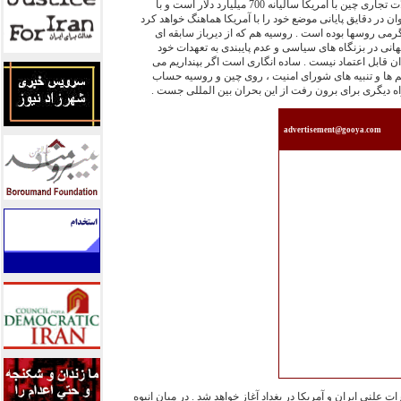
مهمترین آنها اقتصادی است ( مبادلات تجاری چین با آمریکا سالیانه 700 میلیارد دلار است و با
ال فراوان در دقایق پایانی موضع خود را با آمریکا هماهنگ خواهد کرد
گرمی روسها بوده است . روسیه هم که از دیرباز سابقه ای
نی در بزنگاه های سیاسی و عدم پایبندی به تعهدات خود
ان قابل اعتماد نیست . ساده انگاری است اگر بپنداریم می
یم ها و تنبیه های شورای امنیت ، روی چین و روسیه حساب
راه دیگری برای برون رفت از این بحران بین المللی جست .
advertisement@gooya.com
 علني ايران و آمريكا در بغداد آغاز خواهد شد . در میان انبوه