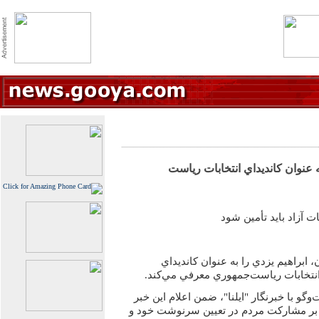
 عنوان كانديداي انتخابات رياست
ت آزاد بايد تأمين شود
ابراهيم يزدي را به عنوان كانديداي
تخابات رياست‌‏جمهوري معرفي مي‌‏كند.
وگو با خبرنگار "ايلنا"، ضمن اعلام اين خبر
 بر مشاركت مردم در تعيين سرنوشت خود و