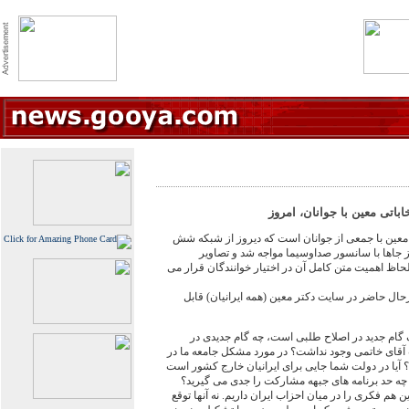
باتی معین با جوانان، امروز
ین با جمعی از جوانان است که دیروز از شبکه شش
 جاها با سانسور صداوسیما مواجه شد و تصاویر
 اهمیت متن کامل آن در اختیار خوانندگان قرار می
حال حاضر در سایت دکتر معین (همه ایرانیان) قابل
ام جدید در اصلاح طلبی است، چه گام جدیدی در
آقای خاتمی وجود نداشت؟ در مورد مشکل جامعه ما در
 آیا در دولت شما جایی برای ایرانیان خارج کشور است
 چه حد برنامه های جبهه مشارکت را جدی می گیرید؟
هم فکری را در میان احزاب ایران داریم. نه آنها توقع