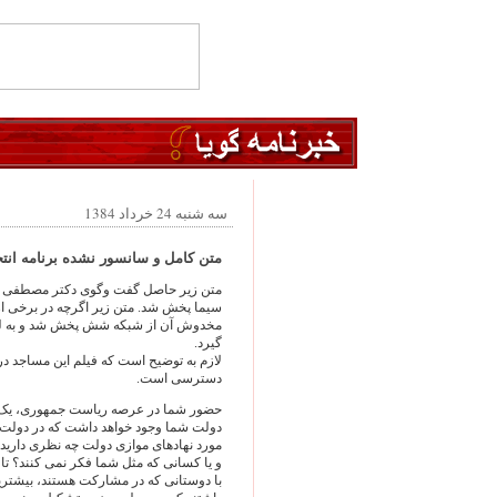
سه شنبه 24 خرداد 1384
متن کامل و سانسور نشده برنامه انتخا
متن زیر حاصل گفت وگوی دکتر مصطفی مع
سیما پخش شد. متن زیر اگرچه در برخی از
مخدوش آن از شبکه شش پخش شد و به لحاظ
گیرد.
لازم به توضیح است که فیلم این مساجد در
دسترسی است.
حضور شما در عرصه ریاست جمهوری، یک گ
دولت شما وجود خواهد داشت که در دولت 
مورد نهادهای موازی دولت چه نظری دارید؟
و یا کسانی که مثل شما فکر نمی کنند؟ تا
با دوستانی که در مشارکت هستند، بیشترین 