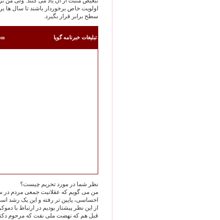
تبعیض مثبت از آن یاد می کنند. ولی من ترج
اولویت خاص برخوردار باشند تا سال ها ب
سطح برابر قرار بگیرد.
تبليغات خبرنامه گويا
com
نظر شما در مورد تحریم چیست؟
احساسی، پایین تر رفته و این یک رشد ا
قبل هم که نهضت ملی نفت که مرحوم دکتر م