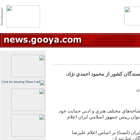
سندگان کشور از محمود احمدي نژاد،
ن
شاخه‌هاي مختلف هنري و ادبي حمايت خود
 عنوان رييس جمهور اسلامي ايران اعلام
ران (ايسنا) بر اساس اعلام عليرضا
ن عبارتند از: