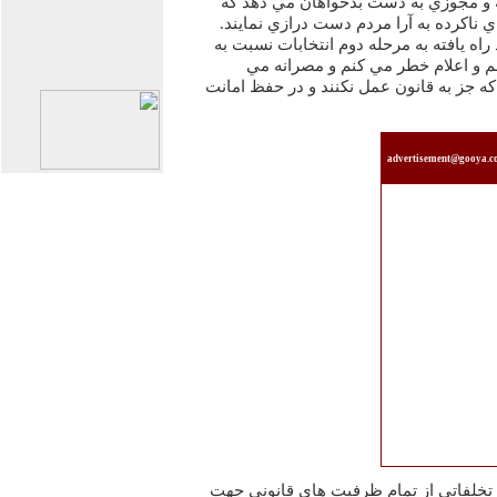
يه و مجوزي به دست بدخواهان مي دهد كه
ي ناكرده به آرا مردم دست درازي نمايند.
 راه يافته به مرحله دوم انتخابات نسبت به
م و اعلام خطر مي كنم و مصرانه مي
كه جز به قانون عمل نكنند و در حفظ امانت
advertisement@gooya.
تخلفاتي از تمام ظرفيت هاي قانوني جهت