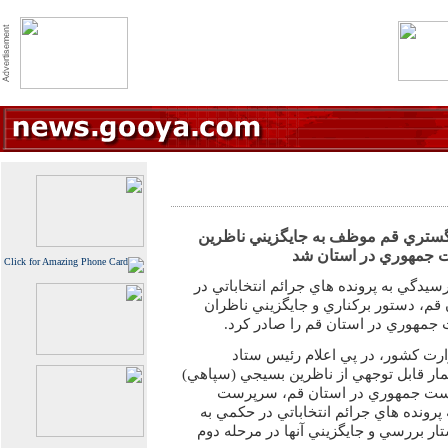
گستري قم موظف به جايگزيني ناظرين
ت جمهوري در استان شد
دگي به پرونده هاي جرائم انتخاباتي در
م، دستور بركناري و جايگزيني ناظران
جمهوري در استان قم را صادر كرد.
ارت کشور، در پي اعلام رئيس ستاد
ار قابل توجهي از ناظرين بسيجي (سپاهي)
ياست جمهوري در استان قم، سرپرست
رونده هاي جرائم انتخاباتي در حكمي به
ر بررسي و جايگزيني آنها در مرحله دوم