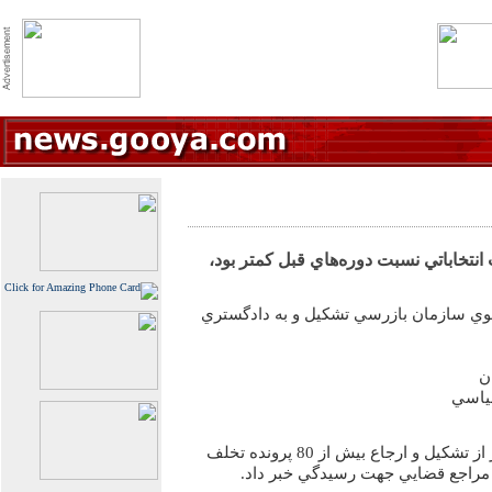
نتخاباتي نسبت دوره‌هاي قبل كمتر بود،
از سوي سازمان بازرسي تشكيل و به دادگستري
ن
ياسي
رييس سازمان بازرسي كل كشور از تشكيل و ارجاع بيش از 80 پرونده تخلف
ه مراجع قضايي جهت رسيدگي خبر داد.