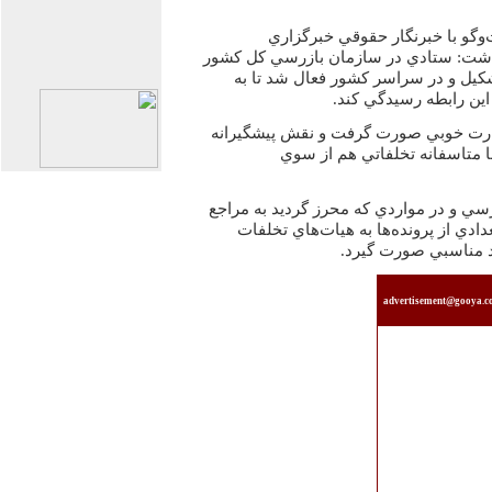
وگو با خبرنگار حقوقي خبرگزاري
 داشت: ستادي در سازمان بازرسي كل كشور
 تشكيل و در سراسر كشور فعال شد تا به
اين رابطه رسيدگي كند.
 نظارت خوبي صورت گرفت و نقش پيشگيرانه
 متاسفانه تخلفاتي هم از سوي
رسي و در مواردي كه محرز گرديد به مراجع
ادي از پرونده‌ها به هيات‌هاي تخلفات
رد مناسبي صورت گيرد.
advertisement@gooya.