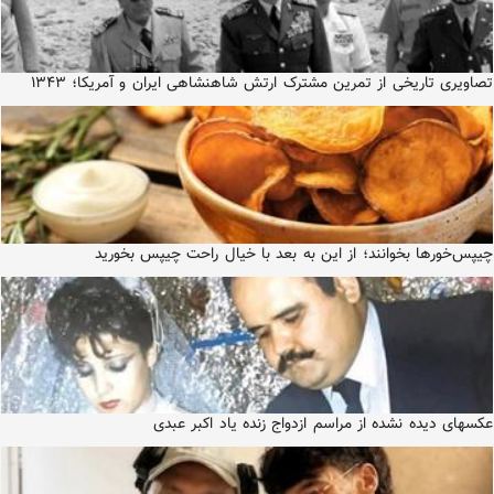
تصاویری تاریخی از تمرین مشترک ارتش شاهنشاهی ایران و آمریکا؛ ۱۳۴۳
چیپس‌خورها بخوانند؛ از این به بعد با خیال راحت چیپس بخورید
عکسهای دیده نشده از مراسم ازدواج زنده یاد اکبر عبدی