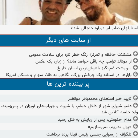
استایلهای صابر ابر دوباره جنجالی شدند
از سایت های دیگر
مشکلات حافظه و تمرکز؛ زنگ خطر تازه برای سلامت عمومی
از دونالد ترامپ چه باقی خواهد ماند؟ از زبان یک عکس
سرنوشت غم‌انگیز باهوش‌ترین انسان تاریخ
بازارها در آستانه یک چرخش بزرگ، نگاهی به طلا، سهام و مسکن آمریکا
پر بیننده ترین ها
تایید خبر استعفای محمدباقر ذوالقدر
عضو شورای شهر از داخل حمام، با شورت و جوراب‌های آویزان در پس‌زمینه،
وارد جلسه آنلاین شد
مداح حکومتی، پس از ربایش به قتل رسید
«پول نداریم، نمی‌سازیم»
تلگراف از رسوایی جنسی رئیس فیفا پرده برداشت