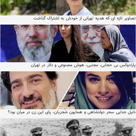
تصاویر تازه ای که هدیه تهرانی از خودش به اشتراک گذاشت
پارادوکس بی حجابی، مجتبی، هوش مصنوعی و دلار در تهران
دلیل جدایی سحر دولتشاهی و همایون شجریان، پای این زن در میان بود؟