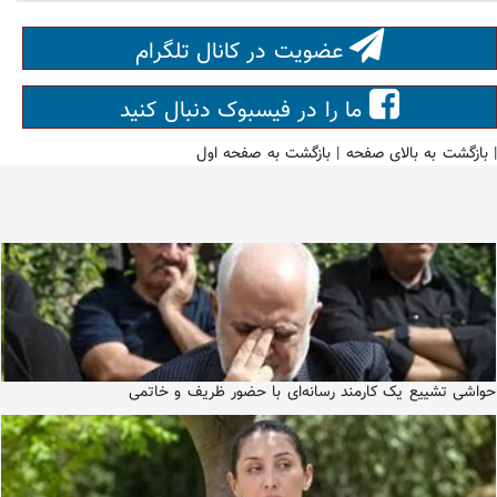
عضویت در کانال تلگرام
ما را در فیسبوک دنبال کنید
|
بازگشت به بالای صفحه
|
بازگشت به صفحه اول
حواشی تشییع یک کارمند رسانه‌ای با حضور ظریف و خاتمی