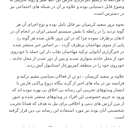
وضوح قابل دستیابی بوده و علاوه بر آن در شبکه های اجتماعی نیز
در دسترس است.
نحوه ترور سعید کریمیان نیز قابل تامل بوده و نوع اجرای آن هر
گونه تردید را در رابطه با نقش سیستم امنیتی ایران در انجام آن در
اذهان برطرف نموده چرا که در این ترور تلاش شده هر گونه رد
پایی از سوی مهاجمان برطرف گردد ، بر اساس خبر منتشر شده
در خبرگزاری آناتولی ترکیه مهاجمان نقاب دار این حمله با خودروی
خود از محل حادثه متواری شدند و پس از دور شدن از محل حادثه ،
خودروی خود را در منطقه کمربورغاز استانبول آتش زدند.
علاوه بر سعید کریمیان ، دو تن از فعالان سیاسی مقیم ترکیه و
فرانسه نیز در ماه های اخیر از گزند بنگاه دروغ پراکنی فارس با
انتشار ویدئوهای تخریبی این رسانه بی اخلاق بی بهره نبوده اند که
ورود به حریم خصوصی این افراد در ویدئوهای منتشر شده و عبور
از مرز ارزش های دینی و اخلاقی برای نیل به هدف که همانا تخریب
شخصیتی آنان بوده نیز مورد استفاده این رسانه بی دین قرار گرفته
است.