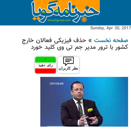
Sunday, Apr 30, 2017
صفحه نخست
» حذف فیزیکی فعالان خارج
کشور با ترور مدیر جم تی وی کلید خورد
+
رای دهید
نظر کاربران
-