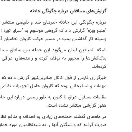
صحت انتساب ویدئوی منتشر شده به حمله شامگاه شنبه را ت
گزارش‌های متناقض درباره چگونگی حادثه
درباره چگونگی این حادثه خبرهای ضد و نقیضی منتشر شد
"منبع ویژه" گزارش داد که گروهی موسوم به "سرایا ثورة 
وسیله کار گذاشتن بمب در مسیر حرکت کاروان نظامیان آ
شبکه المیادین لبنان می‌گوید این حمله بین مناطق سماوه
یدک‌کش‌ها را مجبور به توقف کرده و راننده‌های عراقی ر
کرده‌اند.
خبرگزاری فارس از قول کانال صابرین‌نیوز گزارش داده ک
مهمات و تسلیحاتی بوده که کاروان حامل تجهیزات نظامی 
مقامات مسئول عراق تا کنون به طور رسمی درباره این حادث
هنوز گزارشی منتشر نشده است.
در ماه‌های گذشته حمله‌های زیادی به اهداف و منافع نظا
صورت گرفته که واشنگتن آنها را به شبه‌نظامیان مورد ح