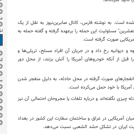
ائید نکرده‌اند.
ع
ه است. به نوشته فارس، کانال صابرین‌نیوز به نقل از یک
العشرین" مسئولیت این حمله را برعهده گرفته و گفته حمله به
اش
مریکایی صورت گرفته است.
 و دیوانیه رخ داد و در جریان آن افراد مسلح، تریلی‌ها و
ا قبل از آنکه خودروهای آمریکا را آتش بزنند، از محل دور
کش
ه انفجارهای صورت گرفته در محل حادثه، به دلیل منفجر شدن
سر
آمریکا با خود حمل می‌کرده است.
ه چیزی نگفته‌اند و درباره تلفات یا مجروحان احتمالی آن نیز
میان آمریکایی در عراق و ساختمان سفارت این کشور در بغداد
مایت ایران در تشکل حشد الشعبی نسبت می‌دهد.