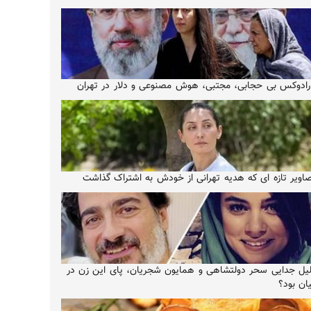
رادوکس بی حجابی، مجتبی، هوش مصنوعی و دلار در تهران
اویر تازه ای که هدیه تهرانی از خودش به اشتراک گذاشت
یل جدایی سحر دولتشاهی و همایون شجریان، پای این زن در
ان بود؟