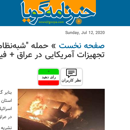
Sunday, Jul 12, 2020
صفحه نخست
» حمله "شبه‌نظامی
تجهیزات آمریکایی در عراق + فی
+
رای دهید
نظر کاربران
-
بنابر 
استان 
اسرائی
در عرا