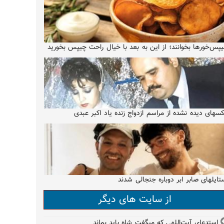
پس‌خورها بخوانند؛ از این به بعد با خیال راحت چیپس بخورید
سهای دیده نشده از مراسم ازدواج زنده یاد اکبر عبدی
تایلهای صابر ابر دوباره جنجالی شدند
از سایت های دیگر
استدعای آیت‌اللهی که میگفت شاه باید بماند