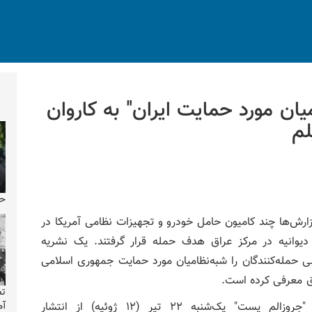
ان مورد حمایت ایران" به کاروان
لم
حو
گزارش‌ها چند کامیون حامل خودرو و تجهیزات نظامی آمریکا در
دیوانیه در مرکز عراق هدف حمله قرار گرفتند. یک نشریه
لی حمله‌کنندگان را شبه‌نظامیان مورد حمایت جمهوری اسلامی
ق معرفی کرده است.
تص
آمر
نشریه "جروزالم پست" یک‌شنبه ۲۲ تیر (۱۲ ژوئیه) از انتشار