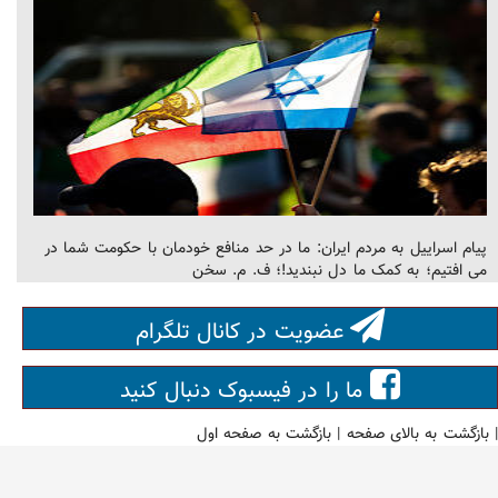
پیام اسراییل به مردم ایران: ما در حد منافع خودمان با حکومت شما در
می افتیم؛ به کمک ما دل نبندید!؛ ف. م. سخن
عضویت در کانال تلگرام
ما را در فیسبوک دنبال کنید
|
بازگشت به بالای صفحه
|
بازگشت به صفحه اول