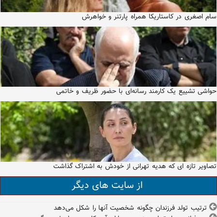
سام اصغری در کاستاریکا همراه پارتنر و خواهرش
حواشی تشییع یک کارمند رسانه‌ای با حضور ظریف و خاتمی
تصاویر تازه ای که هدیه تهرانی از خودش به اشتراک گذاشت
از سایت های دیگر
ترتیب تولد فرزندان چگونه شخصیت آنها را شکل می‌دهد