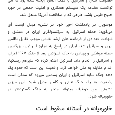
خصومت لبنان و اسرائیل با کمک آلمان ریخته شده بود که می
توانست مقدمه یک سیستم همکاری و امنیت جمعی در حوزه
خلیج فارس باشد. طرحی که با مخالفت آمریکا منحل شد.
موسویان در یادداشت اخیر خود در نشریه میدل ایست آی
می‌گوید: حمله اسرائیل به سرکنسولگری ایران در دمشق و
شهادت تعدادی از فرمانده هان ارشد نظامی موجب تقابل نظامی
ایران و اسرائیل شد. ایران در پاسخ به تجاوز اسرائیل، بزرگترین
حمله موشکی و پهبادی به خاک اسرائیل بعد از جنگ ۱۹۶۷ اعراب
و اسرائیل را انجام داد. اسرائیل اعلام کرده که علیرغم ریسکها،
اقدام مقابله به مثل خواهد کرد. واقعیت این است که حدود یک
دهه جنگ سایه اسرائیل و ایران بسمتی میرود که ممکن است
وضعیت به یک جنگ علنی و کامل تبدیل شود. این میزان
دشمنی بین دوطرف میتواند منجر به جنگ گسترده‌تر در
خاورمیانه شود.
خاورمیانه در آستانه سقوط است