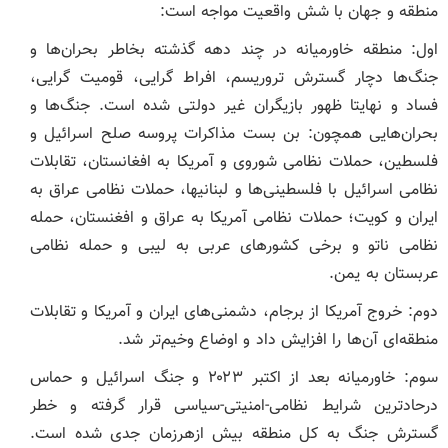
منطقه و جهان با شش واقعیت مواجه است:
اول: منطقه خاورمیانه در چند دهه گذشته بخاطر بحران‌ها و
جنگ‌ها دچار گسترش تروریسم، افراط گرایی، قومیت گرایی،
فساد و نهایتا ظهور بازیگران غیر دولتی شده است. جنگ‌ها و
بحران‌هایی همچون: بن بست مذاکرات پروسه صلح اسرائیل و
فلسطین، حملات نظامی شوروی و آمریکا به افغانستان، تقابلات
نظامی اسرائیل با فلسطینی‌ها و لبنانیها، حملات نظامی عراق به
ایران و کویت؛ حملات نظامی آمریکا به عراق و افغنستان، حمله
نظامی ناتو و برخی کشور‌های عربی به لیبی و حمله نظامی
عربستان به یمن.
دوم: خروج آمریکا از برجام، دشمنی‌های ایران و آمریکا و تقابلات
منطقه‌ای آن‌ها را افزایش داد و اوضاع وخیم‌تر شد.
سوم: خاورمیانه بعد از اکتبر ۲۰۲۳ و جنگ اسرائیل و حماس
درحاد‌ترین شرایط نظامی-امنیتی-سیاسی قرار گرفته و خطر
گسترش جنگ به کل منطقه بیش ازهرزمان جدی شده است.