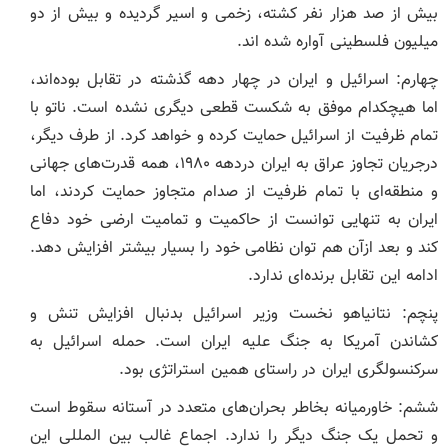
بیش از صد هزار نفر کشته، زخمی و اسیر گردیده و بیش از دو
میلیون فلسطینی آواره شده اند.
چهارم: اسرائیل و ایران در چهار دهه گذشته در تقابل بوده‌اند،
اما هیچکدام موفق به شکست قطعی دیگری نشده است. ناتو با
تمام ظرفیت از اسرائیل حمایت کرده و خواهد کرد. از طرف دیگر،
درجریان تجاوز عراق به ایران دردهه ۱۹۸۰، همه قدرت‌های جهانی
و منطقه‌ای با تمام ظرفیت از صدام متجاوز حمایت کردند، اما
ایران به تنهایی توانست از حاکمیت و تمامیت ارضی خود دفاع
کند و بعد ازآن هم توان نظامی خود را بسیار بیشتر افزایش دهد.
ادامه این تقابل برنده‌ای ندارد.
پنچم: نتانیاهو نخست وزیر اسرائیل بدنبال افزایش تنش و
کشاندن آمریکا به جنگ علیه ایران است. حمله اسرائیل به
سرکنسولگری ایران در راستای همین استراتژی بود.
ششم: خاورمیانه بخاطر بحران‌های متعدد در آستانه سقوط است
و تحمل یک جنگ دیگر را ندارد. اجماع غالب بین المللی این