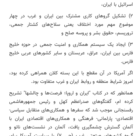
اسرائیل با ایران،
۲) تشکیل گرو‌های کاری مشترک بین ایران و غرب در چهار
موضوع مهم مورد اختلاف یعنی سلاح‌های کشتار جمعی،
تروریسم، حقوق بشر و پروسه صلح و
۳) ایجاد یک سیستم همکاری و امنیت جمعی در حوزه خلیج
فارس بین ایران، عراق، عربستان و سایر کشور‌های عربی خلیج
فارس.
اگر آمریکا در آن مقطع با این بسته کلان همراهی کرده بود،
امروز شرایط منطقه و روابط ایران و غرب متفاوت بود.
همانطور که در کتاب "ایران و اروپا؛ فرصت‌ها و چالشها" تشریح
کرده ام، گفتگو‌های صدراعظم کهل و رئیس جمهورهاشمی
رفسنجانی موجب شد که سفر‌ها و همکاری‌های متقابل سیاسی-
اقتصادی- پارلمانی- فرهنگی و همکاری‌های اقتصادی ایران با
آلمان گسترش چشمگیری یافت، آلمان در نشست‌های ناتو و
گروه کشور‌های صتعتی غرب (جی ۷) با سیاست آمریکا برای