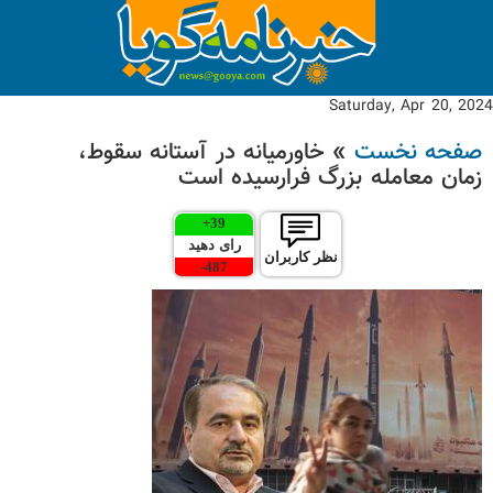
Saturday, Apr 20, 2024
صفحه نخست
» خاورمیانه در آستانه سقوط،
زمان معامله بزرگ فرارسیده است
+
39
رای دهید
نظر کاربران
-
487