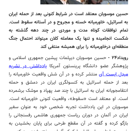
حسین موسویان معتقد است در شرایط کنونی بعد از حمله ایران
به اسرائیل، خاورمیانه خسته و مجروح و در آستانه سقوط است.
تمام توافقات کوتاه مدت و موردی در چند دهه گذشته به
شکست انجامیده و تنها یک معامله کلان میتواند احتمال جنگ
منطقه‌ای درخاورمیانه را برای همیشه منتفی کند
رویداد۲۴
-
حسین موسویان دیپلمات پیشین جمهوری اسلامی و
پژوهشگر عضو دانشگاه پرینستون آمریکا
یادداشتی در نشریه
میدل ایست آی
منتشر کرده و در آن شش واقعیت خاورمیانه را
بعد از حمله اسرائیل به کنسولگری ایران در دمشق و حمله
انتقامجویانه ایران به اسرائیل با چند صد پهپاد و موشک برشمرده
است. او معتقد است «سقوط»، واقعیت کنونی خاورمیانه است.
موسویان در این یادداشت تجربه شخصی خود به عنوان سفیر
ایران در آلمان در دوران ریاست جمهوری هاشمی رفسنجانی را
بازگو کرده و گفته در آن مقطع طرحی برای پایان بخشیدن به