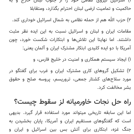
۱) اسرائیل نیروی نظامی خود را از جنوب لبنان خارج و به
حاکمیت و تمامیت ارضی لبنان احترام بگذارد، ومتقابلا
۲) حزب الله هم از حمله نظامی به شمال اسرائیل خوداری کند.
مقامات ایران و لبنان و اسرائیل نسبت به این ایده نظر مثبت
داشتند. اما نهایتا این تلاش‌ها و ابتکارات شکست خورد، چون
آمریکا با دو ایده کلیدی ابتکار مشترک ایران و آلمان یعنی:
۱) ایجاد سیستم همکاری و امنیت در خلیج فارس، و
۲) تشکیل گرو‌های کاری مشترک ایران و غرب برای گفتگو در
مورد سلاح‌های کشتار جمعی، تروریسم، پروسه صلح و حقوق
بشر مخالفت کرد.
راه حل نجات خاورمیانه لز سقوط چیست؟
اما این سابقه تاریخی میتواند مورد استفاده قرار گیرد. بدیهی
است که گفتگو‌های مستقیم ایران و آمریکا، پایان بخشیدن به
جنگ غزه، ابتکاری برای آتش بس بین اسرائیل و ایران و