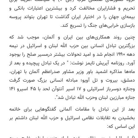
تحریم و فشارایران مخالفت کرد و بیشترین اعتبارات بانکی و
بیمه‌ای جهان را در اختیار ایران گذاشت تا تهران بتواند پروسه
بازسازی خرابی‌های جنگ را تسریع کند.
چنین روند همکاری‌های بین ایران و آلمان، موجب شد که
بزرگترین تبادل انسانی بین حزب الله لبنان و اسرائیل در نیمه
دهه ۱۹۹۰ انجام شد و امید تحولات بیشتر درمسیر صلح را بوجود
آورد. روزنامه آیریش تایمز نوشت: " در یک تبادل پیچیده و بعد از
ماه‌ها مذاکره اشمید باور وزیر مشاور صدراعظم آلمان با تهران،
دمشق، بیروت و تل آویو؛ مبادله انسانی بزرگ صورت گرفت
وجنازه دوسرباز اسرائیلی و ۱۷ اسیر آنتوآن لحد با ۴۵ اسیرو ۱۴۱
جنازه مبارزین لبنان وحزب الله تبادل شد".
بعد از این تبادل با مقامات آلمانی گفتگو‌هایی برای خاتمه
بخشیدن به تقابلات نظامی اسرائیل و حزب الله لبنان داشتم بر
این اساس که: