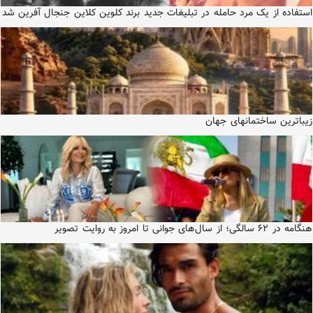
استفاده از یک مرد حامله در تبلیغات جدید برند کلوین کلاین جنجال آفرین شد
زیباترین ساختمانهای جهان
هنگامه در ۶۲ سالگی؛ از سال‌های جوانی تا امروز به روایت تصویر