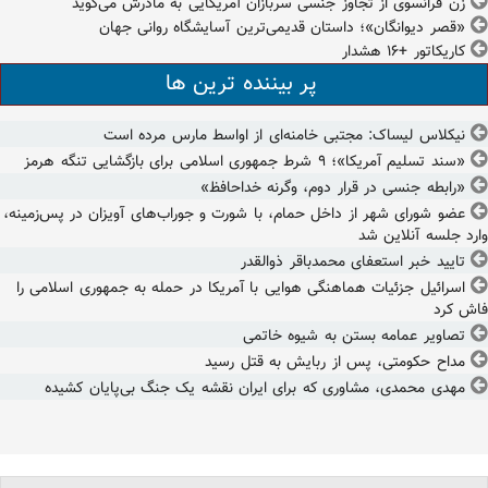
زن فرانسوی از تجاوز جنسی سربازان آمریکایی به مادرش می‌گوید
«قصر دیوانگان»؛ داستان قدیمی‌ترین آسایشگاه روانی جهان
کاریکاتور +۱۶ هشدار
پر بیننده ترین ها
نیکلاس لیساک: مجتبی خامنه‌ای از اواسط مارس مرده است
«سند تسلیم آمریکا»؛ ۹ شرط جمهوری اسلامی برای بازگشایی تنگه هرمز
«رابطه جنسی در قرار دوم، وگرنه خداحافظ»
عضو شورای شهر از داخل حمام، با شورت و جوراب‌های آویزان در پس‌زمینه،
وارد جلسه آنلاین شد
تایید خبر استعفای محمدباقر ذوالقدر
اسرائیل جزئیات هماهنگی هوایی با آمریکا در حمله به جمهوری اسلامی را
فاش کرد
تصاویر عمامه بستن به شیوه خاتمی
مداح حکومتی، پس از ربایش به قتل رسید
مهدی محمدی، مشاوری که برای ایران نقشه یک جنگ بی‌پایان کشیده