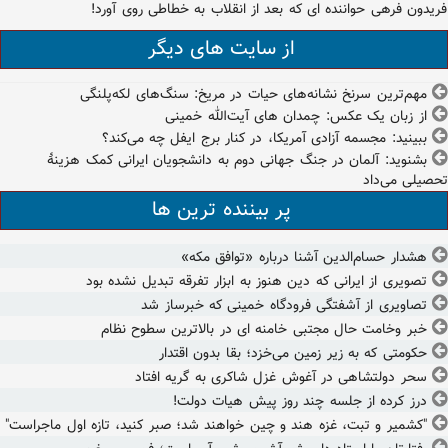
فریدون فرهی حواننده ای که بعد از انقلاب به خطاطی روی آورد!
از سایت های دیگر
مهم‌ترین سرنخ نشانه‌های حیات در مریخ: سنگ‌های لکه‌پلنگی
از زبان یک عکس: چمدان های آیت‌الله خمینی
ببینید: مجسمه آزادی آمریکا، در کنار برج ایفل چه می‌کند؟
بشنوید: آلمان در جنگ جهانی دوم به دانشجویان ایرانی کمک هزینۀ
تحصیلی می‌داد
پر بیننده ترین ها
هشدار حسام‌الدین آشنا درباره «توافق مکه»
تصویری از ایرانی که دین هنوز به ابزار تفرقه تبدیل نشده بود
تصاویری از آشفتگی فرودگاه خمینی که خبرساز شد
خبر وخامت حال مجتبی خامنه ای در بالاترین سطوح نظام
حکومتی که به زیر زمین می‌خزد؛ بقا بدون اقتدار
سحر دولتشاهی در آغوش غزل شاکری به گریه افتاد
درز کرده از جلسه چند روز پیش هیات دولت!
"کشمیر و تبت، غزه هند و چین خواهند شد؛ صبر کنید، تازه اول ماجراست"