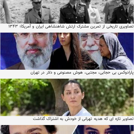
تصاویری تاریخی از تمرین مشترک ارتش شاهنشاهی ایران و آمریکا؛ ۱۳۴۳
پارادوکس بی حجابی، مجتبی، هوش مصنوعی و دلار در تهران
تصاویر تازه ای که هدیه تهرانی از خودش به اشتراک گذاشت