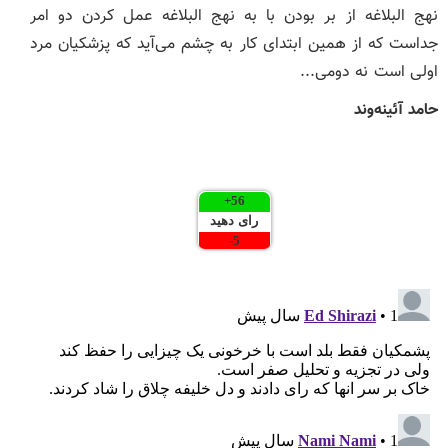
نهج البلاغه از بر بودن با به نهج البلاغه عمل کردن دو امر
جداست که از همین ابتدا‌ی کار به چشم می‌آید که پزشکیان مرد
اولی است نه دومی...
حامد آئینه‌وند
*
*
+
56
رای دهید
-
5