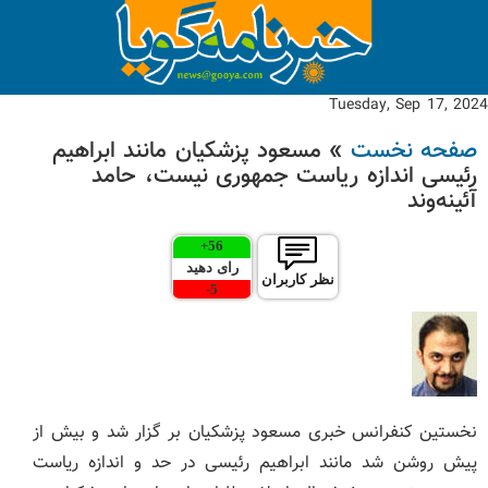
Tuesday, Sep 17, 2024
صفحه نخست
» مسعود پزشکیان مانند ابراهیم
رئیسی اندازه ریاست جمهوری نیست، حامد
آئینه‌وند
+
56
رای دهید
نظر کاربران
-
5
نخستین کنفرانس خبری مسعود پزشکیان بر گزار شد و بیش از
پیش روشن شد مانند ابراهیم رئیسی در حد و اندازه ریاست