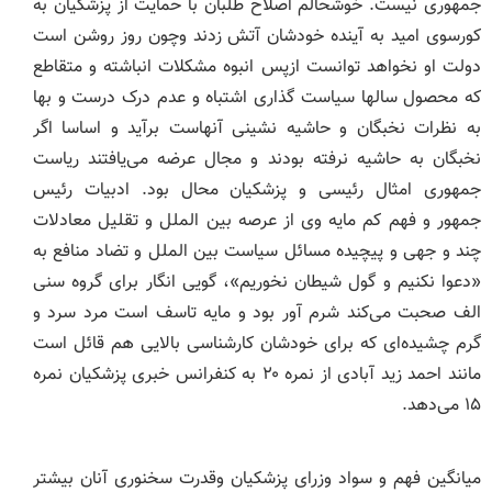
جمهوری نیست. خوشحالم اصلاح طلبان با حمایت از پزشکیان به
کورسوی امید به آینده خودشان آتش زدند وچون روز روشن است
دولت او نخواهد توانست ازپس انبوه مشکلات انباشته و متقاطع
که محصول سالها سیاست گذاری اشتباه و عدم درک درست و بها
به نظرات نخبگان و حاشیه نشینی آنهاست برآید و اساسا اگر
نخبگان به حاشیه نرفته بودند و مجال عرضه می‌یافتند ریاست
جمهوری امثال رئیسی و پزشکیان محال بود. ادبیات رئیس
جمهور و فهم کم مایه وی از عرصه بین الملل و تقلیل معادلات
چند و جهی و پیچیده مسائل سیاست بین الملل و تضاد منافع به
«دعوا نکنیم و گول شیطان نخوریم»، گویی انگار برای گروه سنی
الف صحبت می‌کند شرم آور بود و مایه تاسف است مرد سرد و
گرم چشیده‌ای که برای خود‌شان کارشناسی بالایی هم قائل است
مانند احمد زید آبادی از نمره ۲۰ به کنفرانس خبری پزشکیان نمره
۱۵ می‌دهد.
میانگین فهم و سواد وزرای پزشکیان وقدرت سخنوری آنان بیشتر