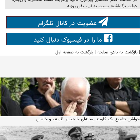
در حکمت حکم خامنه‌ای پیرامون تأکید برهویت «امت سلامی» و رویکرد
دولت برگماشته نسبت به آن، تقی روزبه
عضویت در کانال تلگرام
ما را در فیسبوک دنبال کنید
|
بازگشت به بالای صفحه
|
بازگشت به صفحه اول
حواشی تشییع یک کارمند رسانه‌ای با حضور ظریف و خاتمی