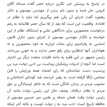
در پاسخ به پرسش خبر نگاری درباره حصر گفت مساله آقای
کروبی حل شده و بدون نام بردن از مهندس موسوی و دکتر
رهنورد گفت «برای آن یکی هم پیگیریم اما نباید با نظام در
افتاد». واقعیت این است که بعد از ۱۵ سال حصر ظالمانه به رغم
درخواست محصورین برای دادگاهی علنی و استنکاف نظام از این
خواسته و «گذار مهندس موسوی از اجرای بدون تنازل قانون
اساسی به رفراندوم برای نجات ایران» نه خود محصورین و نه
هواداران آنها انتظاری برای رفع حصر ندارند و به خوبی می‌دانند
رئیس جمهور در این فقره به مانند فقرات متعدد دیگر بی اختیار
است اما آنچه از ادبیات پزشکیان پیداست بی ادبی دولت مرد بی
پرنسیب دست نشانده‌ای که رای اعتماد همه وزرایش را قبل
مجلس ازآقا گرفته است به رهبر خردمند ضد کودتای انتخاباتی و
محبوب مردم در زندان خانگی است که به خاطر ایستادگی بر حق
مردم با نظام درافتاد. وصف حال این رئیس دولت مانند آن
رئیس دولت وقت همان جمله پر طنین میر حسین موسوی از
حافظه تاریخ است: ادب مرد به ز دولت اوست و نکته آخر اینکه