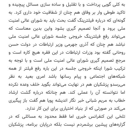
به کلی گویی پرداخت و با تقلیل و ساده سازی مسائل پیچیده و
تاکید طوطی وار بر وفاق هم چنان از شفافیت خود داری کرد. به
گونه‌ای که درباره فیلترینگ گفت بحث باید به شورای عالی امنیت
ملی برود و آنجا تصمیم گیری بشود واین بدین معناست که
می‌تواند رفع فیلترینگ خروجی جلسه شورای عالی امنیت ملی
نباشد هم چنان که آذری جهرمی وزیر ارتباطات در دولت حسن
روحانی گفته بود وزرات ارتباطات در این فقره هیچ کاره است و
مرجع تصمیم گیری شورای عالی امنیت ملی است و با توجه به
ترکیب شورا اینکه خروجی جلسه در این باره رفع فیلتر از همه
شبکه‌های اجتماعی و پیام رسانها باشد امری بعید به نظر
می‌رسدو پزشکیان هم در نهایت می‌تواند بگوید خلف وعده نکرده
اما نتوانسته آن را عملی کند. هم چنانکه درباره گشت ارشاد
خطاب به مریم شبانی خبر نگار اندیشه پویا هم گفت باز پیگیری
می‌کند در صورتی که از بنیاد اختیاری برای این کار ندارد.
تلخی این کنفرانس خبری اما فقط محدود به مسائلی که در
گزاره‌های پیشین برشمردم نیست بلکه درپایان برنامه، پزشکیان