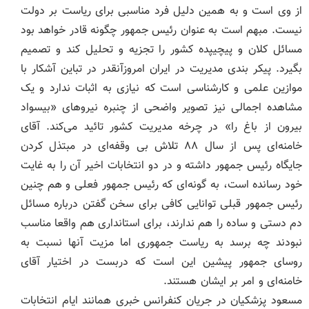
از وی است و به همین دلیل فرد مناسبی برای ریاست بر دولت
نیست. مبهم است به عنوان رئیس جمهور چگونه قادر خواهد بود
مسائل کلان و پیچیپده کشور را تجزیه و تحلیل کند و تصمیم
بگیرد. پیکر بندی مدیریت در ایران امروزآنقدر در تباین آشکار با
موازین علمی و کارشناسی است که نیازی به اثبات ندارد و یک
مشاهده اجمالی نیز تصویر واضحی از چنبره نیروهای «بیسواد
بیرون از باغ را» در چرخه مدیریت کشور تائید می‌کند. آقای
خامنه‌ای پس از سال ۸۸ تلاش بی وقفه‌ای در مبتذل کردن
جایگاه رئیس جمهور داشته و در دو انتخابات اخیر آن را به غایت
خود رسانده است، به گونه‌ای که رئیس جمهور فعلی و هم چنین
رئیس جمهور قبلی توانایی کافی برای سخن گفتن درباره مسائل
دم دستی و ساده را هم ندارند، برای استانداری هم واقعا مناسب
نبودند چه برسد به ریاست جمهوری اما مزیت آنها نسبت به
روسای جمهور پیشین این است که دربست در اختیار آقای
خامنه‌ای و امر بر ایشان هستند.
مسعود پزشکیان در جریان کنفرانس خبری همانند ایام انتخابات