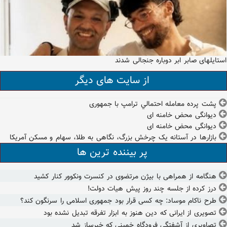
استایلهای صابر ابر دوباره جنجالی شدند
از سایت های دیگر
پشت پرده معامله‌ احتمالي ترامپ با جمهوری
دیوانگی محض خامنه ای
دیوانگی محض خامنه ای
بازارها در آستانه یک چرخش بزرگ، نگاهی به طلا، سهام و مسکن آمریکا
پر بیننده ترین ها
هنگامه از همراهی با بیژن مرتضوی در کنسرت ونکوور کنار کشید
درز کرده از جلسه چند روز پیش هیات دولت!
طرح ناکام موساد: چه کسی قرار بود جمهوری اسلامی را سرنگون کند؟
تصویری از ایرانی که دین هنوز به ابزار تفرقه تبدیل نشده بود
تصاویری از آشفتگی فرودگاه خمینی که خبرساز شد